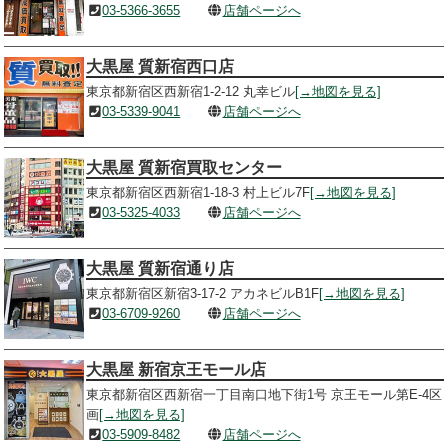
03-5366-3655
店舗ページへ
大黒屋 質新宿西口店
東京都新宿区西新宿1-2-12 丸幸ビル
[→地図を見る]
03-5339-9041
店舗ページへ
大黒屋 質新宿買取センター
東京都新宿区西新宿1-18-3 村上ビル7F
[→地図を見る]
03-5325-4033
店舗ページへ
大黒屋 質新宿通り店
東京都新宿区新宿3-17-2 アカネビルB1F
[→地図を見る]
03-6709-9260
店舗ページへ
大黒屋 新宿京王モール店
東京都新宿区西新宿一丁目南口地下街1号 京王モール第E-4区
画
[→地図を見る]
03-5909-8482
店舗ページへ