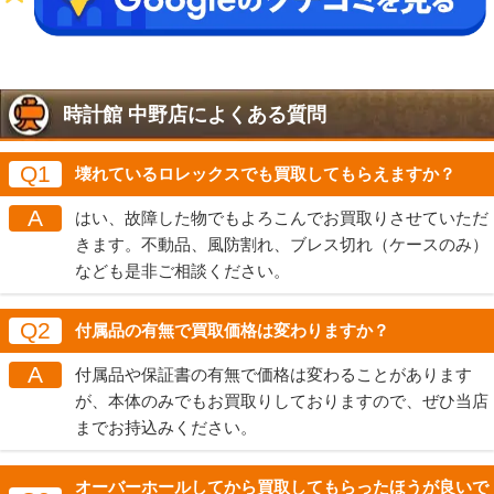
時計館 中野店によくある質問
Q1
壊れているロレックスでも買取してもらえますか？
A
はい、故障した物でもよろこんでお買取りさせていただ
きます。不動品、風防割れ、ブレス切れ（ケースのみ）
なども是非ご相談ください。
Q2
付属品の有無で買取価格は変わりますか？
A
付属品や保証書の有無で価格は変わることがあります
が、本体のみでもお買取りしておりますので、ぜひ当店
までお持込みください。
オーバーホールしてから買取してもらったほうが良いで