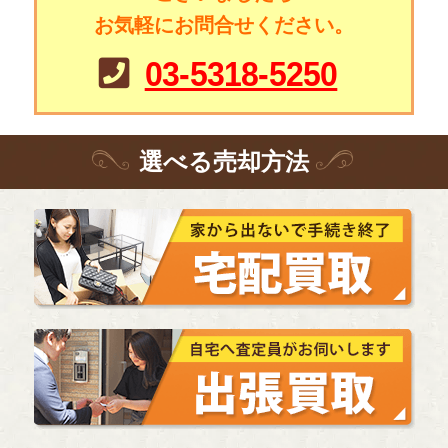
お気軽にお問合せください。
03-5318-5250
選
べる
売却方法