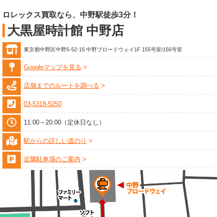
ロレックス買取なら、中野駅徒歩3分！
大黒屋時計館 中野店
東京都中野区中野5-52-15 中野ブロードウェイ1F 155号室/156号室
Googleマップを見る
店舗までのルートを調べる
03-5318-5250
11:00～20:00（定休日なし）
駅からの詳しい道のり
近隣駐車場のご案内