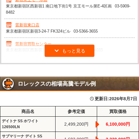
東京都新宿区西新宿1 南口地下街1号 京王モール第E-4区画
03-5909-
8482
質新宿東口店
東京都新宿区新宿3-24-7 FK324ビル
03-5366-3655
質新宿買取センター
東京都新宿区西新宿1-18-3 村上ビル7F
03-5325-4033
ロレックスの相場高騰モデル例
更新日:
2026年8月7日
商品名
参考定価
買取価格
デイトナ SS ホワイト
2,499,200円
6,100,000円
126500LN
サブマリーナ デイト SS