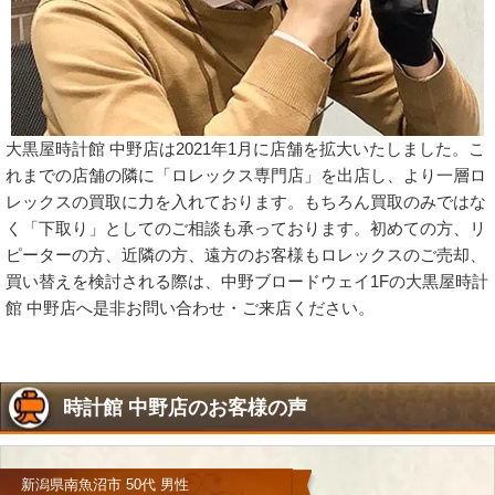
大黒屋時計館 中野店は2021年1月に店舗を拡大いたしました。こ
れまでの店舗の隣に「ロレックス専門店」を出店し、より一層ロ
レックスの買取に力を入れております。もちろん買取のみではな
く「下取り」としてのご相談も承っております。初めての方、リ
ピーターの方、近隣の方、遠方のお客様もロレックスのご売却、
買い替えを検討される際は、中野ブロードウェイ1Fの大黒屋時計
館 中野店へ是非お問い合わせ・ご来店ください。
時計館 中野店のお客様の声
新潟県南魚沼市 50代 男性