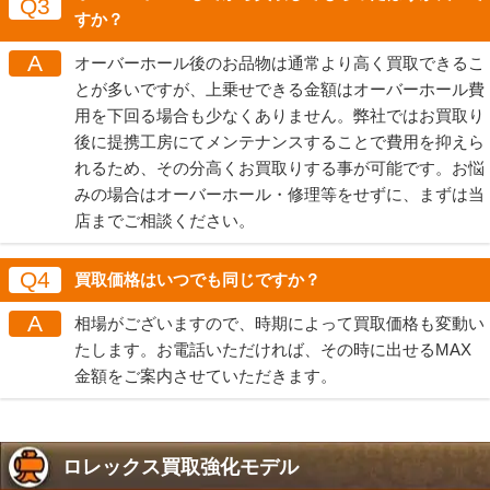
Q3
すか？
A
オーバーホール後のお品物は通常より高く買取できるこ
とが多いですが、上乗せできる金額はオーバーホール費
用を下回る場合も少なくありません。弊社ではお買取り
後に提携工房にてメンテナンスすることで費用を抑えら
れるため、その分高くお買取りする事が可能です。お悩
みの場合はオーバーホール・修理等をせずに、まずは当
店までご相談ください。
Q4
買取価格はいつでも同じですか？
A
相場がございますので、時期によって買取価格も変動い
たします。お電話いただければ、その時に出せるMAX
金額をご案内させていただきます。
ロレックス買取強化モデル