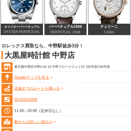
パーペチュアル1908
チェリーニ
オイスターパーペチュアル
OYSTER PERPETUAL
PERPETUAL 1908
Cellini
ロレックス買取なら、中野駅徒歩3分！
大黒屋時計館 中野店
東京都中野区中野5-52-15 中野ブロードウェイ1F 155号室/156号室
Googleマップを見る
店舗までのルートを調べる
03-5318-5250
11:00～20:00（定休日なし）
駅からの詳しい道のり