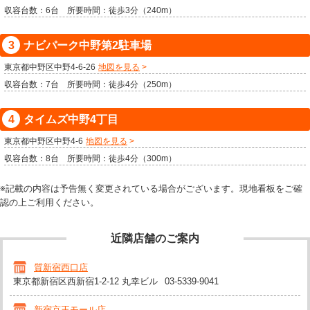
収容台数：6台 所要時間：徒歩3分（240m）
ナビパーク中野第2駐車場
東京都中野区中野4-6-26
地図を見る
収容台数：7台 所要時間：徒歩4分（250m）
タイムズ中野4丁目
東京都中野区中野4-6
地図を見る
収容台数：8台 所要時間：徒歩4分（300m）
※記載の内容は予告無く変更されている場合がございます。現地看板をご確
認の上ご利用ください。
近隣店舗のご案内
質新宿西口店
東京都新宿区西新宿1-2-12 丸幸ビル
03-5339-9041
新宿京王モール店