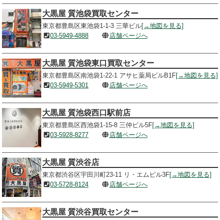
大黒屋 質池袋買取センター
東京都豊島区東池袋1-1-3 三華ビル
[→地図を見る]
03-5949-4888
店舗ページへ
大黒屋 質池袋東口買取センター
東京都豊島区南池袋1-22-1 アサヒ薬局ビルB1F
[→地図を見る]
03-5949-5301
店舗ページへ
大黒屋 質池袋西口駅前店
東京都豊島区西池袋1-15-8 三仲ビル5F
[→地図を見る]
03-5928-8277
店舗ページへ
大黒屋 質渋谷店
東京都渋谷区宇田川町23-11 リ・エムビル3F
[→地図を見る]
03-5728-8124
店舗ページへ
大黒屋 質渋谷買取センター