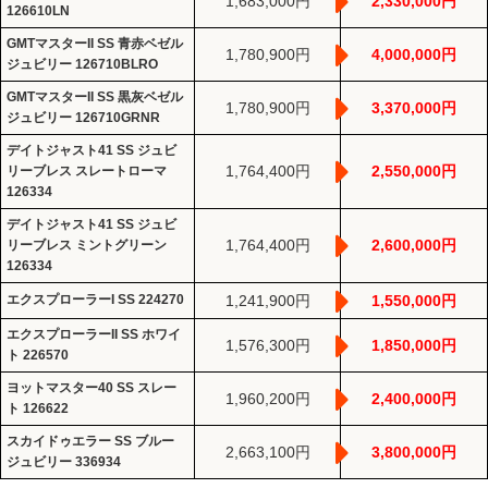
1,683,000円
2,330,000円
126610LN
GMTマスターII SS 青赤ベゼル
1,780,900円
4,000,000円
ジュビリー 126710BLRO
GMTマスターII SS 黒灰ベゼル
1,780,900円
3,370,000円
ジュビリー 126710GRNR
デイトジャスト41 SS ジュビ
1,764,400円
2,550,000円
リーブレス スレートローマ
126334
デイトジャスト41 SS ジュビ
1,764,400円
2,600,000円
リーブレス ミントグリーン
126334
エクスプローラーI SS 224270
1,241,900円
1,550,000円
エクスプローラーII SS ホワイ
1,576,300円
1,850,000円
ト 226570
ヨットマスター40 SS スレー
1,960,200円
2,400,000円
ト 126622
スカイドゥエラー SS ブルー
2,663,100円
3,800,000円
ジュビリー 336934