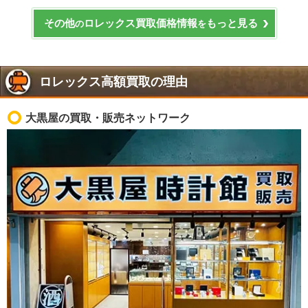
その他
ロレックス買取価格情報
もっと見る
の
を
ロレックス高額買取の理由
大黒屋の買取・販売ネットワーク