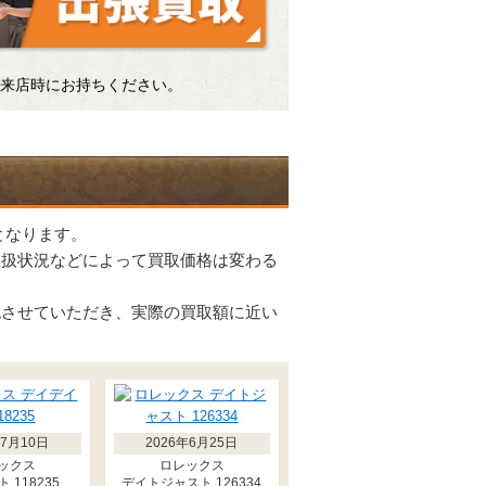
来店時にお持ちください。
となります。
取扱状況などによって買取価格は変わる
認させていただき、実際の買取額に近い
年7月10日
2026年6月25日
ックス
ロレックス
 118235
デイトジャスト 126334