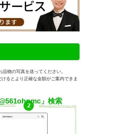
お品物の写真を送ってください。
だけるとより正確な金額がご案内できま
@561ohpmc」検索