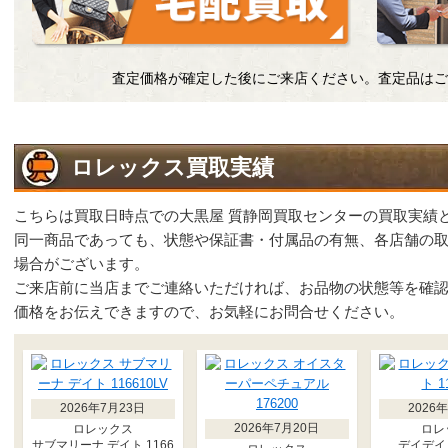
査定価格が確定した後にご来店ください。査定品はご
ロレックス買取実績
こちらは買取日時点での大黒屋 質静岡買取センターの買取実績
同一商品であっても、状態や保証書・付属品の有無、各店舗の
場合がございます。
ご来店前に当店までご連絡いただければ、お品物の状態等を確
価格をお伝えできますので、お気軽にお問合せください。
2026年7月23日
2026
2026年7月20日
ロレックス
ロレ
サブマリーナ デイト 1166
デイデイト