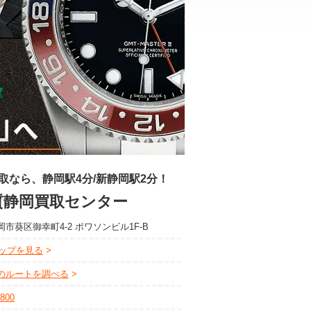
取なら、静岡駅4分/新静岡駅2分！
質静岡買取センター
市葵区御幸町4-2 ポワソンビル1F-B
eマップを見る
のルートを調べる
8800