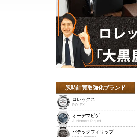
腕時計買取強化ブランド
ロレックス
ROLEX
オーデマピゲ
Audemars Piguet
パテックフィリップ