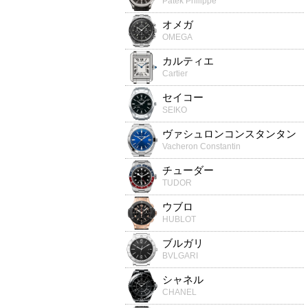
Patek Philippe
オメガ
OMEGA
カルティエ
Cartier
セイコー
SEIKO
ヴァシュロンコンスタンタン
Vacheron Constantin
チューダー
TUDOR
ウブロ
HUBLOT
ブルガリ
BVLGARI
シャネル
CHANEL