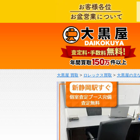
大黒屋 買取
>
ロレックス買取
>
大黒屋の主