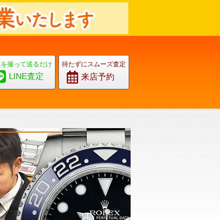
真を撮って送るだけ
待たずにスムーズ査定
LINE査定
来店予約