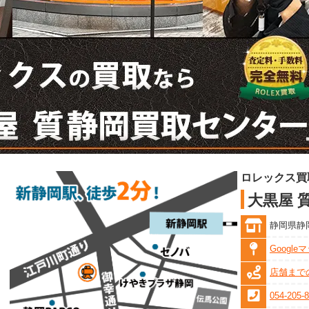
ロレックス買
大黒屋 
静岡県静岡
Googl
店舗まで
054-205-