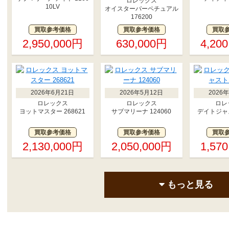
ロレックス
10LV
オイスターパーペチュアル
176200
買取参考価格
買取参考価格
買取
2,950,000円
630,000円
4,20
2026年6月21日
2026年5月12日
2026
ロレックス
ロレックス
ロレ
ヨットマスター 268621
サブマリーナ 124060
デイトジャス
買取参考価格
買取参考価格
買取
2,130,000円
2,050,000円
1,57
もっと見る