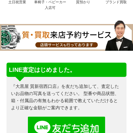
土日祝営業
車椅子・ベビーカー
質預かり
ブランド買取
入店可
LINE査定はじめました。
『大黒屋 質新宿西口店』を友だち追加して、査定した
いお品物の写真を送ってください。
型番や商品状態、
箱・付属品の有無もわかる範囲で教えていただけると
より正確な金額がご案内できます。