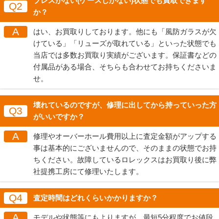
ブレスがない(ケースしかない)状態でも買取できます
Q2
か？
A
はい、お買取りしております。他にも「風防ガラスが欠
けている」「リューズが取れている」といった状態でも
当店では多数お買取り実績がございます。保証書などの
付属品がある場合、そちらも合わせてお持ちくださいま
せ。
壊れているのですが、修理に出してから持っていった方
Q3
がいいですか？
A
修理やオーバーホール費用以上に査定金額がアップする
事は基本的にございませんので、そのままの状態でお持
ちください。故障しているロレックスはお買取り後に弊
社提携工房にて修理いたします。
Q4
査定時間はどれくらいかかりますか？
A
モデルや状態等にもよりますが、最短5分程度でお値段