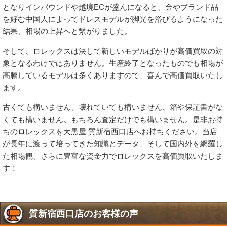
となりインバウンドや越境ECが盛んになると、金やブランド品
を好む中国人によってドレスモデルが脚光を浴びるようになった
結果、相場の上昇へと繋がりました。
そして、ロレックスは決して新しいモデルばかりが高価買取の対
象となるわけではありません。生産終了となったものでも相場が
高騰しているモデルは多くありますので、喜んで高価買取いたし
ます。
古くても構いません、壊れていても構いません、箱や保証書がな
くても構いません。もちろん査定だけでも構いません。是非お持
ちのロレックスを大黒屋 質新宿西口店へお持ちください。当店
が長年に渡って培ってきた知識とデータ、そして国内外を網羅し
た相場観、さらに豊富な資金力でロレックスを高価買取いたしま
す！
質新宿西口店のお客様の声