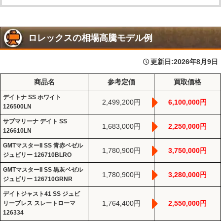
ロレックスの相場高騰モデル例
更新日:
2026年8月9日
商品名
参考定価
買取価格
デイトナ SS ホワイト
2,499,200円
6,100,000円
126500LN
サブマリーナ デイト SS
1,683,000円
2,250,000円
126610LN
GMTマスターII SS 青赤ベゼル
1,780,900円
3,750,000円
ジュビリー 126710BLRO
GMTマスターII SS 黒灰ベゼル
1,780,900円
3,280,000円
ジュビリー 126710GRNR
デイトジャスト41 SS ジュビ
1,764,400円
2,550,000円
リーブレス スレートローマ
126334