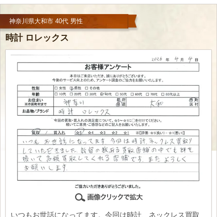
神奈川県大和市 40代 男性
時計 ロレックス
いつもお世話になってます。今回は時計、ネックレス買取