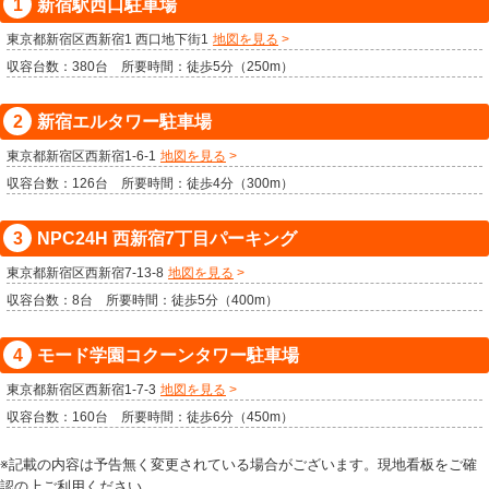
新宿駅西口駐車場
東京都新宿区西新宿1 西口地下街1
地図を見る
収容台数：380台 所要時間：徒歩5分（250m）
新宿エルタワー駐車場
東京都新宿区西新宿1-6-1
地図を見る
収容台数：126台 所要時間：徒歩4分（300m）
NPC24H 西新宿7丁目パーキング
東京都新宿区西新宿7-13-8
地図を見る
収容台数：8台 所要時間：徒歩5分（400m）
モード学園コクーンタワー駐車場
東京都新宿区西新宿1-7-3
地図を見る
収容台数：160台 所要時間：徒歩6分（450m）
※記載の内容は予告無く変更されている場合がございます。現地看板をご確
認の上ご利用ください。