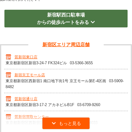
新宿駅西口駐車場
からの徒歩ルートをみる
新宿区エリア周辺店舗
質新宿東口店
東京都新宿区新宿3-24-7 FK324ビル
03-5366-3655
新宿京王モール店
東京都新宿区西新宿1 南口地下街1号 京王モール第E-4区画
03-5909-
8482
質新宿通り店
東京都新宿区新宿3-17-2 アカネビルB1F
03-6709-9260
質新宿買取センター
東京都新宿区西新宿1-18-3 村上ビル7F
03-5325-4033