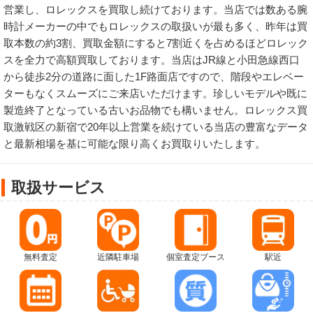
営業し、ロレックスを買取し続けております。当店では数ある腕
時計メーカーの中でもロレックスの取扱いが最も多く、昨年は買
取本数の約3割、買取金額にすると7割近くを占めるほどロレック
スを全力で高額買取しております。当店はJR線と小田急線西口
から徒歩2分の道路に面した1F路面店ですので、階段やエレベー
ターもなくスムーズにご来店いただけます。珍しいモデルや既に
製造終了となっている古いお品物でも構いません。ロレックス買
取激戦区の新宿で20年以上営業を続けている当店の豊富なデータ
と最新相場を基に可能な限り高くお買取りいたします。
取扱サービス
無料査定
近隣駐車場
個室査定ブース
駅近