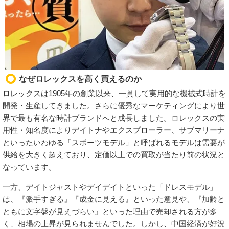
なぜロレックスを高く買えるのか
ロレックスは1905年の創業以来、一貫して実用的な機械式時計を
開発・生産してきました。さらに優秀なマーケティングにより世
界で最も有名な時計ブランドへと成長しました。ロレックスの実
用性・知名度によりデイトナやエクスプローラー、サブマリーナ
といったいわゆる「スポーツモデル」と呼ばれるモデルは需要が
供給を大きく超えており、定価以上での買取が当たり前の状況と
なっています。
一方、デイトジャストやデイデイトといった「ドレスモデル」
は、『派手すぎる』『成金に見える』といった意見や、『加齢と
ともに文字盤が見えづらい』といった理由で売却される方が多
く、相場の上昇が見られませんでした。しかし、中国経済が好況