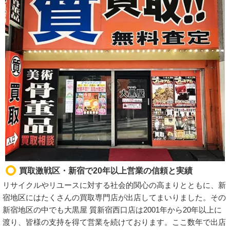
買取激戦区・新宿で20年以上営業の信頼と実績
リサイクルやリユースに対する社会的関心の高まりとともに、新
宿地区にはたくさんの買取専門店が出店してまいりました。その
新宿地区の中でも大黒屋 質新宿西口店は2001年から20年以上に
渡り、皆様の支持を得て営業を続けております。ここ数年で出店