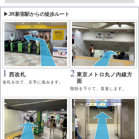
▶JR新宿駅からの徒歩ルート
1
2
西改札
東京メトロ丸ノ内線方
面
改札を出て、左手に進みます。
階段を下りて、直進します。