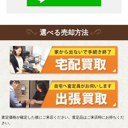
選
べる
売却方法
査定価格が確定した後にご来店ください。査定品はご来店時にお持ちくだ
さい。