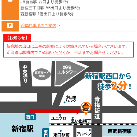
JR新宿駅 西口より徒歩2分
新宿三丁目駅 A5出口より徒歩6分
西新宿駅 1番出口より徒歩8分
近隣駐車場のご案内
【お知らせ】
新宿駅の出口は工事の影響により封鎖されている場合がございます。
迂回路は駅構内でご確認いただくか、当店までお問合せください。