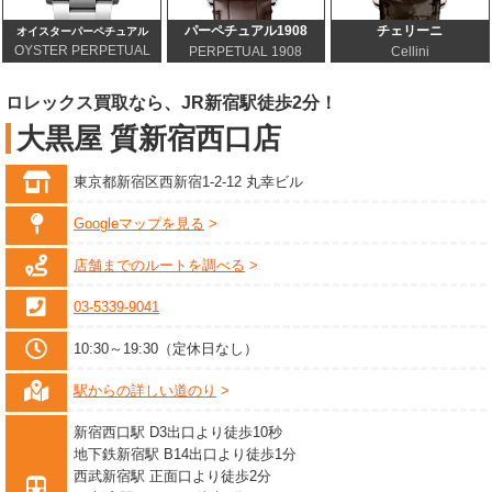
パーペチュアル1908
チェリーニ
オイスターパーペチュアル
OYSTER PERPETUAL
PERPETUAL 1908
Cellini
ロレックス買取なら、JR新宿駅徒歩2分！
大黒屋 質新宿西口店
東京都新宿区西新宿1-2-12 丸幸ビル
Googleマップを見る
店舗までのルートを調べる
03-5339-9041
10:30～19:30（定休日なし）
駅からの詳しい道のり
新宿西口駅 D3出口より徒歩10秒
地下鉄新宿駅 B14出口より徒歩1分
西武新宿駅 正面口より徒歩2分