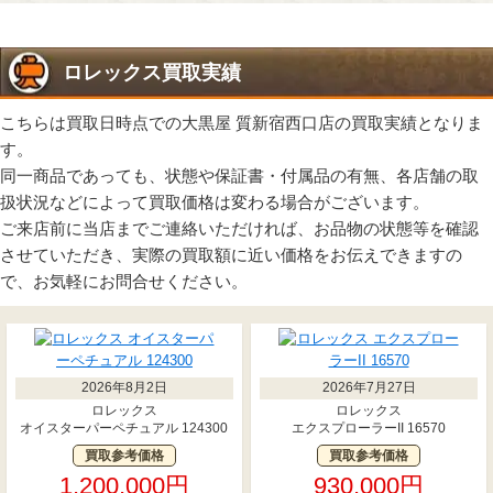
ロレックス買取実績
こちらは買取日時点での大黒屋 質新宿西口店の買取実績となりま
す。
同一商品であっても、状態や保証書・付属品の有無、各店舗の取
扱状況などによって買取価格は変わる場合がございます。
ご来店前に当店までご連絡いただければ、お品物の状態等を確認
させていただき、実際の買取額に近い価格をお伝えできますの
で、お気軽にお問合せください。
2026年8月2日
2026年7月27日
ロレックス
ロレックス
オイスターパーペチュアル 124300
エクスプローラーII 16570
買取参考価格
買取参考価格
1,200,000円
930,000円