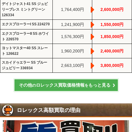
デイトジャスト41 SS ジュビ
1,764,400円
2,600,000円
リーブレス ミントグリーン
126334
エクスプローラーI SS 224270
1,241,900円
1,550,000円
エクスプローラーII SS ホワイ
1,576,300円
1,850,000円
ト 226570
ヨットマスター40 SS スレー
1,960,200円
2,400,000円
ト 126622
スカイドゥエラー SS ブルー
2,663,100円
3,800,000円
ジュビリー 336934
その他
ロレックス買取価格情報
もっと見る
の
を
ロレックス高額買取の理由