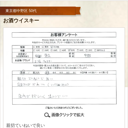
東京都中野区 50代
お酒ウイスキー
親切ていねいで良い