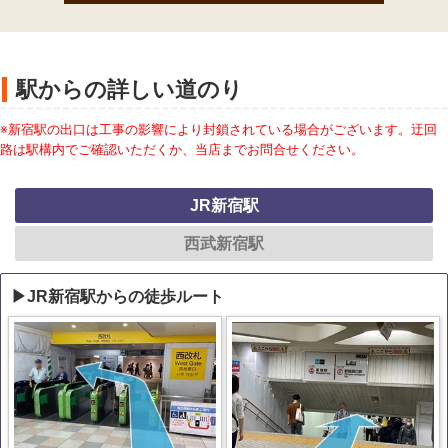
駅からの詳しい道のり
※新宿駅の出口は工事の影響により封鎖されている場合がございます。迂回
路は駅構内でご確認いただくか、当店までお問合せください。
JR新宿駅
西武新宿駅
▶JR新宿駅からの徒歩ルート