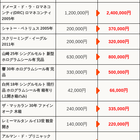
ドメーヌ・ド・ラ・ロマネコ
1,200,000円
2,400,000円
ンティ(DRC) ロマネコンティ
2005年
シャトー・ペトリュス 2005年
200,000円
370,000円
スクリーミング・イーグル
200,000円
320,000円
2011年
山崎 25年 シングルモルト 新型
630,000円
800,000円
ホログラムシール有 完品
響 30年 ホログラムシール有 完
330,000円
500,000円
品
白州 18年 シングルモルト 現行
42,000円
66,000円
品 ホログラムシール有 箱有り
(上開き箱のみ)
ザ・マッカラン 30年 ファイン
240,000円
335,000円
オーク 木箱
レミーマルタン ルイ13世 観音
140,000円
220,000円
開き
アルマン・ド・ブリニャック