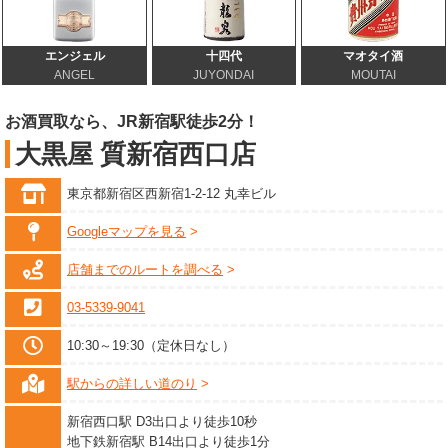
エンジェル
十四代
マオタイ酒
ANGEL
JUYONDAI
MOUTAI
お酒買取なら、JR新宿駅徒歩2分！
大黒屋 質新宿西口店
東京都新宿区西新宿1-2-12 丸幸ビル
Googleマップを見る
店舗までのルートを調べる
03-5339-9041
10:30～19:30（定休日なし）
駅からの詳しい道のり
新宿西口駅 D3出口より徒歩10秒
地下鉄新宿駅 B14出口より徒歩1分