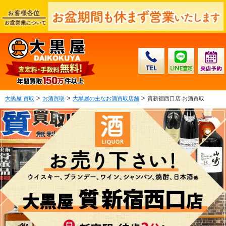
>
>
>
大黒屋 買取
お酒買取
大黒屋の主なお酒買取店舗
質新宿西口店 お酒買取