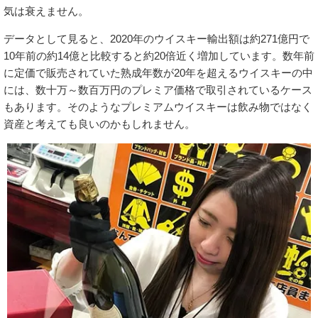
気は衰えません。
データとして見ると、2020年のウイスキー輸出額は約271億円で
10年前の約14億と比較すると約20倍近く増加しています。数年前
に定価で販売されていた熟成年数が20年を超えるウイスキーの中
には、数十万～数百万円のプレミア価格で取引されているケース
もあります。そのようなプレミアムウイスキーは飲み物ではなく
資産と考えても良いのかもしれません。