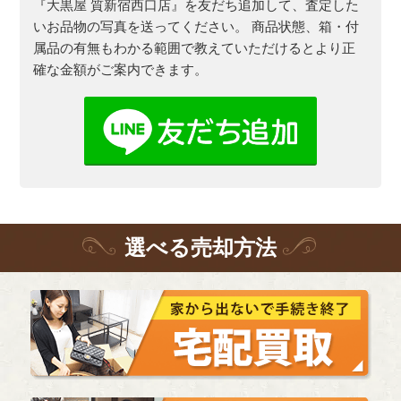
『大黒屋 質新宿西口店』を友だち追加して、査定した
いお品物の写真を送ってください。
商品状態、箱・付
属品の有無もわかる範囲で教えていただけるとより正
確な金額がご案内できます。
選
べる
売却方法