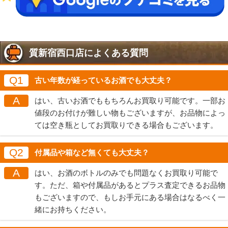
質新宿西口店によくある質問
Q1
古い年数が経っているお酒でも大丈夫？
A
はい、古いお酒でももちろんお買取り可能です。一部お
値段のお付けが難しい物もございますが、お品物によっ
ては空き瓶としてお買取りできる場合もございます。
Q2
付属品や箱など無くても大丈夫？
A
はい、お酒のボトルのみでも問題なくお買取り可能で
す。ただ、箱や付属品があるとプラス査定できるお品物
もございますので、もしお手元にある場合はなるべく一
緒にお持ちください。