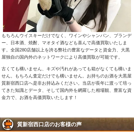
もちろんウイスキーだけでなく、ワインやシャンパン、ブランデ
ー、日本酒、焼酎、マオタイ酒なども喜んで高価買取いたしま
す。全国280店舗以上を誇る弊社の豊富なデータと資金力、大黒
屋独自の国内外のネットワークにより高価買取が可能です。
古くても構いません、キズや汚れがあっても箱がなくても構いま
せん。もちろん査定だけでも構いません。お持ちのお酒を大黒屋
質新宿西口店へ是非お持込みください。当店が長年に渡って培っ
てきた知識とデータ、そして国内外を網羅した相場観、豊富な資
金力で、お酒を高価買取いたします！
質新宿西口店のお客様の声