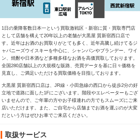
1日の乗降客数日本一という買取激戦区・新宿に質・買取専門店
として店舗を構えて20年以上の老舗が大黒屋 質新宿西口店で
す。近年はお酒のお買取りがとても多く、近年高騰し続けてるジ
ャパニーズウイスキーを中心に、シャンパンやブランデー、ワイ
ン、焼酎や日本酒など多種多様なお酒を高価買取しております。
全国280店舗以上の大規模な販路、売買データを基に日々価格を
見直し、ご満足いただける買取価格を目指しております。
大黒屋 質新宿西口店は、JR線・小田急線の西口から徒歩2分の好
立地で道路に面した1Fにございます。階段やエレベーターもござ
いませんので、ご年輩の方やお子様連れの方でもスムーズにご来
店いただけます。また、ご自宅から店舗までお酒を運ぶのが大変
だという方はぜひお車でご来店ください。
取扱サービス