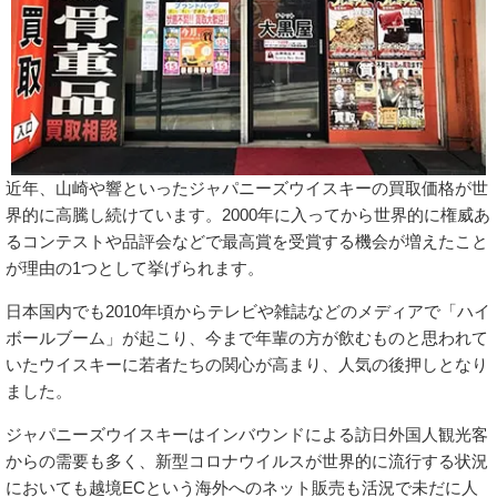
近年、山崎や響といったジャパニーズウイスキーの買取価格が世
界的に高騰し続けています。2000年に入ってから世界的に権威あ
るコンテストや品評会などで最高賞を受賞する機会が増えたこと
が理由の1つとして挙げられます。
日本国内でも2010年頃からテレビや雑誌などのメディアで「ハイ
ボールブーム」が起こり、今まで年輩の方が飲むものと思われて
いたウイスキーに若者たちの関心が高まり、人気の後押しとなり
ました。
ジャパニーズウイスキーはインバウンドによる訪日外国人観光客
からの需要も多く、新型コロナウイルスが世界的に流行する状況
においても越境ECという海外へのネット販売も活況で未だに人