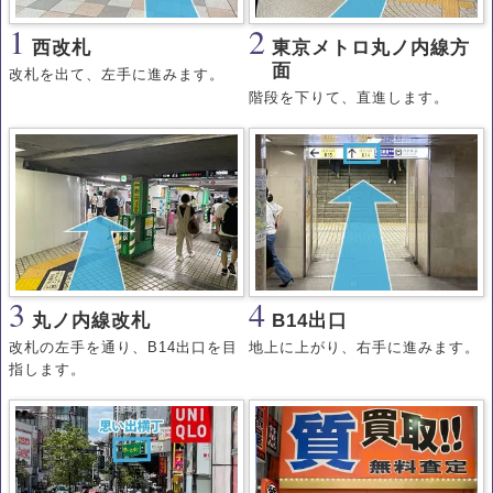
1
2
西改札
東京メトロ丸ノ内線方
面
改札を出て、左手に進みます。
階段を下りて、直進します。
3
4
丸ノ内線改札
B14出口
改札の左手を通り、B14出口を目
地上に上がり、右手に進みます。
指します。