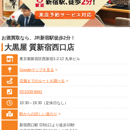
お酒買取なら、JR新宿駅徒歩2分！
大黒屋 質新宿西口店
東京都新宿区西新宿1-2-12 丸幸ビル
Googleマップを見る
店舗までのルートを調べる
03-5339-9041
10:30～19:30（定休日なし）
駅からの詳しい道のり
新宿西口駅 D3出口より徒歩10秒