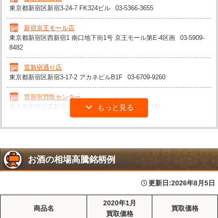
東京都新宿区新宿3-24-7 FK324ビル
03-5366-3655
新宿京王モール店
東京都新宿区西新宿1 南口地下街1号 京王モール第E-4区画
03-5909-
8482
質新宿通り店
東京都新宿区新宿3-17-2 アカネビルB1F
03-6709-9260
質新宿買取センター
東京都新宿区西新宿1-18-3 村上ビル7F
03-5304-7191
お酒の相場高騰銘柄例
更新日:
2026年8月5日
2020年1月
商品名
買取価格
買取価格