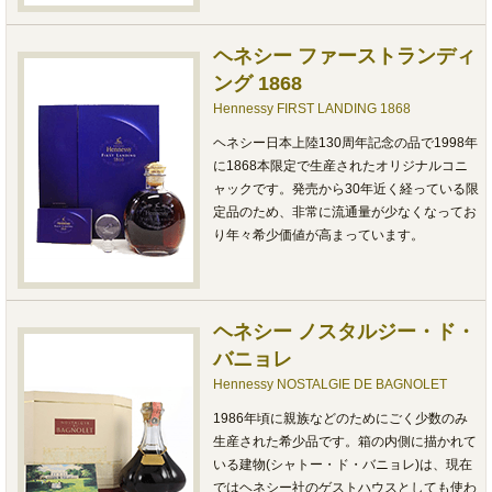
ヘネシー ファーストランディ
ング 1868
Hennessy FIRST LANDING 1868
ヘネシー日本上陸130周年記念の品で1998年
に1868本限定で生産されたオリジナルコニ
ャックです。発売から30年近く経っている限
定品のため、非常に流通量が少なくなってお
り年々希少価値が高まっています。
ヘネシー ノスタルジー・ド・
バニョレ
Hennessy NOSTALGIE DE BAGNOLET
1986年頃に親族などのためにごく少数のみ
生産された希少品です。箱の内側に描かれて
いる建物(シャトー・ド・バニョレ)は、現在
ではヘネシー社のゲストハウスとしても使わ