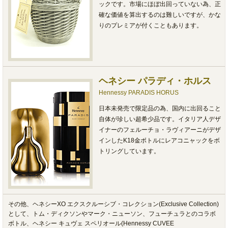
ックです。市場にほぼ出回っていない為、正
確な価値を算出するのは難しいですが、かな
りのプレミアが付くこともあります。
ヘネシー パラディ・ホルス
Hennessy PARADIS HORUS
日本未発売で限定品の為、国内に出回ること
自体が珍しい超希少品です。イタリア人デザ
イナーのフェルーチョ・ラヴィアーニがデザ
インしたK18金ボトルにレアコニャックをボ
トリングしています。
その他、ヘネシーXO エクスクルーシブ・コレクション(Exclusive Collection)
として、トム・ディクソンやマーク・ニューソン、フューチュラとのコラボ
ボトル、ヘネシー キュヴェ スペリオール(Hennessy CUVEE