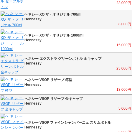
23,000
円
ヘネシー XO ザ・オリジナル 700ml
Hennessy
8,000
円
ヘネシー XO ザ・オリジナル 1000ml
Hennessy
15,000
円
ヘネシー エクストラ グリーンボトル 金キャップ
Hennessy
23,000
円
ヘネシー VSOP リザーブ 樽型
Hennessy
13,000
円
ヘネシー VSOP リザーブ 金キャップ
Hennessy
5,000
円
ヘネシー VSOP ファインシャンパーニュ スリムボトル
Hennessy