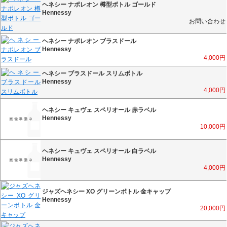
ヘネシー ナポレオン 樽型ボトル ゴールド
Hennessy
お問い合わせ
ヘネシー ナポレオン ブラスドール
Hennessy
4,000
円
ヘネシー ブラスドール スリムボトル
Hennessy
4,000
円
ヘネシー キュヴェ スペリオール 赤ラベル
Hennessy
10,000
円
ヘネシー キュヴェ スペリオール 白ラベル
Hennessy
4,000
円
ジャズヘネシー XO グリーンボトル 金キャップ
Hennessy
20,000
円