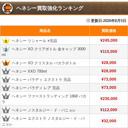
ヘネシー買取強化ランキング
更新日:
2026年8月5日
商品名
買取価格
¥245,000
ヘネシー リシャール ※完品
ヘネシー XO クリアボトル 金キャップ 3000
¥110,000
ml
¥28,000
ヘネシー XO クリスタル バカラボトル
¥28,000
ヘネシー XXO 700ml
¥73,000
ヘネシー パラディ エクストラ 完品
¥73,000
ヘネシー パラディ レア 完品
ヘネシー ファーストランディング 1868 バカ
¥230,000
ラ
¥112,000
ヘネシー ノスタルジー・ド・バニョレ
ヘネシー エクストラ ノスタルジー・ド・バ
¥32,000
ニョレ