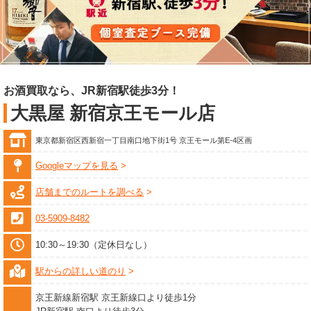
お酒買取なら、JR新宿駅徒歩3分！
大黒屋 新宿京王モール店
東京都新宿区西新宿一丁目南口地下街1号 京王モール第E-4区画
Googleマップを見る
店舗までのルートを調べる
03-5909-8482
10:30～19:30（定休日なし）
駅からの詳しい道のり
京王新線新宿駅 京王新線口より徒歩1分