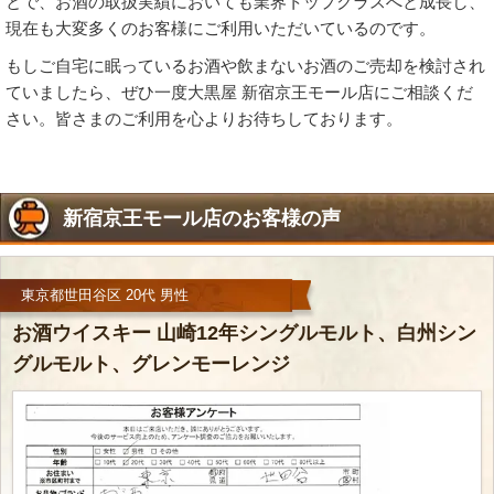
とで、お酒の取扱実績においても業界トップクラスへと成長し、
現在も大変多くのお客様にご利用いただいているのです。
もしご自宅に眠っているお酒や飲まないお酒のご売却を検討され
ていましたら、ぜひ一度大黒屋 新宿京王モール店にご相談くだ
さい。皆さまのご利用を心よりお待ちしております。
新宿京王モール店のお客様の声
東京都世田谷区 20代 男性
お酒ウイスキー 山崎12年シングルモルト、白州シン
グルモルト、グレンモーレンジ