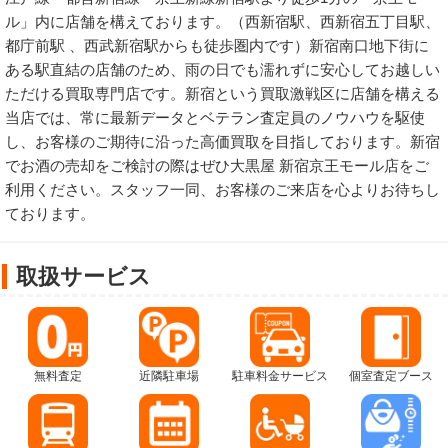
ル」内に店舗を構えております。（西新宿駅、西新宿五丁目駅、
都庁前駅 、西武新宿駅からも徒歩圏内です）新宿南口地下街に
ある駅直結の店舗のため、雨の日でも濡れずに安心してお越しい
ただける買取専門店です。新宿という買取激戦区に店舗を構える
当店では、常に最新データとベテラン査定員のノウハウを駆使
し、お客様のご期待に沿った高価買取を目指しております。新宿
でお酒の売却をご検討の際はぜひ大黒屋 新宿京王モール店をご
利用ください。スタッフ一同、お客様のご来店を心よりお待ちし
ております。
取扱サービス
無料査定
近隣駐車場
駐車料金サービス
個室査定ブース