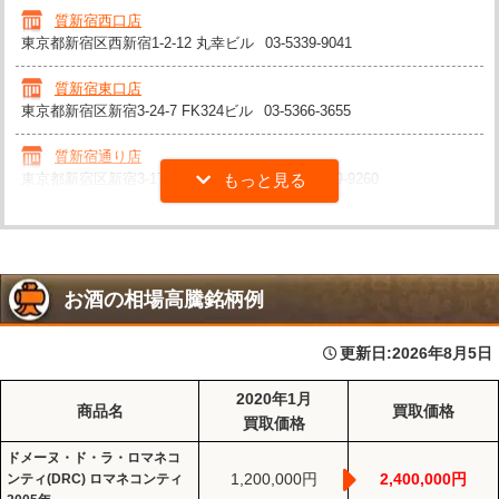
質新宿西口店
東京都新宿区西新宿1-2-12 丸幸ビル
03-5339-9041
質新宿東口店
東京都新宿区新宿3-24-7 FK324ビル
03-5366-3655
質新宿通り店
東京都新宿区新宿3-17-2 アカネビルB1F
03-6709-9260
お酒の相場高騰銘柄例
更新日:
2026年8月5日
2020年1月
商品名
買取価格
買取価格
ドメーヌ・ド・ラ・ロマネコ
1,200,000円
2,400,000円
ンティ(DRC) ロマネコンティ