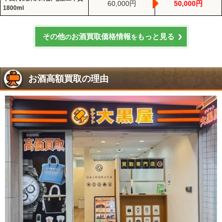
60,000円
50,000円
1800ml
その他
お酒買取価格情報
もっと見る
の
を
お酒高額買取の理由