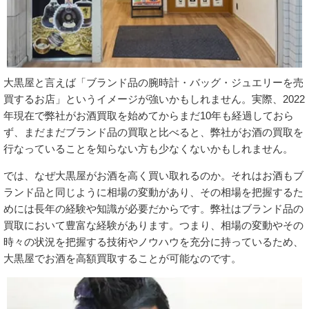
大黒屋と言えば「ブランド品の腕時計・バッグ・ジュエリーを売
買するお店」というイメージが強いかもしれません。実際、2022
年現在で弊社がお酒買取を始めてからまだ10年も経過しておら
ず、まだまだブランド品の買取と比べると、弊社がお酒の買取を
行なっていることを知らない方も少なくないかもしれません。
では、なぜ大黒屋がお酒を高く買い取れるのか。それはお酒もブ
ランド品と同じように相場の変動があり、その相場を把握するた
めには長年の経験や知識が必要だからです。弊社はブランド品の
買取において豊富な経験があります。つまり、相場の変動やその
時々の状況を把握する技術やノウハウを充分に持っているため、
大黒屋でお酒を高額買取することが可能なのです。