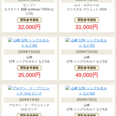
ケンゾー
ルイ・ロデレール
エステート 朝露 asatsuyu 750ml な
クリスタル ブリュット 2016
ど2点
買取参考価格
買取参考価格
32,000円
31,000円
2026年7月23日
2026年7月23日
山崎
山崎
12年 シングルモルト など3点
12年 シングルモルト など3点
買取参考価格
買取参考価格
35,000円
49,000円
2026年7月4日
2026年7月2日
アルマン・ド・ブリニャック
山崎
ロゼ ピンク
12年 シングルモルト など4点
買取参考価格
買取参考価格