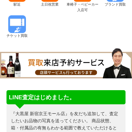
駅近
土日祝営業
車椅子・ベビーカー
ブランド買取
入店可
チケット買取
LINE査定はじめました。
『大黒屋 新宿京王モール店』を友だち追加して、査定
したいお品物の写真を送ってください。
商品状態、
箱・付属品の有無もわかる範囲で教えていただけると