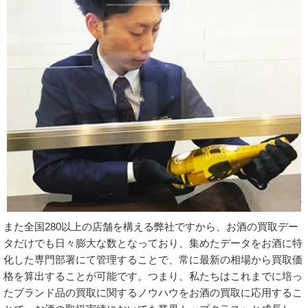
また全国280以上の店舗を構える弊社ですから、お酒の買取デー
タだけでも日々膨大な数となっており、集めたデータをお酒に特
化した専門部署にて管理することで、常に最新の相場から買取価
格を算出することが可能です。つまり、私たちはこれまでに培っ
たブランド品の買取に関するノウハウをお酒の買取に応用するこ