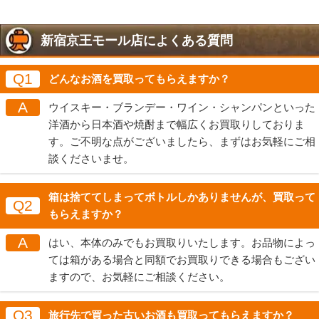
新宿京王モール店によくある質問
Q1
どんなお酒を買取ってもらえますか？
A
ウイスキー・ブランデー・ワイン・シャンパンといった
洋酒から日本酒や焼酎まで幅広くお買取りしておりま
す。ご不明な点がございましたら、まずはお気軽にご相
談くださいませ。
箱は捨ててしまってボトルしかありませんが、買取って
Q2
もらえますか？
A
はい、本体のみでもお買取りいたします。お品物によっ
ては箱がある場合と同額でお買取りできる場合もござい
ますので、お気軽にご相談ください。
Q3
旅行先で買った古いお酒も買取ってもらえますか？