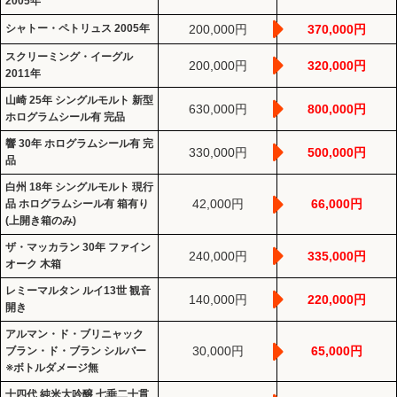
2005年
シャトー・ペトリュス 2005年
200,000円
370,000円
スクリーミング・イーグル
200,000円
320,000円
2011年
山崎 25年 シングルモルト 新型
630,000円
800,000円
ホログラムシール有 完品
響 30年 ホログラムシール有 完
330,000円
500,000円
品
白州 18年 シングルモルト 現行
42,000円
66,000円
品 ホログラムシール有 箱有り
(上開き箱のみ)
ザ・マッカラン 30年 ファイン
240,000円
335,000円
オーク 木箱
レミーマルタン ルイ13世 観音
140,000円
220,000円
開き
アルマン・ド・ブリニャック
30,000円
65,000円
ブラン・ド・ブラン シルバー
※ボトルダメージ無
十四代 純米大吟醸 七垂二十貫