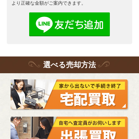
より正確な金額がご案内できます。
選
べる
売却方法