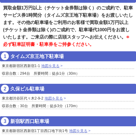
買取金額1万円以上（チケット金券類は除く）のご成約で、駐車
サービス券1時間分（タイムズ京王地下駐車場）をお渡しいたし
ます。その他の駐車場をご利用のお客様で買取金額1万円以上
(チケット金券類は除く)のご成約で、駐車場代1000円をお渡し
いたします。ご来店の際に店頭スタッフへお伝えください。
※
必ず駐車証明書・駐車券をご持参ください。
タイムズ京王地下駐車場
東京都新宿区西新宿1-1
地図を見る
収容台数：294台 所要時間：徒歩1分（30m）
久保ビル駐車場
東京都渋谷区代々木2-9-2
地図を見る
収容台数：30台 所要時間：徒歩3分（170m）
新宿駅西口駐車場
東京都新宿区西新宿1丁目西口地下街1号
地図を見る