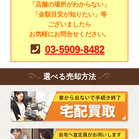
「店舗の場所がわからない」
「金額目安が知りたい」等
ございましたら
お気軽にお問合せください。
03-5909-8482
選
べる
売却方法