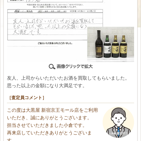
友人、上司からいただいたお酒を買取してもらいました。
思った以上の金額になり大満足です。
［査定員コメント］
この度は大黒屋 新宿京王モール店をご利用
いただき、誠にありがとうございます。
担当させていただきました小倉です。
再来店していただきありがとうございま
す。