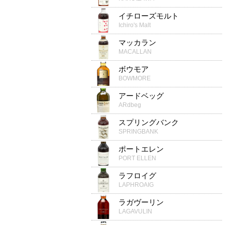
イチローズモルト
Ichiro's Malt
マッカラン
MACALLAN
ボウモア
BOWMORE
アードベッグ
ARdbeg
スプリングバンク
SPRINGBANK
ポートエレン
PORT ELLEN
ラフロイグ
LAPHROAIG
ラガヴーリン
LAGAVULIN