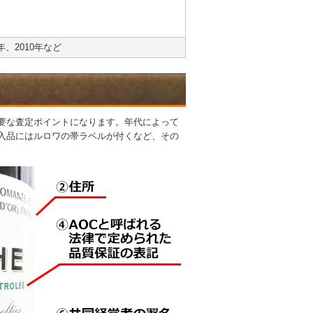
9年、2010年など
重要な査定ポイントになります。年代によって
輸入品にはルロワの帯ラベルが付くなど、その