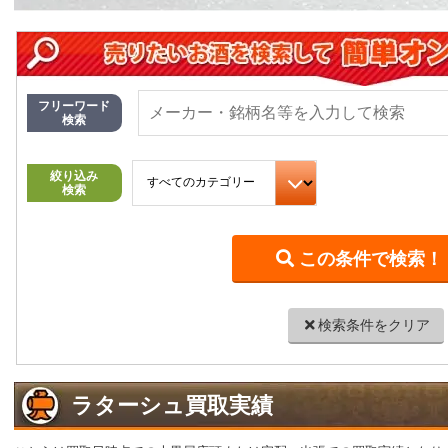
フリーワード
検索
絞り込み
検索
検索条件をクリア
ラターシュ買取実績