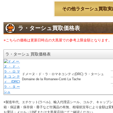
その他ラターシュ買取実
ラ・ターシュ買取価格表
※こちらの価格は更新日時点の大黒屋での参考上限金額となります。
ラ・ターシュ 買取価格表
ドメーヌ・ド・ラ・ロマネコンティ(DRC) ラ・ターシュ
Domaine de la Romanee-Conti La Tache
※製造年代、エチケット(ラベル)、輸入代理店シール、コルク、キャップ
箱・保証書・保存袋・冊子など付属品の有無、相場状況等により金額は変
お電話・メール・LINEまたは大黒屋店頭にてご確認ください。