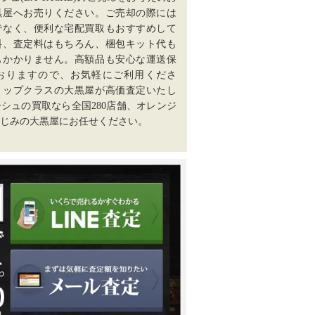
黒屋へお売りください。ご売却の際には
でなく、便利な宅配買取もおすすめして
料、査定料はもちろん、梱包キット代も
もかかりません。高額品も安心な運送保
おりますので、お気軽にご利用くださ
トップクラスの大黒屋が高価査定いたし
シュの買取なら全国280店舗、オレンジ
じみの大黒屋にお任せください。