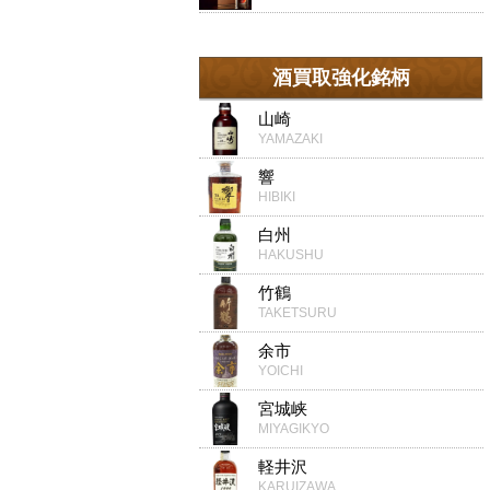
酒買取強化銘柄
山崎
YAMAZAKI
響
HIBIKI
白州
HAKUSHU
竹鶴
TAKETSURU
余市
YOICHI
宮城峡
MIYAGIKYO
軽井沢
KARUIZAWA