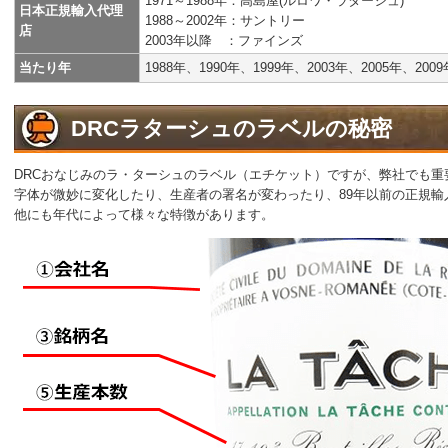
1971～1988年：高島屋(ルロワ・ラターシュ)
日本正規輸入代理
1988～2002年：サントリー
店
2003年以降 ：ファインズ
当たり年
1988年、1990年、1999年、2003年、2005年、200
DRCラターシュのラベルの秘密
DRCおなじみのラ・ターシュのラベル（エチケット）ですが、弊社でも
字体が微妙に変化したり、生産者の署名が変わったり、89年以前の正規
他にも年代によって様々な特徴があります。