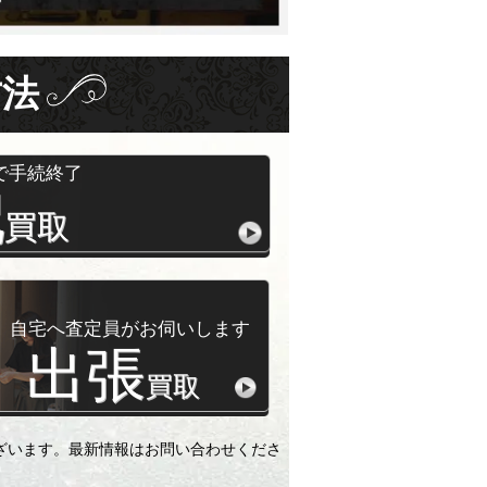
方法
で手続終了
配
買取
自宅へ査定員がお伺いします
出張
買取
ざいます。最新情報はお問い合わせくださ