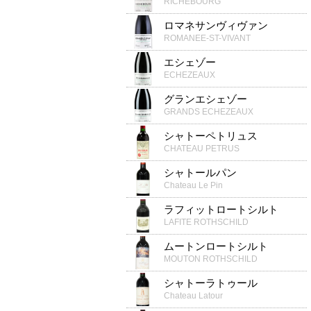
RICHEBOURG
ロマネサンヴィヴァン
ROMANEE-ST-VIVANT
エシェゾー
ECHEZEAUX
グランエシェゾー
GRANDS ECHEZEAUX
シャトーペトリュス
CHATEAU PETRUS
シャトールパン
Chateau Le Pin
ラフィットロートシルト
LAFITE ROTHSCHILD
ムートンロートシルト
MOUTON ROTHSCHILD
シャトーラトゥール
Chateau Latour