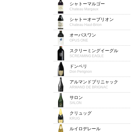
シャトーマルゴー
Chateau Margaux
シャトーオーブリオン
Chateau Haut-Brion
オーパスワン
OPUS ONE
スクリーミングイーグル
SCREAMING EAGLE
ドンペリ
Don Perignon
アルマンドブリニャック
ARMAND DE BRIGNAC
サロン
SALON
クリュッグ
KRUG
ルイロデレール