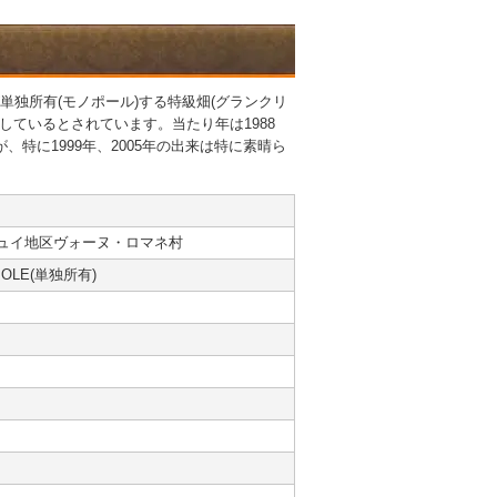
社が単独所有(モノポール)する特級畑(グランクリ
ているとされています。当たり年は1988
ますが、特に1999年、2005年の出来は特に素晴ら
ュイ地区ヴォーヌ・ロマネ村
OLE(単独所有)