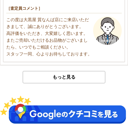
［査定員コメント］
この度は大黒屋 質なんば店にご来店いただ
きまして、誠にありがとうございます。
高評価をいただき、大変嬉しく思います。
またご売却いただけるお品物がございまし
たら、いつでもご相談ください。
スタッフ一同、心よりお待ちしております。
もっと見る