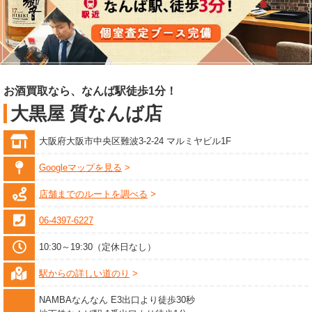
お酒買取なら、なんば駅徒歩1分！
大黒屋 質なんば店
大阪府大阪市中央区難波3-2-24 マルミヤビル1F
Googleマップを見る
店舗までのルートを調べる
06-4397-6227
10:30～19:30（定休日なし）
駅からの詳しい道のり
NAMBAなんなん E3出口より徒歩30秒