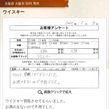
大阪府 大阪市 50代 男性
ウイスキー
ウイスキー買取させてもらいました。
お酒のまないので不用でした。