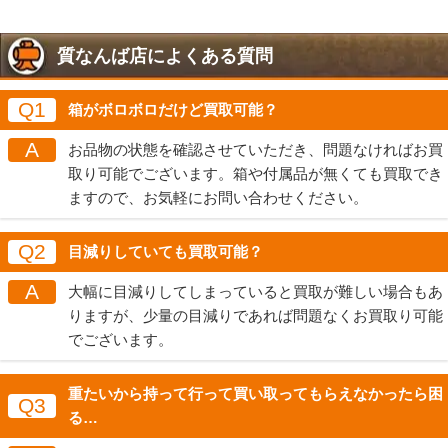
質なんば店によくある質問
Q1
箱がボロボロだけど買取可能？
A
お品物の状態を確認させていただき、問題なければお買
取り可能でございます。箱や付属品が無くても買取でき
ますので、お気軽にお問い合わせください。
Q2
目減りしていても買取可能？
A
大幅に目減りしてしまっていると買取が難しい場合もあ
りますが、少量の目減りであれば問題なくお買取り可能
でございます。
重たいから持って行って買い取ってもらえなかったら困
Q3
る…