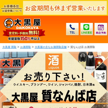
>
>
>
大黒屋 買取
お酒買取
大黒屋の主なお酒買取店舗
質なんば店 お酒買取