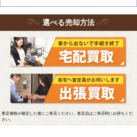
選
べる
売却方法
査定価格が確定した後にご来店ください。査定品はご来店時にお持ちくだ
さい。