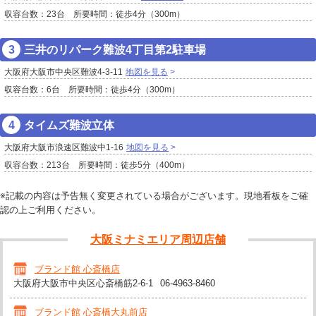
収容台数：23台 所要時間：徒歩4分（300m）
三井のリパーク難波4丁目第2駐車場
大阪府大阪市中央区難波4-3-11
地図を見る
収容台数：6台 所要時間：徒歩4分（300m）
タイムズ難波立体
大阪府大阪市浪速区難波中1-16
地図を見る
収容台数：213台 所要時間：徒歩5分（400m）
※記載の内容は予告無く変更されている場合がございます。現地看板をご確
認の上ご利用ください。
大阪ミナミエリア周辺店舗
ブランド館 心斎橋店
大阪府大阪市中央区心斎橋筋2-6-1
06-4963-8460
ブランド館 心斎橋大丸前店