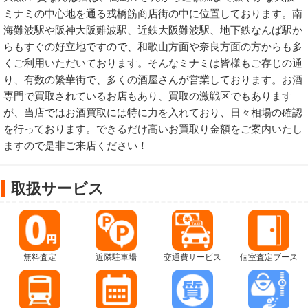
ミナミの中心地を通る戎橋筋商店街の中に位置しております。南
海難波駅や阪神大阪難波駅、近鉄大阪難波駅、地下鉄なんば駅か
らもすぐの好立地ですので、和歌山方面や奈良方面の方からも多
くご利用いただいております。そんなミナミは皆様もご存じの通
り、有数の繁華街で、多くの酒屋さんが営業しております。お酒
専門で買取されているお店もあり、買取の激戦区でもあります
が、当店ではお酒買取には特に力を入れており、日々相場の確認
を行っております。できるだけ高いお買取り金額をご案内いたし
ますので是非ご来店ください！
取扱サービス
無料査定
近隣駐車場
交通費サービス
個室査定ブース