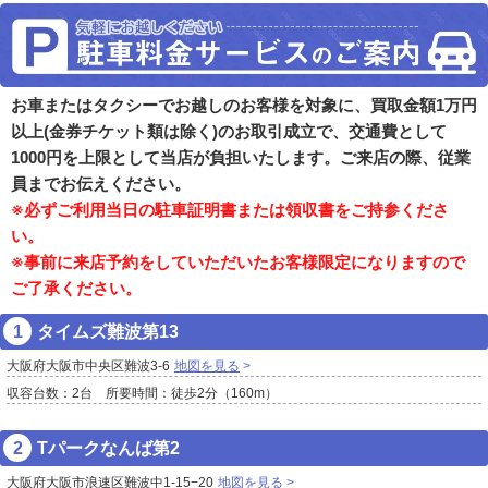
お車またはタクシーでお越しのお客様を対象に、買取金額1万円
以上(金券チケット類は除く)のお取引成立で、交通費として
1000円を上限として当店が負担いたします。ご来店の際、従業
員までお伝えください。
※必ずご利用当日の駐車証明書または領収書をご持参くださ
い。
※事前に来店予約をしていただいたお客様限定になりますので
ご了承ください。
タイムズ難波第13
大阪府大阪市中央区難波3-6
地図を見る
収容台数：2台 所要時間：徒歩2分（160m）
Tパークなんば第2
大阪府大阪市浪速区難波中1-15−20
地図を見る