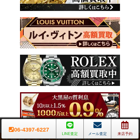
06-4397-6227
LINE査定
メール査定
来店予約