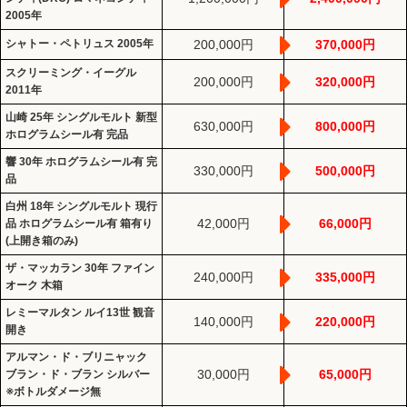
2005年
シャトー・ペトリュス 2005年
200,000円
370,000円
スクリーミング・イーグル
200,000円
320,000円
2011年
山崎 25年 シングルモルト 新型
630,000円
800,000円
ホログラムシール有 完品
響 30年 ホログラムシール有 完
330,000円
500,000円
品
白州 18年 シングルモルト 現行
42,000円
66,000円
品 ホログラムシール有 箱有り
(上開き箱のみ)
ザ・マッカラン 30年 ファイン
240,000円
335,000円
オーク 木箱
レミーマルタン ルイ13世 観音
140,000円
220,000円
開き
アルマン・ド・ブリニャック
30,000円
65,000円
ブラン・ド・ブラン シルバー
※ボトルダメージ無