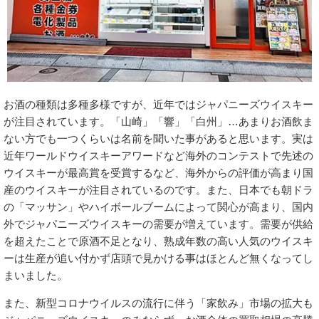
お酒の種類は多種多様ですが、近年ではジャパニーズウイスキー
が注目されています。「山崎」「響」「白州」…あまりお酒飲ま
ない方でも一つくらいは名前を聞いた事があると思います。実は
近年ワールドウイスキーアワードなど海外のコンテストで先述の
ウイスキーが最高賞を受賞するなど、海外からの評価が高まり国
産のウイスキーが注目されているのです。また、日本でも朝ドラ
の「マッサン」やハイボールブームによって関心が高まり、国内
外でジャパニーズウイスキーの需要が増えています。需要が供給
を超えたことで原酒不足となり、熟成年数の高い人気のウイスキ
ーは生産が追い付かず店頭で見かける事はほとんど無くなってし
まいました。
また、新型コロナウイルスの流行に伴う「家飲み」市場の拡大も