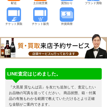
駅近
土日祝営業
質預かり
ブランド買取
チケット買取
チケット販売
外貨両替
LINE査定はじめました。
『大黒屋 質なんば店』を友だち追加して、査定したい
お品物の写真を送ってください。
商品状態、箱・付属
品の有無もわかる範囲で教えていただけるとより正確
な金額がご案内できます。