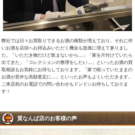
弊社では日々お買取りできるお酒の種類が増えており、それに伴
いお酒を店頭へお持込みいただく機会も急激に増えて参りまし
た。「いただき物だけど飲まないから…」「家を片付けていたら
出てきた」「コレクションの整理をしたい…」といったお酒の買
取相談もお気軽にお待ちしております。「家で眠っていたままの
お酒が意外な高額査定に…」といったお声もよくいただきます。
ご来店前のお電話での問い合わせもドンドンお待ちしておりま
す！
質なんば店のお客様の声