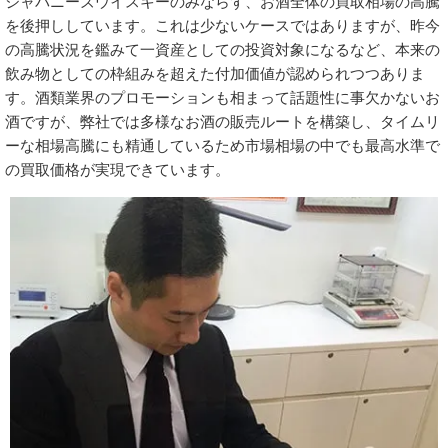
ジャパニーズウイスキーのみならず、お酒全体の買取相場の高騰
を後押ししています。これは少ないケースではありますが、昨今
の高騰状況を鑑みて一資産としての投資対象になるなど、本来の
飲み物としての枠組みを超えた付加価値が認められつつありま
す。酒類業界のプロモーションも相まって話題性に事欠かないお
酒ですが、弊社では多様なお酒の販売ルートを構築し、タイムリ
ーな相場高騰にも精通しているため市場相場の中でも最高水準で
の買取価格が実現できています。