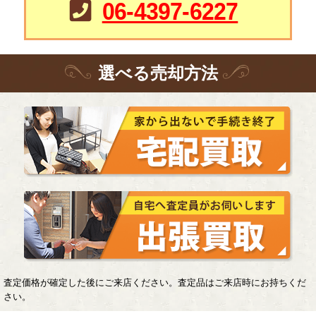
06-4397-6227
選
べる
売却方法
査定価格が確定した後にご来店ください。査定品はご来店時にお持ちくだ
さい。