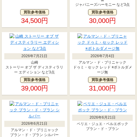
ジャパニーズハーモニー など3点
買取参考価格
買取参考価格
34,500円
30,000円
2026年7月21日
2026年7月4日
山崎
アルマン・ド・ブリニャック
ストーリー オブ ザ ディスティラリ
ドゥミ・セック レッド ※ボトルダメ
ー エディション など3点
ージ無
買取参考価格
買取参考価格
39,000円
31,000円
2026年6月21日
2026年6月21日
ペリエ・ジュエ・ベルエポック
ブラン・ド・ブラン
アルマン・ド・ブリニャック
ブラン・ド・ブラン シルバー