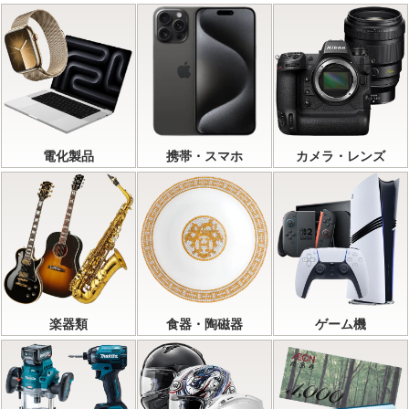
電化製品
携帯・スマホ
カメラ・レンズ
楽器類
食器・陶磁器
ゲーム機