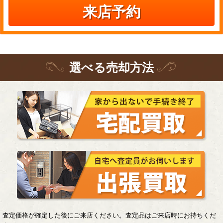
来店予約
選
べる
売却方法
査定価格が確定した後にご来店ください。査定品はご来店時にお持ちくだ