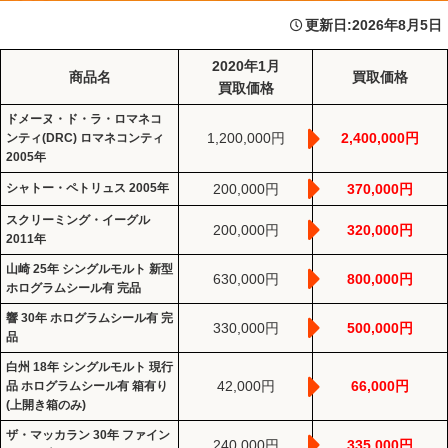
更新日:
2026年8月5日
2020年1月
商品名
買取価格
買取価格
ドメーヌ・ド・ラ・ロマネコ
1,200,000円
2,400,000円
ンティ(DRC) ロマネコンティ
2005年
シャトー・ペトリュス 2005年
200,000円
370,000円
スクリーミング・イーグル
200,000円
320,000円
2011年
山崎 25年 シングルモルト 新型
630,000円
800,000円
ホログラムシール有 完品
響 30年 ホログラムシール有 完
330,000円
500,000円
品
白州 18年 シングルモルト 現行
42,000円
66,000円
品 ホログラムシール有 箱有り
(上開き箱のみ)
ザ・マッカラン 30年 ファイン
240,000円
335,000円