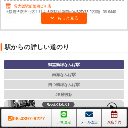
質大阪駅前第四ビル店
大阪府大阪市北区1-11-4 大阪駅前第四ビルB2F(73-2区画)
06-6440-
7222
駅からの詳しい道のり
御堂筋線なんば駅
南海なんば駅
四つ橋線なんば駅
JR難波駅
06-4397-6227
LINE査定
メール査定
来店予約
▶御堂筋線なんば駅からの徒歩ルート