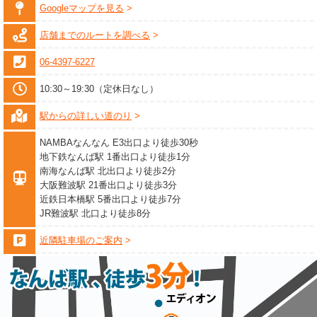
Googleマップを見る
店舗までのルートを調べる
06-4397-6227
10:30～19:30（定休日なし）
駅からの詳しい道のり
NAMBAなんなん E3出口より徒歩30秒
地下鉄なんば駅 1番出口より徒歩1分
南海なんば駅 北出口より徒歩2分
大阪難波駅 21番出口より徒歩3分
近鉄日本橋駅 5番出口より徒歩7分
JR難波駅 北口より徒歩8分
近隣駐車場のご案内