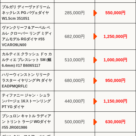
ブルガリ ディーヴァドリーム
285,000円
550,000円
ネックレス PG パヴェダイヤ
W1.5cm 351051
ヴァンクリーフ＆アーペル ペ
ルレ クローバー リング ミディ
682,000円
1,250,000円
アムモデル RGダイヤ #55
VCARO9LN00
カルティエ クラッシュ ドゥ カ
510,000円
1,000,000円
ルティエ ブレスレット SM (幅
6.4mm) #17 B6065117
ハリーウィンストン リリーク
680,000円
950,000円
ラスター イヤリング Pt ダイヤ
EADPMQRFLC
ティファニー ジャン・シュラ
440,000円
1,150,000円
ンバージェ 16ストーンリング
PT YG ダイヤ
ブシュロン キャトル ラディア
500,000円
630,000円
ン トリント ラージ WGダイヤ
#55 JRG01986