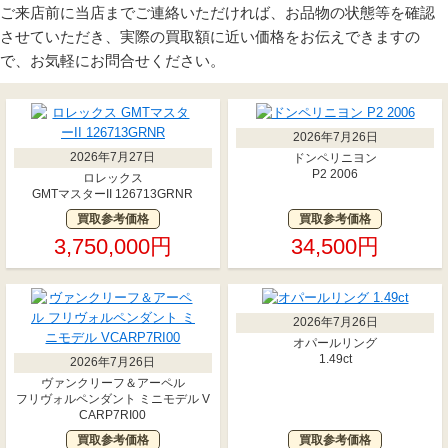
ご来店前に当店までご連絡いただければ、お品物の状態等を確認
させていただき、実際の買取額に近い価格をお伝えできますの
で、お気軽にお問合せください。
2026年7月26日
2026年7月27日
ドンペリニヨン
P2 2006
ロレックス
GMTマスターII 126713GRNR
買取参考価格
買取参考価格
3,750,000円
34,500円
2026年7月26日
オパールリング
1.49ct
2026年7月26日
ヴァンクリーフ＆アーペル
フリヴォルペンダント ミニモデル V
CARP7RI00
買取参考価格
買取参考価格