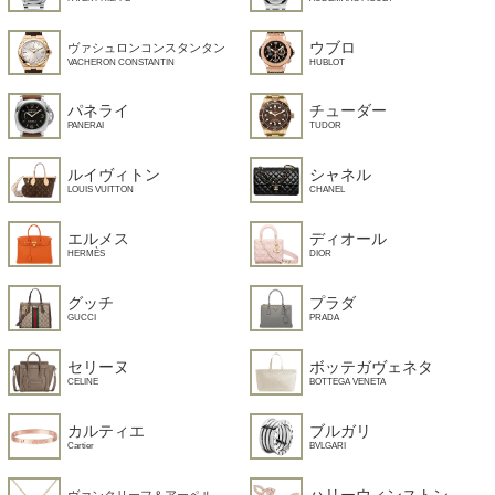
ウブロ
ヴァシュロンコンスタンタン
HUBLOT
VACHERON CONSTANTIN
パネライ
チューダー
PANERAI
TUDOR
ルイヴィトン
シャネル
LOUIS VUITTON
CHANEL
エルメス
ディオール
HERMÈS
DIOR
グッチ
プラダ
GUCCI
PRADA
セリーヌ
ボッテガヴェネタ
CELINE
BOTTEGA VENETA
カルティエ
ブルガリ
Cartier
BVLGARI
ハリーウィンストン