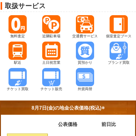
取扱サービス
無料査定
近隣駐車場
交通費サービス
個室査定ブース
駅近
土日祝営業
質預かり
ブランド買取
チケット買取
チケット販売
外貨両替
8月7日(金)の
地金公表価格(税込)※
公表価格
前日比