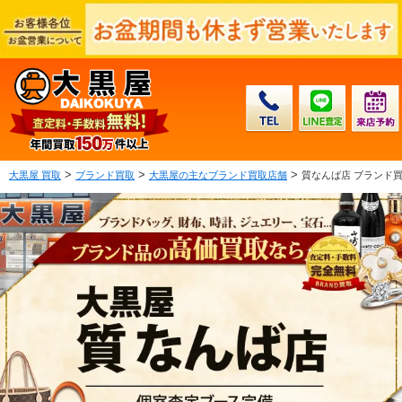
>
>
>
大黒屋 買取
ブランド買取
大黒屋の主なブランド買取店舗
質なんば店 ブランド