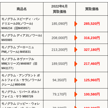
2022年6月
商品名
買取価格
買取価格
モノグラム スピーディ・バン
185,090円
285,520円
ドリエール20(ノワール)
M46234（旧M45957）
モノグラム ディアヌ(ノワール)
208,000円
316,230円
M45985
モノグラム ブーローニュ
213,200円
327,180円
PM(ノワール) M45831
モノグラム ネヴァーフル
189,550円
217,460円
MM(スリーズ) M46987（旧
M41177）
モノグラム・アンプラント ポ
94,350円
125,960円
ルトフォイユ・サラ(ノワール/
クレーム) M80496
モノグラム・リバース ポルト
79,170円
100,580円
フォイユ・サラ M80726
モノグラム ジッピー・ウォレ