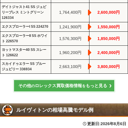
デイトジャスト41 SS ジュビ
1,764,400円
2,600,000円
リーブレス ミントグリーン
126334
エクスプローラーI SS 224270
1,241,900円
1,550,000円
エクスプローラーII SS ホワイ
1,576,300円
1,850,000円
ト 226570
ヨットマスター40 SS スレー
1,960,200円
2,400,000円
ト 126622
スカイドゥエラー SS ブルー
2,663,100円
3,800,000円
ジュビリー 336934
その他
ロレックス買取価格情報
もっと見る
の
を
ルイヴィトンの相場高騰モデル例
更新日:
2026年8月6日