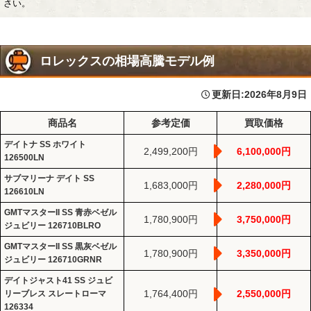
さい。
ロレックスの相場高騰モデル例
更新日:
2026年8月9日
商品名
参考定価
買取価格
デイトナ SS ホワイト
2,499,200円
6,100,000円
126500LN
サブマリーナ デイト SS
1,683,000円
2,280,000円
126610LN
GMTマスターII SS 青赤ベゼル
1,780,900円
3,750,000円
ジュビリー 126710BLRO
GMTマスターII SS 黒灰ベゼル
1,780,900円
3,350,000円
ジュビリー 126710GRNR
デイトジャスト41 SS ジュビ
1,764,400円
2,550,000円
リーブレス スレートローマ
126334