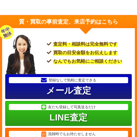
質・買取の事前査定、来店予約はこちら
年中
無休
査定料・相談料は完全無料です
買取の目安金額をお伝えします
なんでもお気軽にご相談ください
登録なしで気軽に査定できる
メール査定
友だち登録して写真送るだけ
LINE査定
混雑時でもお待たせしません