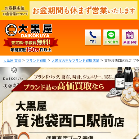
>
>
>
大黒屋 買取
ブランド買取
大黒屋の主なブランド買取店舗
質池袋西口駅前店 ブ