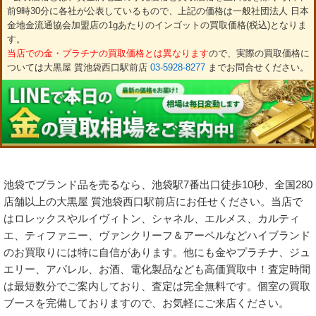
前9時30分に各社が公表しているもので、上記の価格は一般社団法人 日本
金地金流通協会加盟店の1gあたりのインゴットの買取価格(税込)となりま
す。
当店での金・プラチナの買取価格とは異なります
ので、実際の買取価格に
ついては大黒屋 質池袋西口駅前店
03-5928-8277
までお問合せください。
池袋でブランド品を売るなら、池袋駅7番出口徒歩10秒、全国280
店舗以上の大黒屋 質池袋西口駅前店にお任せください。当店で
はロレックスやルイヴィトン、シャネル、エルメス、カルティ
エ、ティファニー、ヴァンクリーフ＆アーペルなどハイブランド
のお買取りには特に自信があります。他にも金やプラチナ、ジュ
エリー、アパレル、お酒、電化製品なども高価買取中！査定時間
は最短数分でご案内しており、査定は完全無料です。個室の買取
ブースを完備しておりますので、お気軽にご来店ください。