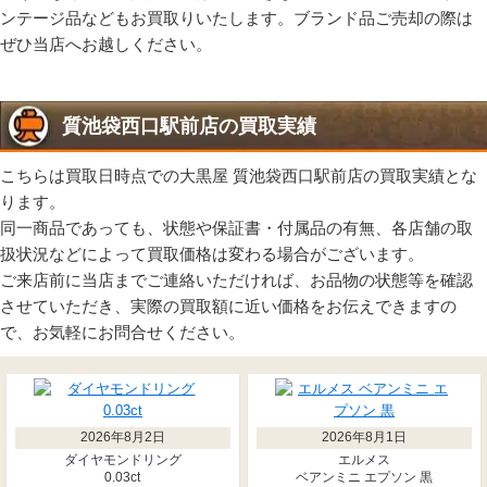
ンテージ品などもお買取りいたします。ブランド品ご売却の際は
ぜひ当店へお越しください。
質池袋西口駅前店の買取実績
こちらは買取日時点での大黒屋 質池袋西口駅前店の買取実績とな
ります。
同一商品であっても、状態や保証書・付属品の有無、各店舗の取
扱状況などによって買取価格は変わる場合がございます。
ご来店前に当店までご連絡いただければ、お品物の状態等を確認
させていただき、実際の買取額に近い価格をお伝えできますの
で、お気軽にお問合せください。
2026年8月2日
2026年8月1日
ダイヤモンドリング
エルメス
0.03ct
ベアンミニ エプソン 黒