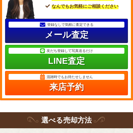
なんでもお気軽にご相談ください
登録なしで気軽に査定できる
メール査定
友だち登録して写真送るだけ
LINE査定
混雑時でもお待たせしません
来店予約
選
べる
売却方法