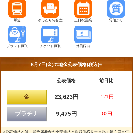
駅近
ゆったり待合室
土日祝営業
質預かり
ブランド買取
チケット買取
外貨両替
8月7日(金)の
地金公表価格(税込)※
公表価格
前日比
金
23,623円
-121円
プラチナ
9,475円
-83円
※公表価格とは、貴金属地金の小売価格と買取価格を土日祝を除く毎日午