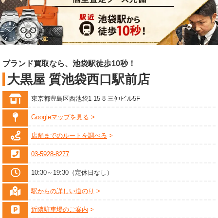
ブランド買取なら、池袋駅徒歩10秒！
大黒屋 質池袋西口駅前店
東京都豊島区西池袋1-15-8 三仲ビル5F
Googleマップを見る
店舗までのルートを調べる
03-5928-8277
10:30～19:30（定休日なし）
駅からの詳しい道のり
近隣駐車場のご案内