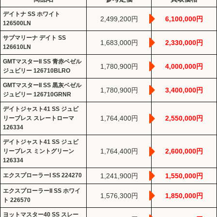
デイトナ SS ホワイト
2,499,200円
6,100,000円
126500LN
サブマリーナ デイト SS
1,683,000円
2,330,000円
126610LN
GMTマスターII SS 青赤ベゼル
1,780,900円
4,000,000円
ジュビリー 126710BLRO
GMTマスターII SS 黒灰ベゼル
1,780,900円
3,400,000円
ジュビリー 126710GRNR
デイトジャスト41 SS ジュビ
1,764,400円
2,550,000円
リーブレス スレートローマ
126334
デイトジャスト41 SS ジュビ
1,764,400円
2,600,000円
リーブレス ミントグリーン
126334
エクスプローラーI SS 224270
1,241,900円
1,550,000円
エクスプローラーII SS ホワイ
1,576,300円
1,850,000円
ト 226570
ヨットマスター40 SS スレー