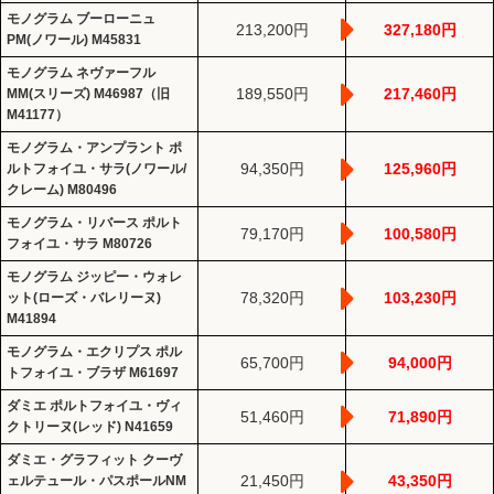
モノグラム ブーローニュ
213,200円
327,180円
PM(ノワール) M45831
モノグラム ネヴァーフル
189,550円
217,460円
MM(スリーズ) M46987（旧
M41177）
モノグラム・アンプラント ポ
94,350円
125,960円
ルトフォイユ・サラ(ノワール/
クレーム) M80496
モノグラム・リバース ポルト
79,170円
100,580円
フォイユ・サラ M80726
モノグラム ジッピー・ウォレ
78,320円
103,230円
ット(ローズ・バレリーヌ)
M41894
モノグラム・エクリプス ポル
65,700円
94,000円
トフォイユ・ブラザ M61697
ダミエ ポルトフォイユ・ヴィ
51,460円
71,890円
クトリーヌ(レッド) N41659
ダミエ・グラフィット クーヴ
21,450円
43,350円
ェルテュール・パスポールNM