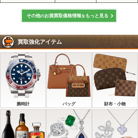
その他
お酒買取価格情報
もっと見る
の
を
買取強化アイテム
腕時計
バッグ
財布・小物