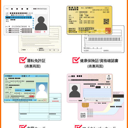
運転免許証
健康保険証/資格確認書
(表裏両面)
(表裏両面)