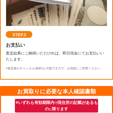
STEP.3
お支払い
査定結果にご納得いただければ、即日現金にてお支払いい
たします。
※査定後のキャンセル(無料)も可能ですので、お気軽にご利用ください。
お買取りに必要な本人確認書類
※いずれも有効期限内
現住所の記載があるも
で
の
限ります
に