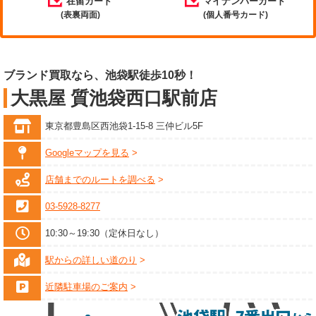
在留カード
マイナンバーカード
(表裏両面)
(個人番号カード)
ブランド買取なら、池袋駅徒歩10秒！
大黒屋 質池袋西口駅前店
東京都豊島区西池袋1-15-8 三仲ビル5F
Googleマップを見る
店舗までのルートを調べる
03-5928-8277
10:30～19:30（定休日なし）
駅からの詳しい道のり
近隣駐車場のご案内