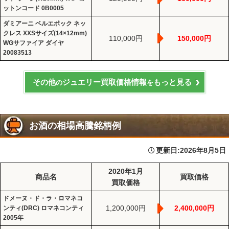
ットンコード 0B0005
ダミアーニ ベルエポック ネッ
クレス XXSサイズ(14×12mm)
110,000円
150,000円
WGサファイア ダイヤ
20083513
その他
ジュエリー買取価格情報
もっと見る
の
を
お酒の相場高騰銘柄例
更新日:
2026年8月5日
2020年1月
商品名
買取価格
買取価格
ドメーヌ・ド・ラ・ロマネコ
1,200,000円
2,400,000円
ンティ(DRC) ロマネコンティ
2005年