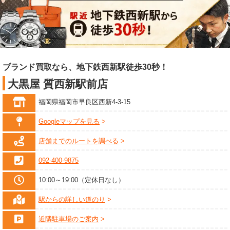
ブランド買取なら、地下鉄西新駅徒歩30秒！
大黒屋 質西新駅前店
福岡県福岡市早良区西新4-3-15
Googleマップを見る
店舗までのルートを調べる
092-400-9875
10:00～19:00（定休日なし）
駅からの詳しい道のり
近隣駐車場のご案内