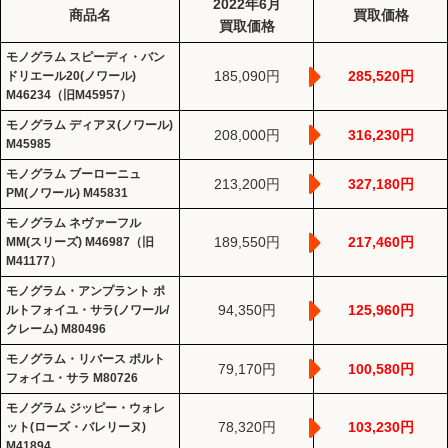
2022年6月
商品名
買取価格
買取価格
モノグラム スピーディ・バン
185,090円
285,520円
ドリエール20(ノワール)
M46234（旧M45957）
モノグラム ディアヌ(ノワール)
208,000円
316,230円
M45985
モノグラム ブーローニュ
213,200円
327,180円
PM(ノワール) M45831
モノグラム ネヴァーフル
189,550円
217,460円
MM(スリーズ) M46987（旧
M41177）
モノグラム・アンプラント ポ
94,350円
125,960円
ルトフォイユ・サラ(ノワール/
クレーム) M80496
モノグラム・リバース ポルト
79,170円
100,580円
フォイユ・サラ M80726
モノグラム ジッピー・ウォレ
78,320円
103,230円
ット(ローズ・バレリーヌ)
M41894