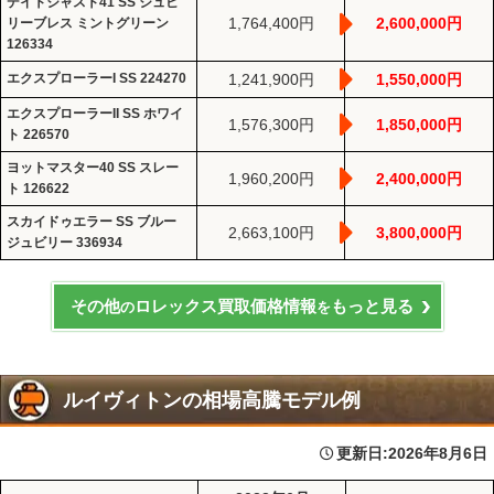
デイトジャスト41 SS ジュビ
1,764,400円
2,600,000円
リーブレス ミントグリーン
126334
エクスプローラーI SS 224270
1,241,900円
1,550,000円
エクスプローラーII SS ホワイ
1,576,300円
1,850,000円
ト 226570
ヨットマスター40 SS スレー
1,960,200円
2,400,000円
ト 126622
スカイドゥエラー SS ブルー
2,663,100円
3,800,000円
ジュビリー 336934
その他
ロレックス買取価格情報
もっと見る
の
を
ルイヴィトンの相場高騰モデル例
更新日:
2026年8月6日