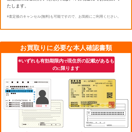
たします。
※査定後のキャンセル(無料)も可能ですので、お気軽にご利用ください。
お買取りに必要な本人確認書類
※いずれも有効期限内
現住所の記載があるも
で
の
限ります
に