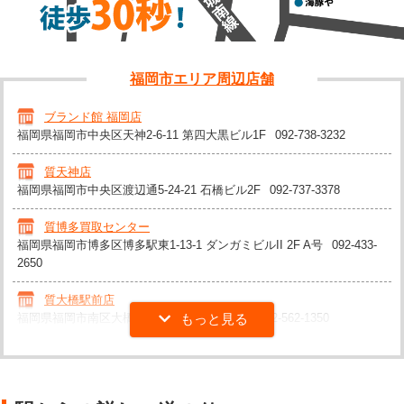
福岡市エリア周辺店舗
ブランド館 福岡店
福岡県福岡市中央区天神2-6-11 第四大黒ビル1F
092-738-3232
質天神店
福岡県福岡市中央区渡辺通5-24-21 石橋ビル2F
092-737-3378
質博多買取センター
福岡県福岡市博多区博多駅東1-13-1 ダンガミビルII 2F A号
092-433-
2650
質大橋駅前店
福岡県福岡市南区大橋2-13-13 OIビル鬼倉1F
092-562-1350