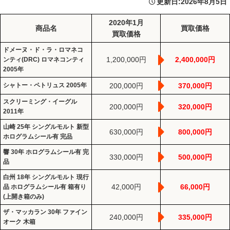
更新日:
2026年8月5日
2020年1月
商品名
買取価格
買取価格
ドメーヌ・ド・ラ・ロマネコ
1,200,000円
2,400,000円
ンティ(DRC) ロマネコンティ
2005年
シャトー・ペトリュス 2005年
200,000円
370,000円
スクリーミング・イーグル
200,000円
320,000円
2011年
山崎 25年 シングルモルト 新型
630,000円
800,000円
ホログラムシール有 完品
響 30年 ホログラムシール有 完
330,000円
500,000円
品
白州 18年 シングルモルト 現行
42,000円
66,000円
品 ホログラムシール有 箱有り
(上開き箱のみ)
ザ・マッカラン 30年 ファイン
240,000円
335,000円
オーク 木箱