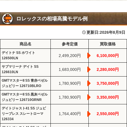
ロレックスの相場高騰モデル例
更新日:
2026年8月9日
商品名
参考定価
買取価格
デイトナ SS ホワイト
2,499,200円
6,100,000円
126500LN
サブマリーナ デイト SS
1,683,000円
2,280,000円
126610LN
GMTマスターII SS 青赤ベゼル
1,780,900円
3,750,000円
ジュビリー 126710BLRO
GMTマスターII SS 黒灰ベゼル
1,780,900円
3,350,000円
ジュビリー 126710GRNR
デイトジャスト41 SS ジュビ
1,764,400円
2,550,000円
リーブレス スレートローマ
126334