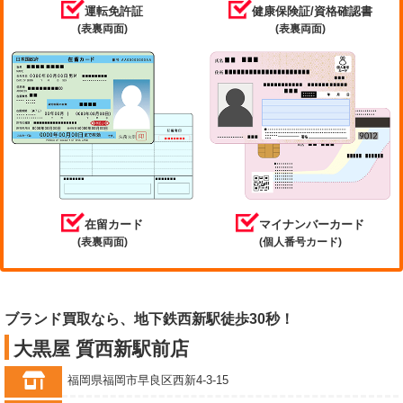
運転免許証
健康保険証/資格確認書
(表裏両面)
(表裏両面)
在留カード
マイナンバーカード
(表裏両面)
(個人番号カード)
ブランド買取なら、地下鉄西新駅徒歩30秒！
大黒屋 質西新駅前店
福岡県福岡市早良区西新4-3-15