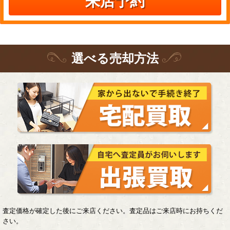
来店予約
選
べる
売却方法
査定価格が確定した後にご来店ください。査定品はご来店時にお持ちくだ
さい。