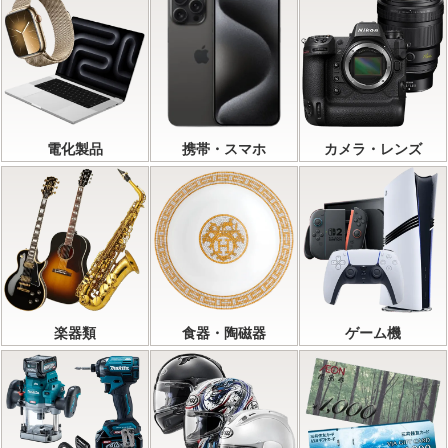
電化製品
携帯・スマホ
カメラ・レンズ
楽器類
食器・陶磁器
ゲーム機