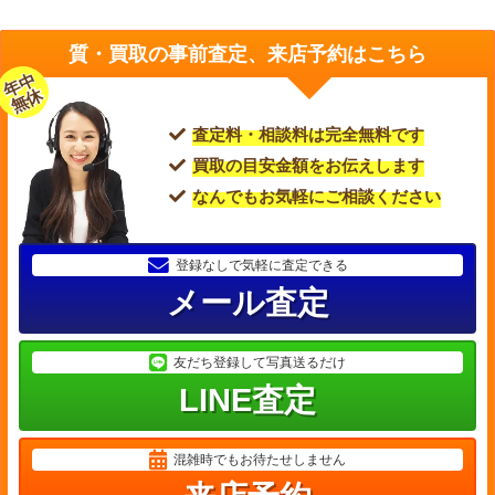
質・買取の事前査定、来店予約はこちら
年中
無休
査定料・相談料は完全無料です
買取の目安金額をお伝えします
なんでもお気軽にご相談ください
登録なしで気軽に査定できる
メール査定
友だち登録して写真送るだけ
LINE査定
混雑時でもお待たせしません