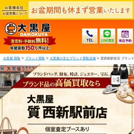
>
>
>
大黒屋 買取
ブランド買取
大黒屋の主なブランド買取店舗
質西新駅前店 ブラン