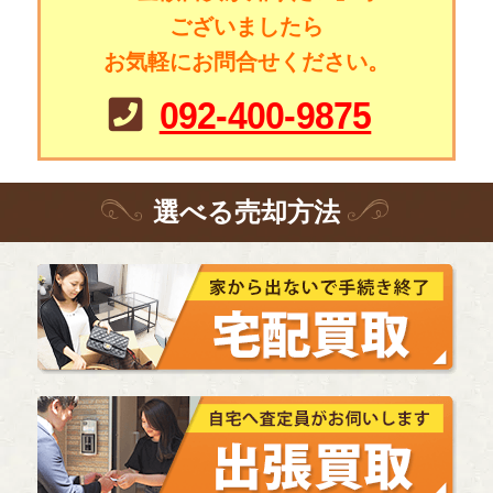
ございましたら
お気軽にお問合せください。
092-400-9875
選
べる
売却方法