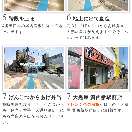
5
6
階段を上る
地上に出て直進
4番出口への案内看板に従って地
前方に「げんこつからあげ弁当」
上に出ます。
の赤い看板が見えますのでそこへ
向かって進みます。
7
7
げんこつからあげ弁当
大黒屋 質西新駅前店
横断歩道を渡り、「げんこつから
オレンジ色の看板
が目印の「大黒
あげ弁当」右手（大通り沿い）に
屋 質西新駅前店」に到着です。
ある当店の入口からお入りくださ
い。