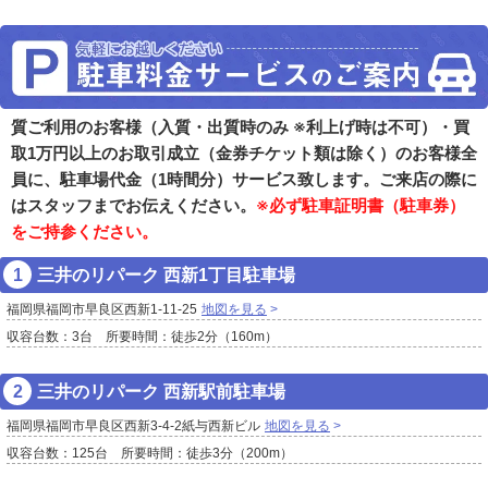
質ご利用のお客様（入質・出質時のみ ※利上げ時は不可）・買
取1万円以上のお取引成立（金券チケット類は除く）のお客様全
員に、駐車場代金（1時間分）サービス致します。ご来店の際に
はスタッフまでお伝えください。
※必ず駐車証明書（駐車券）
をご持参ください。
三井のリパーク 西新1丁目駐車場
福岡県福岡市早良区西新1-11-25
地図を見る
収容台数：3台 所要時間：徒歩2分（160m）
三井のリパーク 西新駅前駐車場
福岡県福岡市早良区西新3-4-2紙与西新ビル
地図を見る
収容台数：125台 所要時間：徒歩3分（200m）