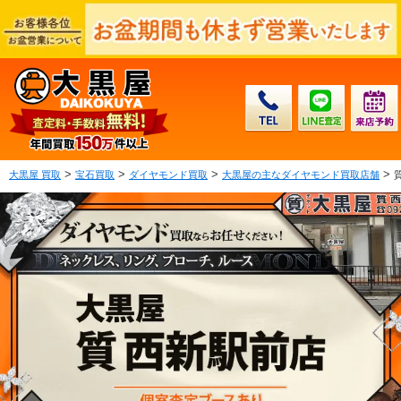
>
>
>
>
大黒屋 買取
宝石買取
ダイヤモンド買取
大黒屋の主なダイヤモンド買取店舗