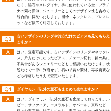
なく、脇石やメレダイヤ、枠に使われている金・プラチ
ナの素材価値、ジュエリーとしてのデザイン性も含めて
総合的に拝見いたします。指輪、ネックレス、ブレスレ
ットなど幅広く対応しております。
古いデザインのリングや片方だけのピアスも見てもらえ
Q3
ますか？
A
はい、査定可能です。古いデザインのリングやネックレ
ス、片方だけになったピアス、チェーン切れ、留め具に
不具合があるジュエリーなどもご相談いただけます。状
態だけで一律に判断せず、石の品質や素材、再販需要な
ども考慮したうえで査定いたします。
Q4
ダイヤモンド以外の宝石もまとめて売れますか？
A
はい、ダイヤモンド以外の宝石も査定しております。ル
ビー、サファイア、エメラルド、オパール、真珠など
様々な宝石類に対応しており、宝石そのものの価値だけ