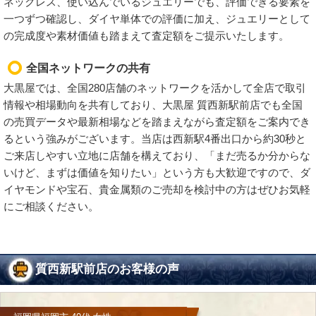
ネックレス、使い込んでいるジュエリーでも、評価できる要素を
一つずつ確認し、ダイヤ単体での評価に加え、ジュエリーとして
の完成度や素材価値も踏まえて査定額をご提示いたします。
全国ネットワークの共有
大黒屋では、全国280店舗のネットワークを活かして全店で取引
情報や相場動向を共有しており、大黒屋 質西新駅前店でも全国
の売買データや最新相場などを踏まえながら査定額をご案内でき
るという強みがございます。当店は西新駅4番出口から約30秒と
ご来店しやすい立地に店舗を構えており、「まだ売るか分からな
いけど、まずは価値を知りたい」という方も大歓迎ですので、ダ
イヤモンドや宝石、貴金属類のご売却を検討中の方はぜひお気軽
にご相談ください。
質西新駅前店のお客様の声