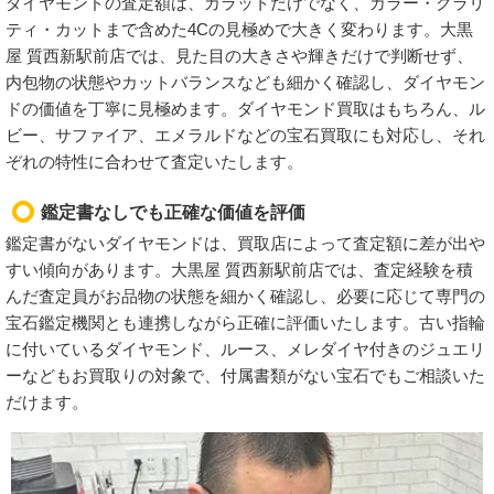
ダイヤモンドの査定額は、カラットだけでなく、カラー・クラリ
ティ・カットまで含めた4Cの見極めで大きく変わります。大黒
屋 質西新駅前店では、見た目の大きさや輝きだけで判断せず、
内包物の状態やカットバランスなども細かく確認し、ダイヤモン
ドの価値を丁寧に見極めます。ダイヤモンド買取はもちろん、ル
ビー、サファイア、エメラルドなどの宝石買取にも対応し、それ
ぞれの特性に合わせて査定いたします。
鑑定書なしでも正確な価値を評価
鑑定書がないダイヤモンドは、買取店によって査定額に差が出や
すい傾向があります。大黒屋 質西新駅前店では、査定経験を積
んだ査定員がお品物の状態を細かく確認し、必要に応じて専門の
宝石鑑定機関とも連携しながら正確に評価いたします。古い指輪
に付いているダイヤモンド、ルース、メレダイヤ付きのジュエリ
ーなどもお買取りの対象で、付属書類がない宝石でもご相談いた
だけます。