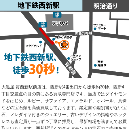
大黒屋 質西新駅前店は、西新駅4番出口から徒歩約30秒、西新4
丁目交差点の目の前にある買取専門店です。当店ではダイヤモン
ドをはじめ、ルビー、サファイア、エメラルド、オパール、真珠
などの宝石類を高価買取しております。鑑定書や鑑別書がない宝
石、メレダイヤ付きのジュエリー、古いデザインの指輪やネック
レスも査定員が一点ずつ丁寧に拝見し、最新相場を踏まえてお買
取りいたします。西新駅近くでダイヤモンドや宝石のご売却をお