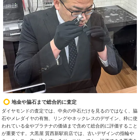
地金や脇石まで総合的に査定
ダイヤモンドの査定では、中央の中石だけを見るのではなく、脇
石やメレダイヤの有無、リングやネックレスのデザイン、枠に使
われている金やプラチナの価値まで含めて総合的に評価すること
が重要です。大黒屋 質西新駅前店では、古いデザインの指輪や