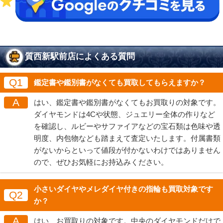
質西新駅前店によくある質問
Q1
鑑定書や鑑別書がなくても買取してもらえますか？
A
はい、鑑定書や鑑別書がなくてもお買取りの対象です。
ダイヤモンドは4Cや状態、ジュエリー全体の作りなど
を確認し、ルビーやサファイアなどの宝石類は色味や透
明度、内包物なども踏まえて査定いたします。付属書類
がないからといって値段が付かないわけではありません
ので、ぜひお気軽にお持込みください。
小さいダイヤやメレダイヤ付きの指輪も買取対象です
Q2
か？
A
はい、お買取りの対象です。中央のダイヤモンドだけで