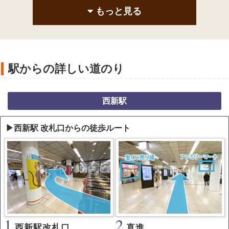
もっと見る
駅からの詳しい道のり
西新駅
▶西新駅 改札口からの徒歩ルート
1
2
西新駅改札口
直進