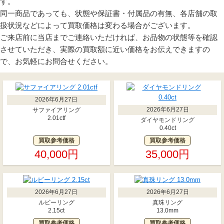
す。
同一商品であっても、状態や保証書・付属品の有無、各店舗の取
扱状況などによって買取価格は変わる場合がございます。
ご来店前に当店までご連絡いただければ、お品物の状態等を確認
させていただき、実際の買取額に近い価格をお伝えできますの
で、お気軽にお問合せください。
2026年6月27日
2026年6月27日
サファイアリング
2.01ctf
ダイヤモンドリング
0.40ct
買取参考価格
買取参考価格
40,000円
35,000円
2026年6月27日
2026年6月27日
ルビーリング
真珠リング
2.15ct
13.0mm
買取参考価格
買取参考価格