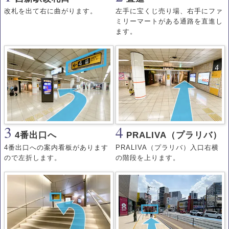
改札を出て右に曲がります。
左手に宝くじ売り場、右手にファ
ミリーマートがある通路を直進し
ます。
3
4
4番出口へ
PRALIVA（プラリバ）
4番出口への案内看板があります
PRALIVA（プラリバ）入口右横
ので左折します。
の階段を上ります。