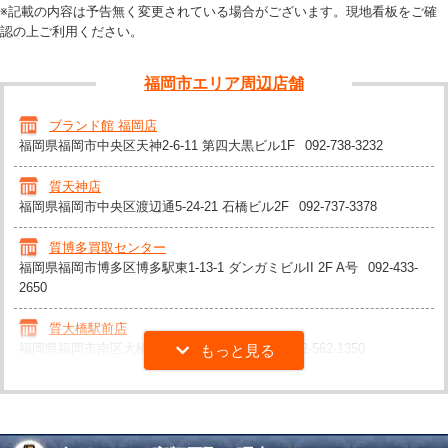
※記載の内容は予告無く変更されている場合がございます。現地看板をご確
認の上ご利用ください。
福岡市エリア周辺店舗
ブランド館 福岡店
福岡県福岡市中央区天神2-6-11 第四大黒ビル1F
092-738-3232
質天神店
福岡県福岡市中央区渡辺通5-24-21 石橋ビル2F
092-737-3378
質博多買取センター
福岡県福岡市博多区博多駅東1-13-1 ダンガミビルII 2F A号
092-433-
2650
質大橋駅前店
福岡県福岡市南区大橋2-13-13 OIビル鬼倉1F
092-562-1350