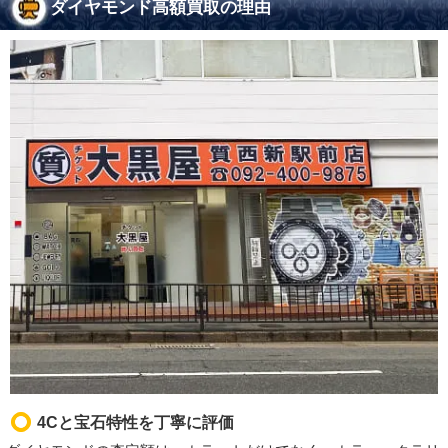
ダイヤモンド高額買取の理由
4Cと宝石特性を丁寧に評価