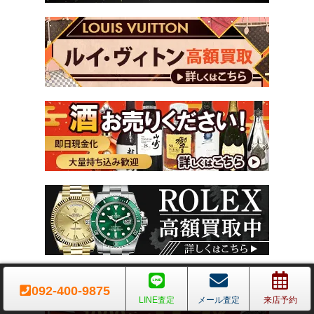
092-400-9875
LINE査定
メール査定
来店予約