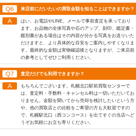
Q6
来店前にだいたいの買取金額を知ることはできますか？
A
はい、お電話やLINE、メールで事前査定を承っており
ます。お品物の全体写真や石のアップ、刻印、鑑定書・
鑑別書がある場合はその内容が分かる写真をお送りいた
だけますと、より具体的な目安をご案内しやすくなりま
す。最終的な金額は実物確認後となりますが、ご来店前
の参考としてぜひご利用ください。
Q7
査定だけでも利用できますか？
A
もちろんでございます。札幌北口駅前買取センターで
は、査定料・手数料・キャンセル料は一切いただいてお
りません。金額を聞いてから売却を検討したいという方
や、他の買取店との比較をご希望の方も大歓迎ですの
で、札幌駅北口（西コンコース）を出てすぐの当店へど
うぞお気軽にお立ち寄りください。