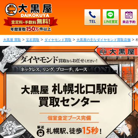
>
>
>
>
大黒屋 買取
宝石買取
ダイヤモンド買取
大黒屋の主なダイヤモンド買取店舗