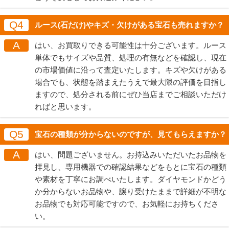
Q4
ルース(石だけ)やキズ・欠けがある宝石も売れますか？
A
はい、お買取りできる可能性は十分ございます。ルース
単体でもサイズや品質、処理の有無などを確認し、現在
の市場価値に沿って査定いたします。キズや欠けがある
場合でも、状態を踏まえたうえで最大限の評価を目指し
ますので、処分される前にぜひ当店までご相談いただけ
ればと思います。
Q5
宝石の種類が分からないのですが、見てもらえますか？
A
はい、問題ございません。お持込みいただいたお品物を
拝見し、専用機器での確認結果などをもとに宝石の種類
や素材を丁寧にお調べいたします。ダイヤモンドかどう
か分からないお品物や、譲り受けたままで詳細が不明な
お品物でも対応可能ですので、お気軽にお持ちくださ
い。