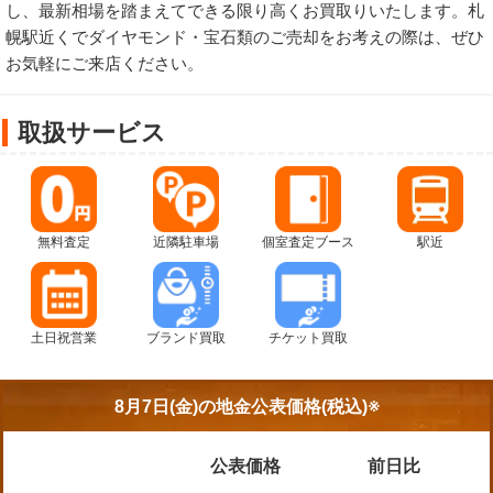
し、最新相場を踏まえてできる限り高くお買取りいたします。札
幌駅近くでダイヤモンド・宝石類のご売却をお考えの際は、ぜひ
お気軽にご来店ください。
取扱サービス
無料査定
近隣駐車場
個室査定ブース
駅近
土日祝営業
ブランド買取
チケット買取
8月7日(金)の
地金公表価格(税込)※
公表価格
前日比