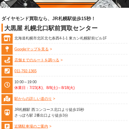
ダイヤモンド買取なら、JR札幌駅徒歩15秒！
大黒屋 札幌北口駅前買取センター
北海道札幌市北区北七条西4-1-1 東カン札幌駅前ビル1F
Googleマップを見る
店舗までのルートを調べる
011-792-1365
10:00～19:00
休業日：7/23(木)、8/8(土)～8/18(火)
駅からの詳しい道のり
JR札幌駅 西コンコース北口より徒歩15秒
さっぽろ駅 2番出口より徒歩3分
近隣駐車場のご案内