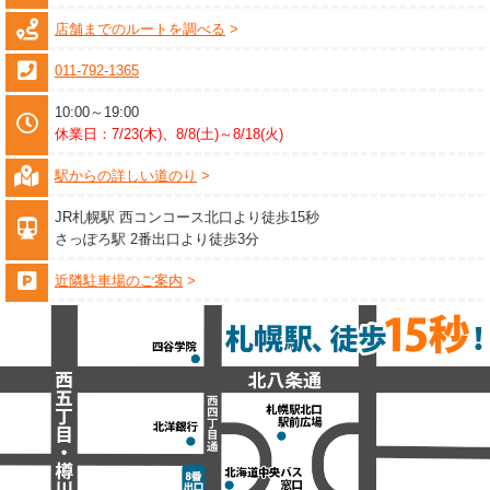
店舗までのルートを調べる
011-792-1365
10:00～19:00
休業日：7/23(木)、8/8(土)～8/18(火)
駅からの詳しい道のり
JR札幌駅 西コンコース北口より徒歩15秒
さっぽろ駅 2番出口より徒歩3分
近隣駐車場のご案内