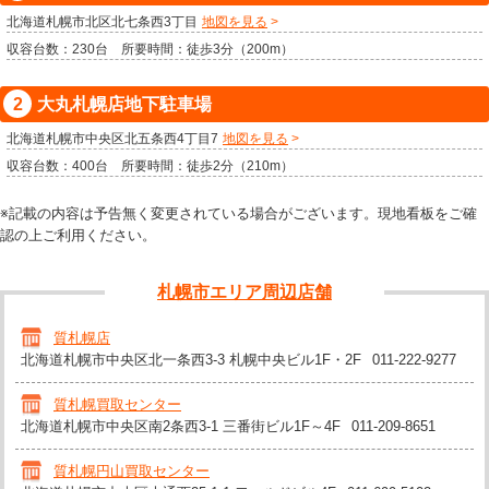
北海道札幌市北区北七条西3丁目
地図を見る
収容台数：230台 所要時間：徒歩3分（200m）
大丸札幌店地下駐車場
北海道札幌市中央区北五条西4丁目7
地図を見る
収容台数：400台 所要時間：徒歩2分（210m）
※記載の内容は予告無く変更されている場合がございます。現地看板をご確
認の上ご利用ください。
札幌市エリア周辺店舗
質札幌店
北海道札幌市中央区北一条西3-3 札幌中央ビル1F・2F
011-222-9277
質札幌買取センター
北海道札幌市中央区南2条西3-1 三番街ビル1F～4F
011-209-8651
質札幌円山買取センター