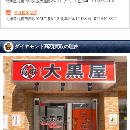
北海道札幌市中央区大通西25-1-1 ワールドビル4F
011-699-5102
質札幌琴似店
北海道札幌市西区琴似二条5-1-3 北幸ビル1F D区画
011-640-3822
ダイヤモンド高額買取の理由