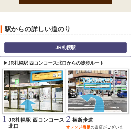
駅からの詳しい道のり
JR札幌駅
▶JR札幌駅 西コンコース北口からの徒歩ルート
1
2
JR札幌駅 西コンコース
横断歩道
北口
オレンジ看板
の当店がございま