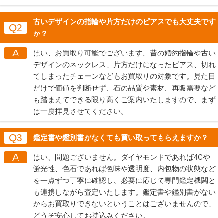
古いデザインの指輪や片方だけのピアスでも大丈夫です
Q2
か？
A
はい、お買取り可能でございます。昔の婚約指輪や古い
デザインのネックレス、片方だけになったピアス、切れ
てしまったチェーンなどもお買取りの対象です。見た目
だけで価値を判断せず、石の品質や素材、再販需要など
も踏まえてできる限り高くご案内いたしますので、まず
は一度拝見させてください。
Q3
鑑定書や鑑別書がなくても買い取ってもらえますか？
A
はい、問題ございません。ダイヤモンドであれば4Cや
蛍光性、色石であれば色味や透明度、内包物の状態など
を一点ずつ丁寧に確認し、必要に応じて専門鑑定機関と
も連携しながら査定いたします。鑑定書や鑑別書がない
からお買取りできないということはございませんので、
どうぞ安心してお持込みください。