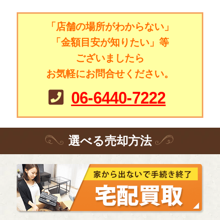
「店舗の場所がわからない」
「金額目安が知りたい」等
ございましたら
お気軽にお問合せください。
06-6440-7222
選
べる
売却方法