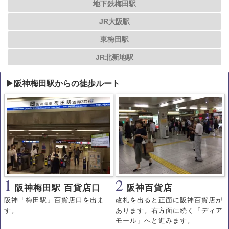
地下鉄梅田駅
JR大阪駅
東梅田駅
JR北新地駅
▶阪神梅田駅からの徒歩ルート
1
2
阪神梅田駅 百貨店口
阪神百貨店
阪神「梅田駅」百貨店口を出ま
改札を出ると正面に阪神百貨店が
す。
あります。右方面に続く「ディア
モール」へと進みます。