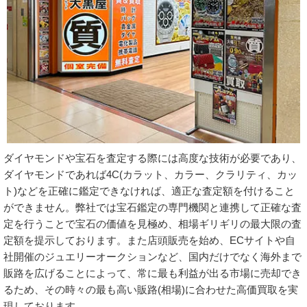
ダイヤモンドや宝石を査定する際には高度な技術が必要であり、
ダイヤモンドであれば4C(カラット、カラー、クラリティ、カッ
ト)などを正確に鑑定できなければ、適正な査定額を付けること
ができません。弊社では宝石鑑定の専門機関と連携して正確な査
定を行うことで宝石の価値を見極め、相場ギリギリの最大限の査
定額を提示しております。また店頭販売を始め、ECサイトや自
社開催のジュエリーオークションなど、国内だけでなく海外まで
販路を広げることによって、常に最も利益が出る市場に売却でき
るため、その時々の最も高い販路(相場)に合わせた高価買取を実
現しております。