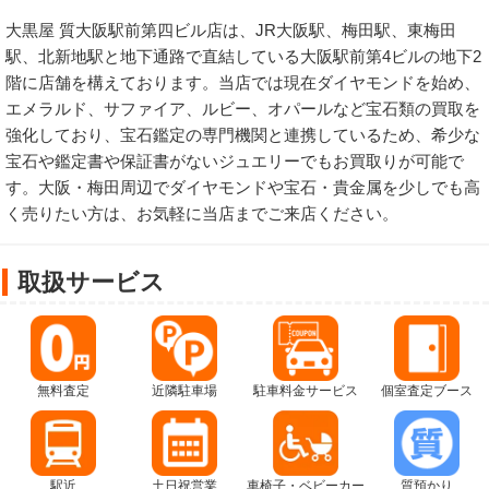
大黒屋 質大阪駅前第四ビル店は、JR大阪駅、梅田駅、東梅田
駅、北新地駅と地下通路で直結している大阪駅前第4ビルの地下2
階に店舗を構えております。当店では現在ダイヤモンドを始め、
エメラルド、サファイア、ルビー、オパールなど宝石類の買取を
強化しており、宝石鑑定の専門機関と連携しているため、希少な
宝石や鑑定書や保証書がないジュエリーでもお買取りが可能で
す。大阪・梅田周辺でダイヤモンドや宝石・貴金属を少しでも高
く売りたい方は、お気軽に当店までご来店ください。
取扱サービス
無料査定
近隣駐車場
駐車料金サービス
個室査定ブース
駅近
土日祝営業
車椅子・ベビーカー
質預かり