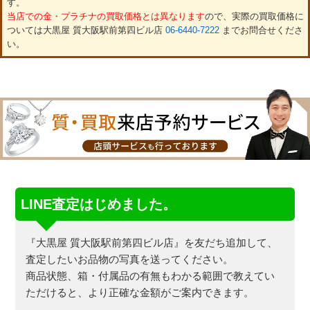
す。
当店での金・プラチナの買取価格とは異なります
ので、実際の買取価格に
ついては大黒屋 質大阪駅前第四ビル店
06-6440-7222
までお問合せくださ
い。
LINE査定はじめました。
『大黒屋 質大阪駅前第四ビル店』を友だち追加して、
査定したいお品物の写真を送ってください。
商品状態、箱・付属品の有無もわかる範囲で教えてい
ただけると、より正確な金額がご案内できます。