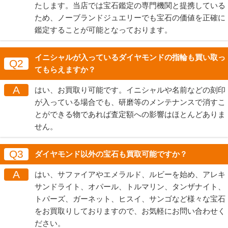
たします。当店では宝石鑑定の専門機関と提携している
ため、ノーブランドジュエリーでも宝石の価値を正確に
鑑定することが可能となっております。
イニシャルが入っているダイヤモンドの指輪も買い取っ
Q2
てもらえますか？
A
はい、お買取り可能です。イニシャルや名前などの刻印
が入っている場合でも、研磨等のメンテナンスで消すこ
とができる物であれば査定額への影響はほとんどありま
せん。
Q3
ダイヤモンド以外の宝石も買取可能ですか？
A
はい、サファイアやエメラルド、ルビーを始め、アレキ
サンドライト、オパール、トルマリン、タンザナイト、
トパーズ、ガーネット、ヒスイ、サンゴなど様々な宝石
をお買取りしておりますので、お気軽にお問い合わせく
ださい。