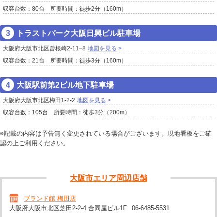
収容台数：80台 所要時間：徒歩2分（160m）
トラストパーク大阪日興ビル駐車場
大阪府大阪市北区曾根崎2-11−8
地図を見る
収容台数：21台 所要時間：徒歩3分（160m）
大阪駅前第2ビル地下駐車場
大阪府大阪市北区梅田1-2-2
地図を見る
収容台数：105台 所要時間：徒歩3分（200m）
※記載の内容は予告無く変更されている場合がございます。現地看板をご確
認の上ご利用ください。
大阪市エリア周辺店舗
ブランド館 梅田店
大阪府大阪市北区芝田2-2-4 合同屋ビル1F
06-6485-5531