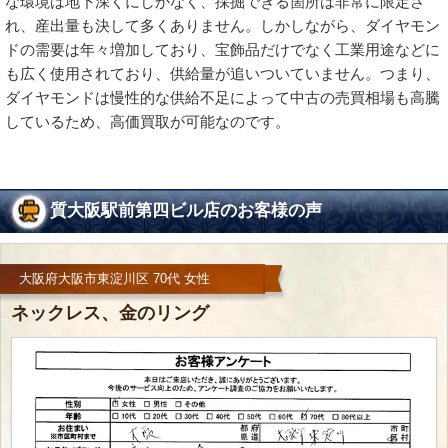
な環境は地下深くにしかなく、採掘できる箇所は非常に限定さ
れ、産出量も決して多くありません。しかしながら、ダイヤモン
ドの需要は年々増加しており、宝飾品だけでなく工業用途などに
も広く使用されており、供給量が追いついていません。つまり、
ダイヤモンドは慢性的な供給不足によって中古の売買相場も高騰
しているため、高価買取が可能なのです。
質大阪駅前第四ビル店のお客様の声
大阪府大阪市東淀川区 70代 女性
ネックレス、金のリング