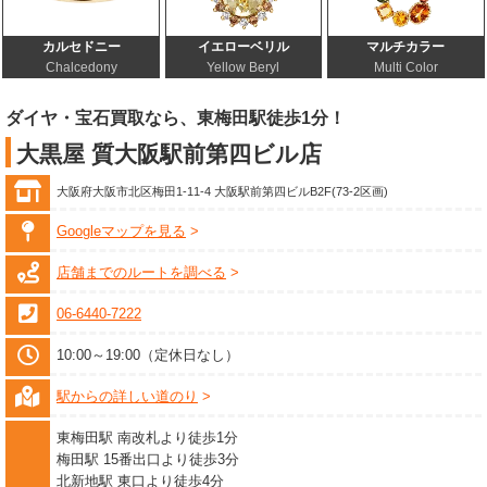
カルセドニー
イエローベリル
マルチカラー
Chalcedony
Yellow Beryl
Multi Color
ダイヤ・宝石買取なら、東梅田駅徒歩1分！
大黒屋 質大阪駅前第四ビル店
大阪府大阪市北区梅田1-11-4 大阪駅前第四ビルB2F(73-2区画)
Googleマップを見る
店舗までのルートを調べる
06-6440-7222
10:00～19:00（定休日なし）
駅からの詳しい道のり
東梅田駅 南改札より徒歩1分
梅田駅 15番出口より徒歩3分
北新地駅 東口より徒歩4分