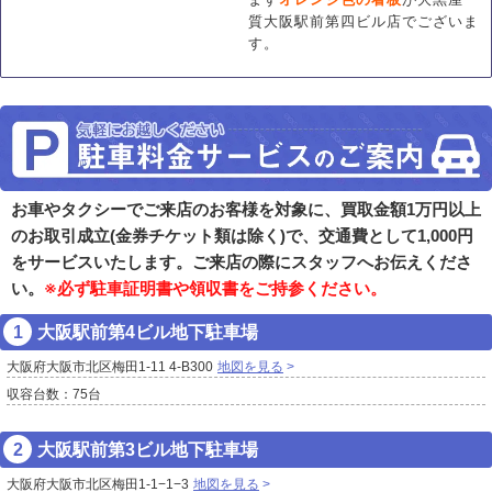
質大阪駅前第四ビル店でございま
す。
お車やタクシーでご来店のお客様を対象に、買取金額1万円以上
のお取引成立(金券チケット類は除く)で、交通費として1,000円
をサービスいたします。ご来店の際にスタッフへお伝えくださ
い。
※必ず駐車証明書や領収書をご持参ください。
大阪駅前第4ビル地下駐車場
大阪府大阪市北区梅田1-11 4-B300
地図を見る
収容台数：75台
大阪駅前第3ビル地下駐車場
大阪府大阪市北区梅田1-1−1−3
地図を見る