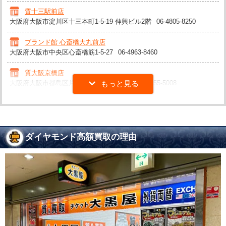
質十三駅前店
大阪府大阪市淀川区十三本町1-5-19 伸興ビル2階
06-4805-8250
ブランド館 心斎橋大丸前店
大阪府大阪市中央区心斎橋筋1-5-27
06-4963-8460
質大阪京橋店
大阪府大阪市都島区片町2-4-8 上室ビル1F
06-6355-5008
ダイヤモンド高額買取の理由