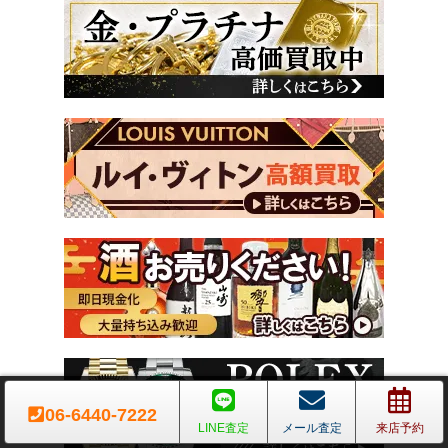
06-6440-7222
LINE査定
メール査定
来店予約