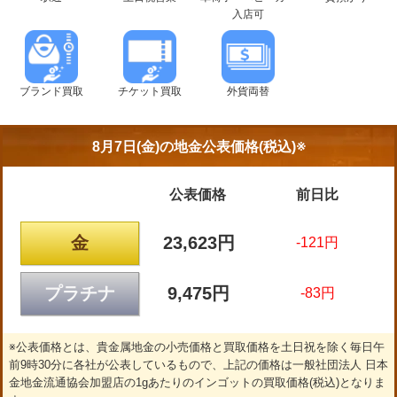
入店可
ブランド買取
チケット買取
外貨両替
8月7日(金)の
地金公表価格(税込)※
公表価格
前日比
金
23,623円
-121円
プラチナ
9,475円
-83円
※公表価格とは、貴金属地金の小売価格と買取価格を土日祝を除く毎日午
前9時30分に各社が公表しているもので、上記の価格は一般社団法人 日本
金地金流通協会加盟店の1gあたりのインゴットの買取価格(税込)となりま