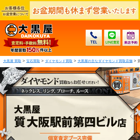
>
>
>
>
大黒屋 買取
宝石買取
ダイヤモンド買取
大黒屋の主なダイヤモンド買取店舗