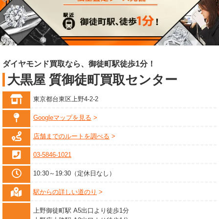
ダイヤモンド買取なら、御徒町駅徒歩1分！
大黒屋 質御徒町買取センター
東京都台東区上野4-2-2
Googleマップを見る
店舗までのルートを調べる
03-5846-1021
10:30～19:30（定休日なし）
駅からの詳しい道のり
上野御徒町駅 A5出口より徒歩1分