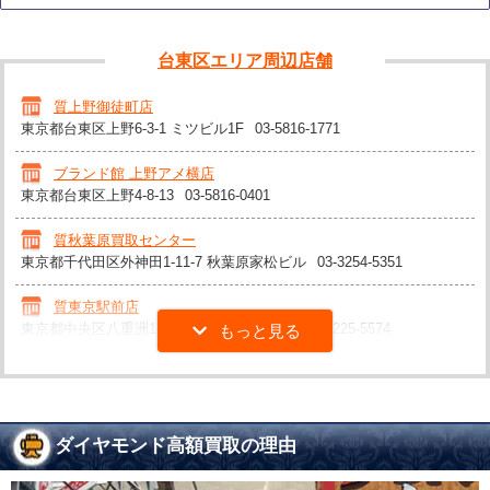
台東区エリア周辺店舗
質上野御徒町店
東京都台東区上野6-3-1 ミツビル1F
03-5816-1771
ブランド館 上野アメ横店
東京都台東区上野4-8-13
03-5816-0401
質秋葉原買取センター
東京都千代田区外神田1-11-7 秋葉原家松ビル
03-3254-5351
質東京駅前店
東京都中央区八重洲1-6-19 第二大黒ビル2F
03-6225-5574
ダイヤモンド高額買取の理由