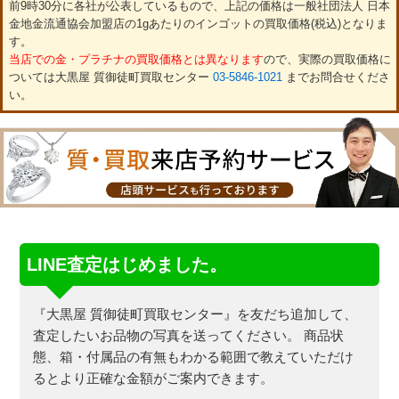
前9時30分に各社が公表しているもので、上記の価格は一般社団法人 日本
金地金流通協会加盟店の1gあたりのインゴットの買取価格(税込)となりま
す。
当店での金・プラチナの買取価格とは異なります
ので、実際の買取価格に
ついては大黒屋 質御徒町買取センター
03-5846-1021
までお問合せくださ
い。
LINE査定はじめました。
『大黒屋 質御徒町買取センター』を友だち追加して、
査定したいお品物の写真を送ってください。
商品状
態、箱・付属品の有無もわかる範囲で教えていただけ
るとより正確な金額がご案内できます。