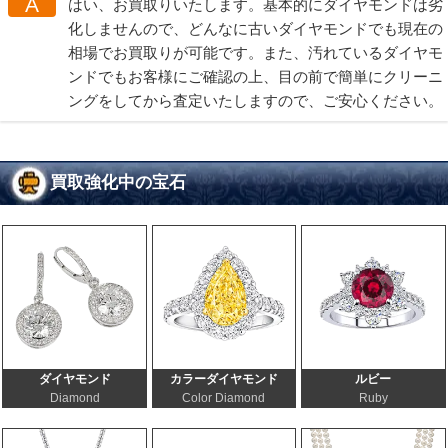
A
はい、お買取りいたします。基本的にダイヤモンドは劣
化しませんので、どんなに古いダイヤモンドでも現在の
相場でお買取りが可能です。また、汚れているダイヤモ
ンドでもお客様にご確認の上、目の前で簡単にクリーニ
ングをしてから査定いたしますので、ご安心ください。
買取強化中の宝石
ダイヤモンド
カラーダイヤモンド
ルビー
Diamond
Color Diamond
Ruby