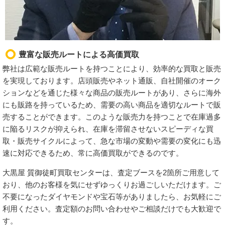
豊富な販売ルートによる高価買取
弊社は広範な販売ルートを持つことにより、効率的な買取と販売
を実現しております。店頭販売やネット通販、自社開催のオーク
ションなどを通じた様々な商品の販売ルートがあり、さらに海外
にも販路を持っているため、需要の高い商品を適切なルートで販
売することができます。このような販売力を持つことで在庫過多
に陥るリスクが抑えられ、在庫を滞留させないスピーディな買
取・販売サイクルによって、急な市場の変動や需要の変化にも迅
速に対応できるため、常に高価買取ができるのです。
大黒屋 質御徒町買取センターは、査定ブースを2箇所ご用意して
おり、他のお客様を気にせずゆっくりお過ごしいただけます。ご
不要になったダイヤモンドや宝石等がありましたら、お気軽にご
利用ください。査定額のお問い合わせやご相談だけでも大歓迎で
す。