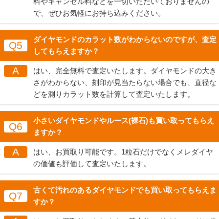
料やキャンセル料などを一切いただいておりませんの
で、ぜひお気軽にお持ち込みください。
ダイヤモンドのカラット数がわからないのですが、査定
Q5
してもらえますか？
A
はい、完全無料で査定いたします。ダイヤモンドの大き
さがわからない、刻印が見当たらない場合でも、直径な
どを測りカラット数を計算して査定いたします。
小さいダイヤモンドやルース(裸石)も買い取ってもらえ
Q6
ますか？
A
はい、お買取り可能です。1粒石だけでなくメレダイヤ
の価値も評価して査定いたします。
古くて汚れのあるダイヤモンドでも買い取ってもらえま
Q7
すか？