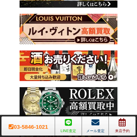
03-5846-1021
LINE査定
メール査定
来店予約