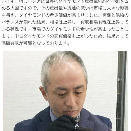
います。特にロシアは世界のダイヤモンド産出量の約2～3割を占
める大国ですので、その産出量や流通の減少は市場に大きな影響
を与え、ダイヤモンドの希少価値が高まりました。需要と供給の
バランスが崩れた結果、相場は上昇し、買取相場も現在上昇して
いる状況です。市場でのダイヤモンドの希少性が高まったことに
より、中古ダイヤモンドの売買価格も上がったため、結果として
高額買取が可能となっております。