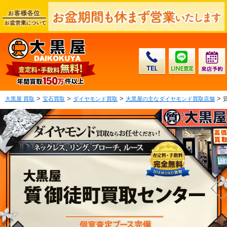
>
>
>
>
大黒屋 買取
宝石買取
ダイヤモンド買取
大黒屋の主なダイヤモンド買取店舗