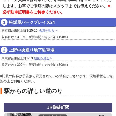
します。お車でご来店の際はスタッフまでお伝えください。
※
必ず駐車証明書をご持参ください。
松坂屋パークプレイス24
東京都台東区上野3-25-10
地図を見る
収容台数：310台 所要時間：徒歩3分（190m）
上野中央通り地下駐車場
東京都台東区上野2-13
地図を見る
収容台数：300台 所要時間：徒歩4分（300m）
※記載の内容は予告無く変更されている場合がございます。現地看板をご確
認の上ご利用ください。
駅からの詳しい道のり
JR御徒町駅