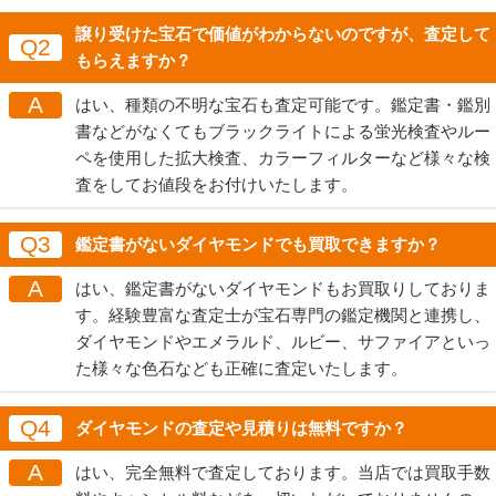
譲り受けた宝石で価値がわからないのですが、査定して
Q2
もらえますか？
A
はい、種類の不明な宝石も査定可能です。鑑定書・鑑別
書などがなくてもブラックライトによる蛍光検査やルー
ペを使用した拡大検査、カラーフィルターなど様々な検
査をしてお値段をお付けいたします。
Q3
鑑定書がないダイヤモンドでも買取できますか？
A
はい、鑑定書がないダイヤモンドもお買取りしておりま
す。経験豊富な査定士が宝石専門の鑑定機関と連携し、
ダイヤモンドやエメラルド、ルビー、サファイアといっ
た様々な色石なども正確に査定いたします。
Q4
ダイヤモンドの査定や見積りは無料ですか？
A
はい、完全無料で査定しております。当店では買取手数