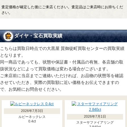
査定価格が確定した後にご来店ください。査定品はご来店時にお持ちくだ
さい。
ダイヤ・宝石買取実績
こちらは買取日時点での大黒屋 質御徒町買取センターの買取実績
となります。
同一商品であっても、状態や保証書・付属品の有無、各店舗の取
扱状況などによって買取価格は変わる場合がございます。
ご来店前に当店までご連絡いただければ、お品物の状態等を確認
させていただき、実際の買取額に近い価格をお伝えできますの
で、お気軽にお問合せください。
2026年7月3日
2026年7月1日
ルビーネックレス
0.4ct
スターサファイアリング