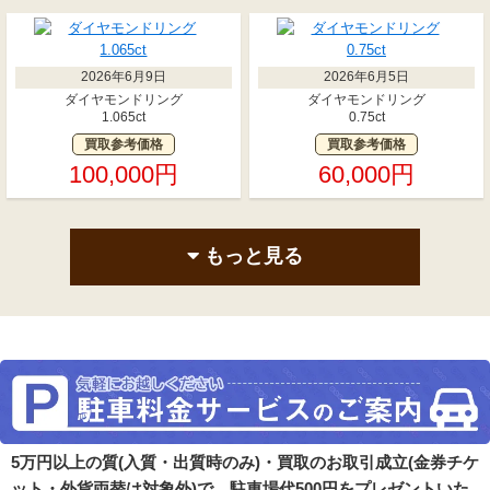
2026年6月9日
2026年6月5日
ダイヤモンドリング
ダイヤモンドリング
1.065ct
0.75ct
買取参考価格
買取参考価格
100,000円
60,000円
もっと見る
5万円以上の質(入質・出質時のみ)・買取のお取引成立(金券チケ
ット・外貨両替は対象外)で、駐車場代500円をプレゼントいた