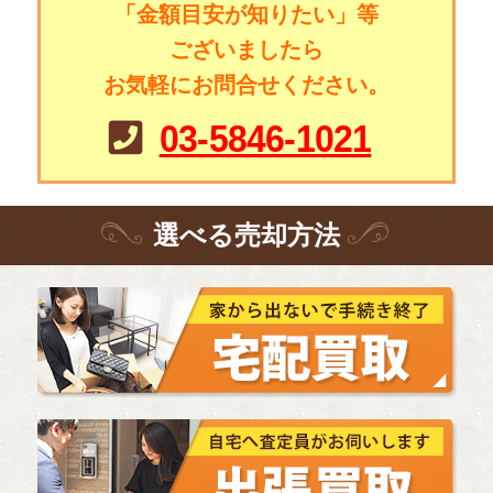
「金額目安が知りたい」等
ございましたら
お気軽にお問合せください。
03-5846-1021
選
べる
売却方法