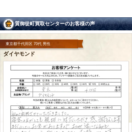
質御徒町買取センターのお客様の声
東京都千代田区 70代 男性
ダイヤモンド