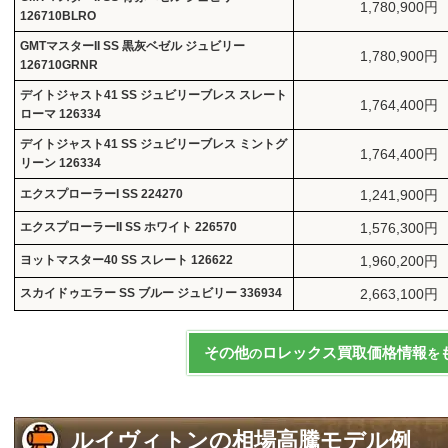
1,780,900円
126710BLRO
GMTマスターII SS 黒灰ベゼル ジュビリー
1,780,900円
126710GRNR
デイトジャスト41 SS ジュビリーブレス スレート
1,764,400円
ローマ 126334
デイトジャスト41 SS ジュビリーブレス ミントグ
1,764,400円
リーン 126334
エクスプローラーI SS 224270
1,241,900円
エクスプローラーII SS ホワイト 226570
1,576,300円
ヨットマスター40 SS スレート 126622
1,960,200円
スカイドゥエラー SS ブルー ジュビリー 336934
2,663,100円
その他
ロレックス買取価格情報
の
を
ルイヴィトンの相場高騰モデル例