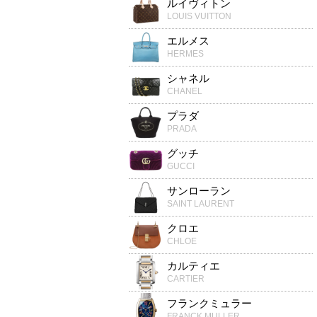
ルイヴィトン
LOUIS VUITTON
エルメス
HERMES
シャネル
CHANEL
プラダ
PRADA
グッチ
GUCCI
サンローラン
SAINT LAURENT
クロエ
CHLOE
カルティエ
CARTIER
フランクミュラー
FRANCK MULLER