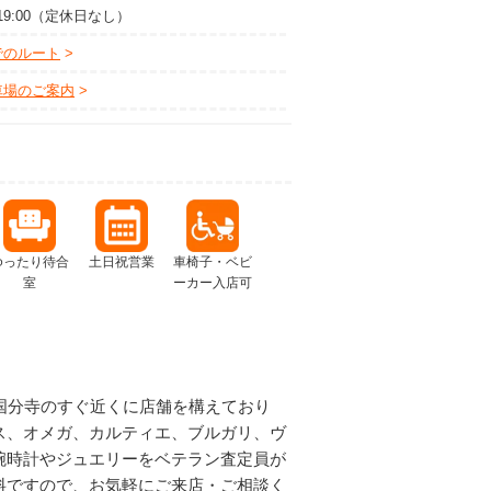
～19:00（定休日なし）
でのルート
車場のご案内
ゆったり待合
土日祝営業
車椅子・ベビ
室
ーカー入店可
ツ国分寺のすぐ近くに店舗を構えており
ス、オメガ、カルティエ、ブルガリ、ヴ
腕時計やジュエリーをベテラン査定員が
料ですので、お気軽にご来店・ご相談く