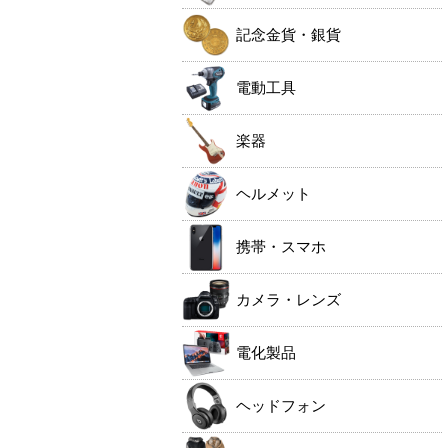
記念金貨・銀貨
電動工具
楽器
ヘルメット
携帯・スマホ
カメラ・レンズ
電化製品
ヘッドフォン