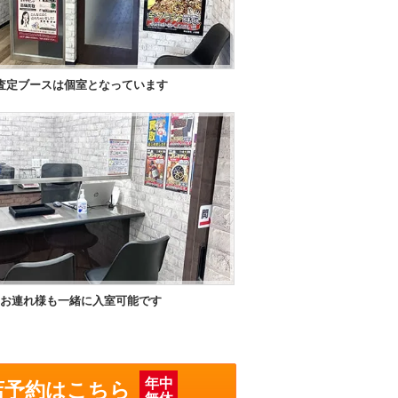
査定ブースは個室となっています
お連れ様も一緒に入室可能です
年中
店予約はこちら