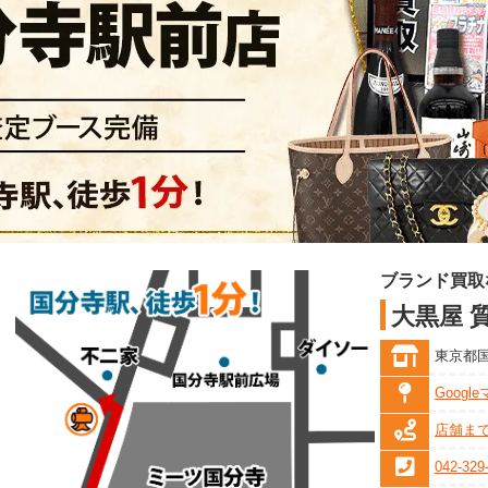
ブランド買取
大黒屋 
東京都国
Goog
店舗ま
042-329