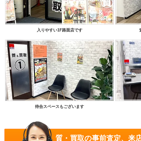
入りやすい1F路面店です
待合スペースもございます
質・買取の事前査定、来