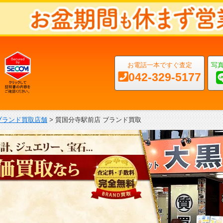
お電話一本ですぐ査定
写
042-329-5177
ブランド買取店舗
>
質国分寺駅前店 ブランド買取