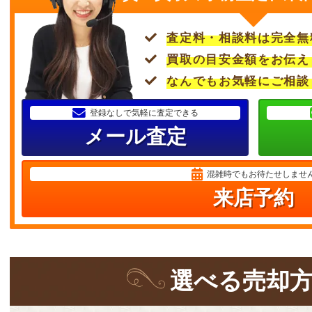
査定料・相談料は完全無
買取の目安金額をお伝え
なんでもお気軽にご相談
登録なしで気軽に査定できる
メール査定
混雑時でもお待たせしませ
来店予約
選
べる
売却