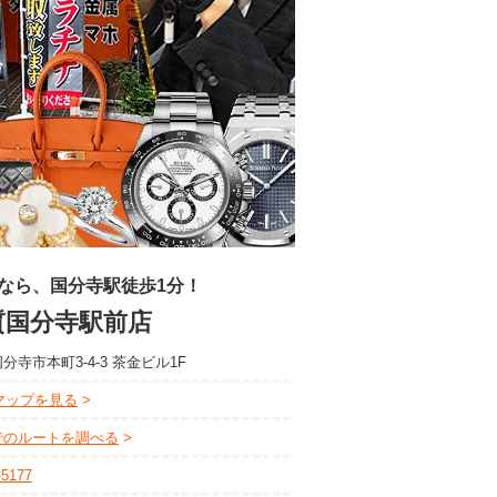
なら、国分寺駅徒歩1分！
質国分寺駅前店
分寺市本町3-4-3 茶金ビル1F
leマップを見る
でのルートを調べる
-5177