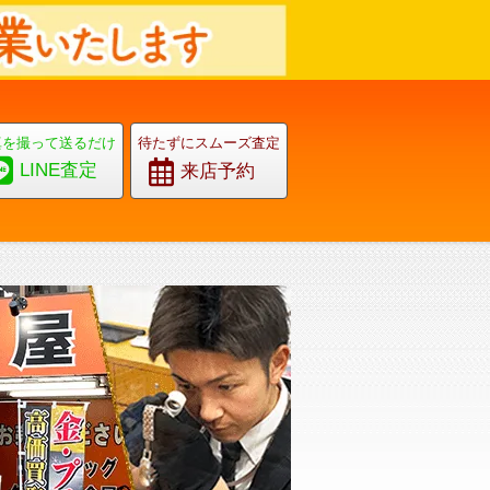
真を撮って送るだけ
待たずにスムーズ査定
LINE査定
来店予約