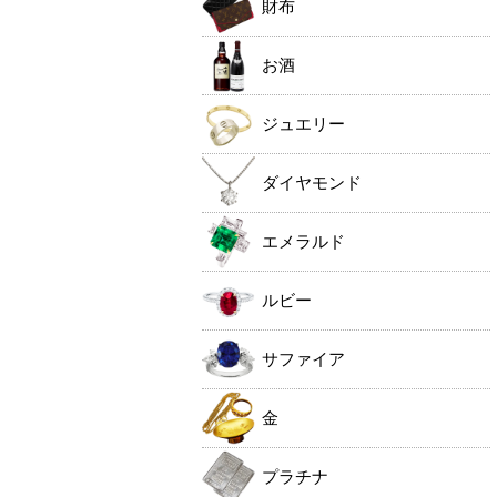
財布
お酒
ジュエリー
ダイヤモンド
エメラルド
ルビー
サファイア
金
プラチナ