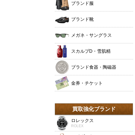
ブランド服
ブランド靴
メガネ・サングラス
スカルプD・雪肌精
ブランド食器・陶磁器
金券・チケット
買取強化ブランド
ロレックス
ROLEX