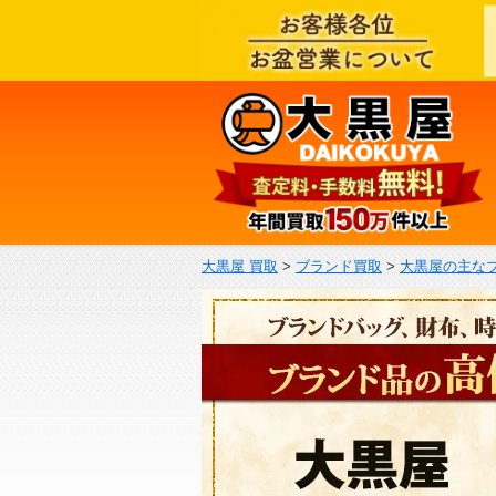
大黒屋 買取
>
ブランド買取
>
大黒屋の主な