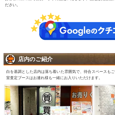
ださい。
店内のご紹介
白を基調とした店内は落ち着いた雰囲気で、待合スペースもご
室査定ブースはお連れ様も一緒にお入りいただけます。