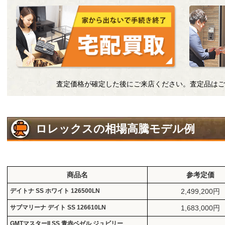
査定価格が確定した後にご来店ください。査定品はご
ロレックスの相場高騰モデル例
商品名
参考定価
デイトナ SS ホワイト 126500LN
2,499,200円
サブマリーナ デイト SS 126610LN
1,683,000円
GMTマスターII SS 青赤ベゼル ジュビリー