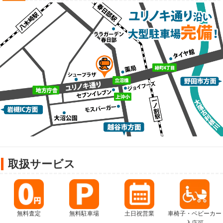
取扱サービス
無料査定
無料駐車場
土日祝営業
車椅子・ベビーカー
入店可