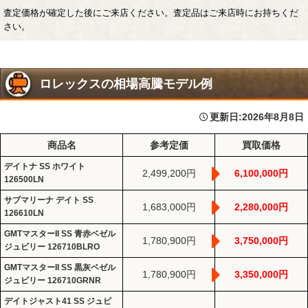
査定価格が確定した後にご来店ください。査定品はご来店時にお持ちくだ
さい。
ロレックスの相場高騰モデル例
更新日:
2026年8月8日
商品名
参考定価
買取価格
デイトナ SS ホワイト
2,499,200円
6,100,000円
126500LN
サブマリーナ デイト SS
1,683,000円
2,280,000円
126610LN
GMTマスターII SS 青赤ベゼル
1,780,900円
3,750,000円
ジュビリー 126710BLRO
GMTマスターII SS 黒灰ベゼル
1,780,900円
3,350,000円
ジュビリー 126710GRNR
デイトジャスト41 SS ジュビ