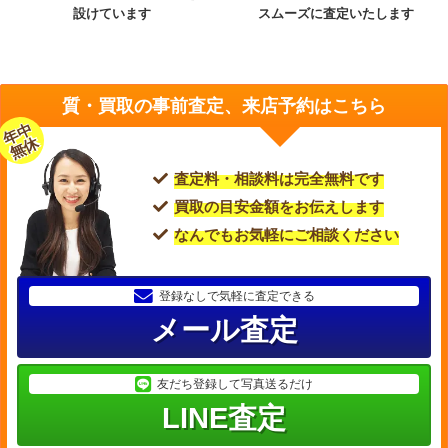
設けています
スムーズに査定いたします
質・買取の事前査定、来店予約はこちら
年中
無休
査定料・相談料は完全無料です
買取の目安金額をお伝えします
なんでもお気軽にご相談ください
登録なしで気軽に査定できる
メール査定
友だち登録して写真送るだけ
LINE査定