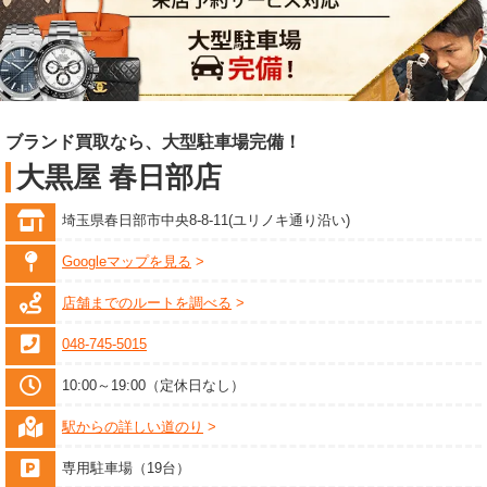
ブランド買取なら、大型駐車場完備！
大黒屋 春日部店
埼玉県春日部市中央8-8-11(ユリノキ通り沿い)
Googleマップを見る
店舗までのルートを調べる
048-745-5015
10:00～19:00（定休日なし）
駅からの詳しい道のり
専用駐車場（19台）