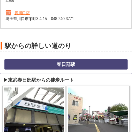
4044
質川口店
埼玉県川口市栄町3-4-15
048-240-3771
駅からの詳しい道のり
春日部駅
▶東武春日部駅からの徒歩ルート