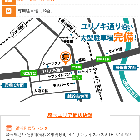
専用駐車場（19台）
埼玉エリア周辺店舗
質浦和買取センター
埼玉県さいたま市浦和区東高砂町14-4 サンライズハスミ1F
048-799-