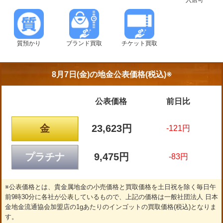
質預かり
ブランド買取
チケット買取
8月7日(金)の
地金公表価格(税込)※
公表価格
前日比
金
23,623円
-121円
プラチナ
9,475円
-83円
※公表価格とは、貴金属地金の小売価格と買取価格を土日祝を除く毎日午
前9時30分に各社が公表しているもので、上記の価格は一般社団法人 日本
金地金流通協会加盟店の1gあたりのインゴットの買取価格(税込)となりま
す。