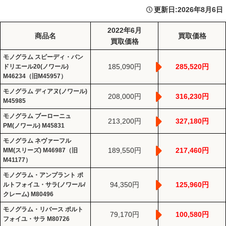
更新日:
2026年8月6日
2022年6月
商品名
買取価格
買取価格
モノグラム スピーディ・バン
185,090円
285,520円
ドリエール20(ノワール)
M46234（旧M45957）
モノグラム ディアヌ(ノワール)
208,000円
316,230円
M45985
モノグラム ブーローニュ
213,200円
327,180円
PM(ノワール) M45831
モノグラム ネヴァーフル
189,550円
217,460円
MM(スリーズ) M46987（旧
M41177）
モノグラム・アンプラント ポ
94,350円
125,960円
ルトフォイユ・サラ(ノワール/
クレーム) M80496
モノグラム・リバース ポルト
79,170円
100,580円
フォイユ・サラ M80726