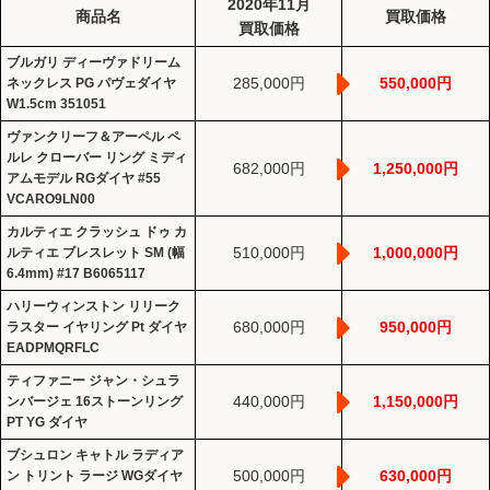
2020年11月
商品名
買取価格
買取価格
ブルガリ ディーヴァドリーム
285,000円
550,000円
ネックレス PG パヴェダイヤ
W1.5cm 351051
ヴァンクリーフ＆アーペル ペ
ルレ クローバー リング ミディ
682,000円
1,250,000円
アムモデル RGダイヤ #55
VCARO9LN00
カルティエ クラッシュ ドゥ カ
510,000円
1,000,000円
ルティエ ブレスレット SM (幅
6.4mm) #17 B6065117
ハリーウィンストン リリーク
680,000円
950,000円
ラスター イヤリング Pt ダイヤ
EADPMQRFLC
ティファニー ジャン・シュラ
440,000円
1,150,000円
ンバージェ 16ストーンリング
PT YG ダイヤ
ブシュロン キャトル ラディア
500,000円
630,000円
ン トリント ラージ WGダイヤ