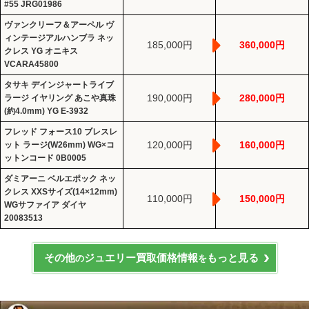
#55 JRG01986
ヴァンクリーフ＆アーペル ヴ
ィンテージアルハンブラ ネッ
185,000円
360,000円
クレス YG オニキス
VCARA45800
タサキ デインジャートライブ
190,000円
280,000円
ラージ イヤリング あこや真珠
(約4.0mm) YG E-3932
フレッド フォース10 ブレスレ
120,000円
160,000円
ット ラージ(W26mm) WG×コ
ットンコード 0B0005
ダミアーニ ベルエポック ネッ
クレス XXSサイズ(14×12mm)
110,000円
150,000円
WGサファイア ダイヤ
20083513
その他
ジュエリー買取価格情報
もっと見る
の
を