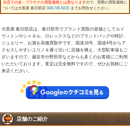
当店での金・プラチナの買取価格とは異なります
ので、実際の買取価格に
ついては大黒屋 春日部店
048-745-5015
までお問合せください。
大黒屋 春日部店は、春日部市でブランド買取の老舗としてルイ
ヴィトンやシャネル、ロレックスなどのブランドバッグや時計、
ジュエリー、お酒を高価買取中です。国道16号、国道4号からア
クセスしやすいユリノキ通り沿いに店舗を構え、大型駐車場もご
ざいますので、越谷市や野田市などからも多くのお客様にご利用
いただいております。査定は完全無料ですので、ぜひお気軽にご
来店ください。
店舗のご紹介