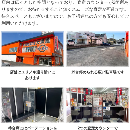
店内は広々とした空間となっており、査定カウンターが2箇所あ
りますので、お待たせすること無くスムーズな査定が可能です。
待合スペースもございますので、お子様連れの方でも安心してご
利用いただけます。
店舗はユリノキ通り沿いに
19台停められる広い駐車場です
あります
待合席にはパーテーションを
2つの査定カウンターで