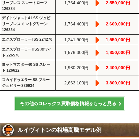
1,764,400円
2,550,000円
リーブレス スレートローマ
126334
デイトジャスト41 SS ジュビ
1,764,400円
2,600,000円
リーブレス ミントグリーン
126334
エクスプローラーI SS 224270
1,241,900円
1,550,000円
エクスプローラーII SS ホワイ
1,576,300円
1,850,000円
ト 226570
ヨットマスター40 SS スレー
1,960,200円
2,400,000円
ト 126622
スカイドゥエラー SS ブルー
2,663,100円
3,800,000円
ジュビリー 336934
その他
ロレックス買取価格情報
もっと見る
の
を
ルイヴィトンの相場高騰モデル例