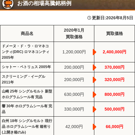
お酒の相場高騰銘柄例
更新日:
2026年8月5日
2020年1月
商品名
買取価格
買取価格
ドメーヌ・ド・ラ・ロマネコ
1,200,000円
2,400,000円
ンティ(DRC) ロマネコンティ
2005年
シャトー・ペトリュス 2005年
200,000円
370,000円
スクリーミング・イーグル
200,000円
320,000円
2011年
山崎 25年 シングルモルト 新型
630,000円
800,000円
ホログラムシール有 完品
響 30年 ホログラムシール有 完
330,000円
500,000円
品
白州 18年 シングルモルト 現行
42,000円
66,000円
品 ホログラムシール有 箱有り
(上開き箱のみ)