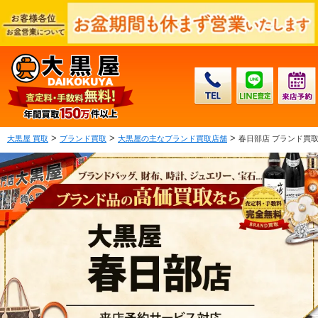
>
>
>
大黒屋 買取
ブランド買取
大黒屋の主なブランド買取店舗
春日部店 ブランド買