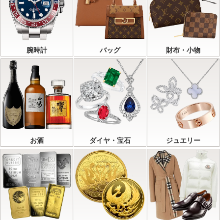
腕時計
バッグ
財布・小物
お酒
ダイヤ・宝石
ジュエリー