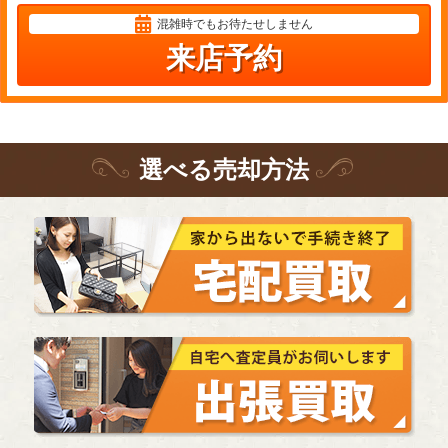
混雑時でもお待たせしません
来店予約
選
べる
売却方法