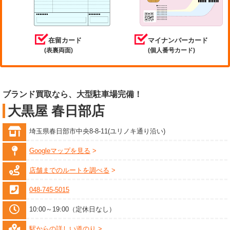
在留カード
マイナンバーカード
(表裏両面)
(個人番号カード)
ブランド買取なら、大型駐車場完備！
大黒屋 春日部店
埼玉県春日部市中央8-8-11(ユリノキ通り沿い)
Googleマップを見る
店舗までのルートを調べる
048-745-5015
10:00～19:00（定休日なし）
駅からの詳しい道のり