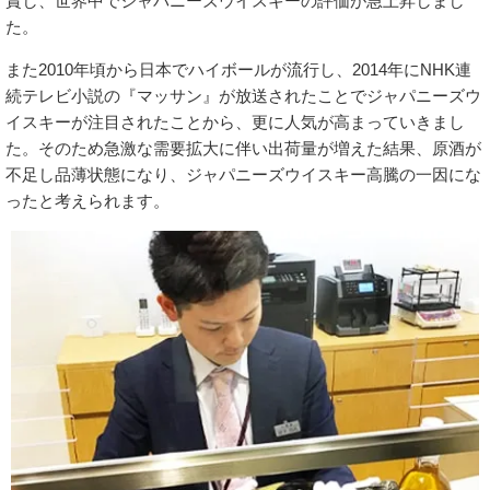
賞し、世界中でジャパニーズウイスキーの評価が急上昇しまし
た。
また2010年頃から日本でハイボールが流行し、2014年にNHK連
続テレビ小説の『マッサン』が放送されたことでジャパニーズウ
イスキーが注目されたことから、更に人気が高まっていきまし
た。そのため急激な需要拡大に伴い出荷量が増えた結果、原酒が
不足し品薄状態になり、ジャパニーズウイスキー高騰の一因にな
ったと考えられます。