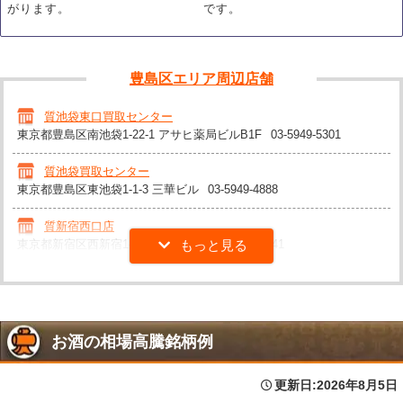
がります。
です。
豊島区エリア周辺店舗
質池袋東口買取センター
東京都豊島区南池袋1-22-1 アサヒ薬局ビルB1F
03-5949-5301
質池袋買取センター
東京都豊島区東池袋1-1-3 三華ビル
03-5949-4888
質新宿西口店
東京都新宿区西新宿1-2-12 丸幸ビル
03-5339-9041
お酒の相場高騰銘柄例
更新日:
2026年8月5日