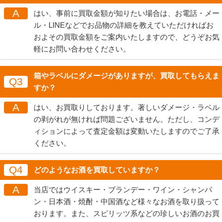
A
はい、事前に買取金額が知りたい場合は、お電話・メー
ル・LINEなどでお品物の詳細を教えていただければお
およその買取金額をご案内いたしますので、どうぞお気
軽にお問い合わせください。
箱やラベルにダメージがありますが、買取してもらえま
Q3
すか？
A
はい、お買取りしております。著しいダメージ・ラベル
の剥がれが無ければ問題ございません。ただし、コンデ
ィションによって査定金額は変動いたしますのでご了承
ください。
Q4
どのようなお酒を買取していますか？
A
当店ではウイスキー・ブランデー・ワイン・シャンパ
ン・日本酒・焼酎・中国酒など様々なお酒を取り扱って
おります。また、スピリッツ系などの珍しいお酒のお買