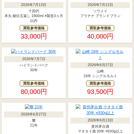
2026年7月13日
2026年7月12日
十四代
ソウメイ
本丸 秘伝玉返し 1800ml ※製造3ヵ月
プラチナ ブランドブラン
以内
買取参考価格
買取参考価格
33,000円
40,000円
2026年7月7日
2026年6月27日
ハイランドパーク
30年
山崎
18年 シングルモルト
買取参考価格
買取参考価格
80,000円
93,500円
2026年6月27日
2026年6月13日
響
21年
貴州茅台酒
マオタイ酒 30年 ※930g以上