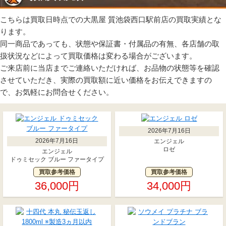
こちらは買取日時点での大黒屋 質池袋西口駅前店の買取実績とな
ります。
同一商品であっても、状態や保証書・付属品の有無、各店舗の取
扱状況などによって買取価格は変わる場合がございます。
ご来店前に当店までご連絡いただければ、お品物の状態等を確認
させていただき、実際の買取額に近い価格をお伝えできますの
で、お気軽にお問合せください。
2026年7月16日
2026年7月16日
エンジェル
ロゼ
エンジェル
ドゥミセック ブルー ファータイプ
買取参考価格
買取参考価格
36,000円
34,000円