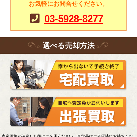
お気軽にお問合せください。
03-5928-8277
選
べる
売却方法
査定価格が確定した後にご来店ください。査定品はご来店時にお持ちくだ