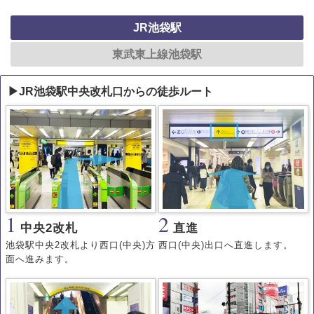
JR池袋駅
東武東上線池袋駅
▶JR池袋駅中央改札口からの徒歩ルート
1
2
中央2改札
直進
池袋駅中央2改札より西口(中央)方
西口(中央)出口へ直進します。
面へ進みます。