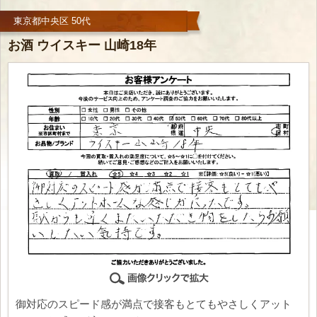
東京都中央区 50代
お酒 ウイスキー 山崎18年
御対応のスピード感が満点で接客もとてもやさしくアット