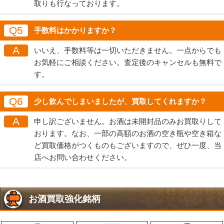
取りも行なっております。
Q5
手数料はかかりますか？
A
いいえ、手数料等は一切いただきません。一点からでも
お気軽にご相談ください。査定後のキャンセルも無料で
す。
Q6
少し飲んでしまいましたが、買取してくれますか？
A
申し訳ございません。お酒は未開封品のみお買取りして
おります。なお、一部の高額のお酒の空き瓶や空き箱な
ど買取価格がつくものもございますので、ぜひ一度、当
店へお問い合わせください。
お酒買取強化銘柄