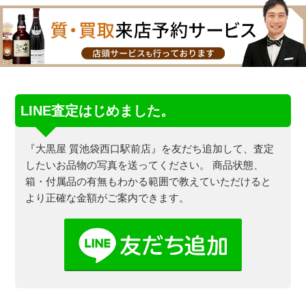
LINE査定はじめました。
『大黒屋 質池袋西口駅前店』を友だち追加して、査定
したいお品物の写真を送ってください。
商品状態、
箱・付属品の有無もわかる範囲で教えていただけると
より正確な金額がご案内できます。