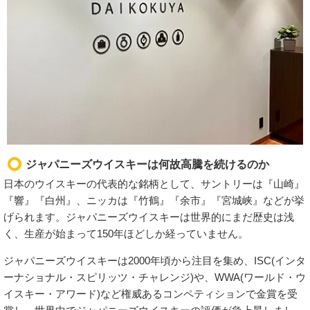
ジャパニーズウイスキーは何故高騰を続けるのか
日本のウイスキーの代表的な銘柄として、サントリーは『山崎』
『響』『白州』、ニッカは『竹鶴』『余市』『宮城峡』などが挙
げられます。ジャパニーズウイスキーは世界的にまだ歴史は浅
く、生産が始まって150年ほどしか経っていません。
ジャパニーズウイスキーは2000年頃から注目を集め、ISC(インタ
ーナショナル・スピリッツ・チャレンジ)や、WWA(ワールド・ウ
イスキー・アワード)など権威あるコンペティションで金賞を受