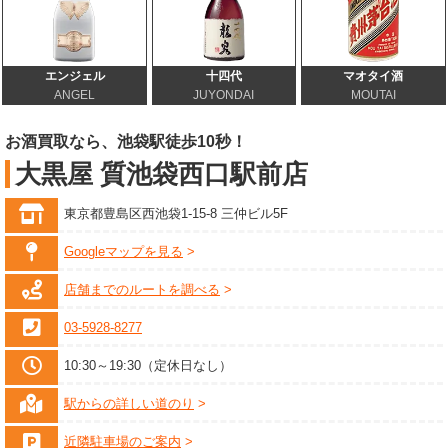
エンジェル
十四代
マオタイ酒
ANGEL
JUYONDAI
MOUTAI
お酒買取なら、池袋駅徒歩10秒！
大黒屋 質池袋西口駅前店
東京都豊島区西池袋1-15-8 三仲ビル5F
Googleマップを見る
店舗までのルートを調べる
03-5928-8277
10:30～19:30（定休日なし）
駅からの詳しい道のり
近隣駐車場のご案内