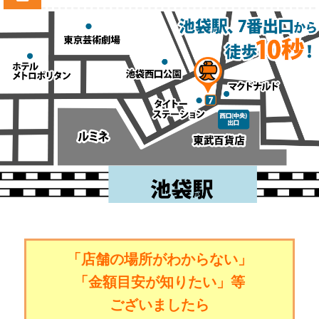
「店舗の場所がわからない」
「金額目安が知りたい」等
ございましたら