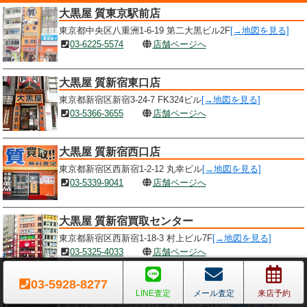
大黒屋 質東京駅前店
東京都中央区八重洲1-6-19 第二大黒ビル2F
[→地図を見る]
03-6225-5574
店舗ページへ
大黒屋 質新宿東口店
東京都新宿区新宿3-24-7 FK324ビル
[→地図を見る]
03-5366-3655
店舗ページへ
大黒屋 質新宿西口店
東京都新宿区西新宿1-2-12 丸幸ビル
[→地図を見る]
03-5339-9041
店舗ページへ
大黒屋 質新宿買取センター
東京都新宿区西新宿1-18-3 村上ビル7F
[→地図を見る]
03-5325-4033
店舗ページへ
03-5928-8277
大黒屋 質新宿通り店
LINE査定
メール査定
来店予約