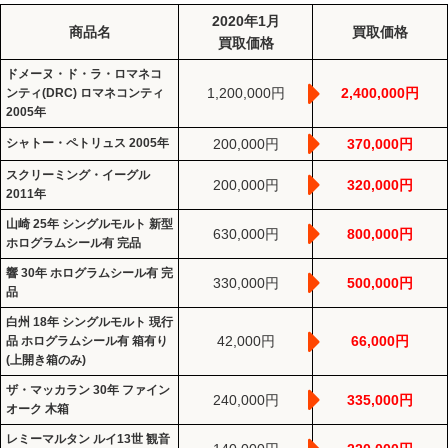
2020年1月
商品名
買取価格
買取価格
ドメーヌ・ド・ラ・ロマネコ
1,200,000円
2,400,000円
ンティ(DRC) ロマネコンティ
2005年
シャトー・ペトリュス 2005年
200,000円
370,000円
スクリーミング・イーグル
200,000円
320,000円
2011年
山崎 25年 シングルモルト 新型
630,000円
800,000円
ホログラムシール有 完品
響 30年 ホログラムシール有 完
330,000円
500,000円
品
白州 18年 シングルモルト 現行
42,000円
66,000円
品 ホログラムシール有 箱有り
(上開き箱のみ)
ザ・マッカラン 30年 ファイン
240,000円
335,000円
オーク 木箱
レミーマルタン ルイ13世 観音