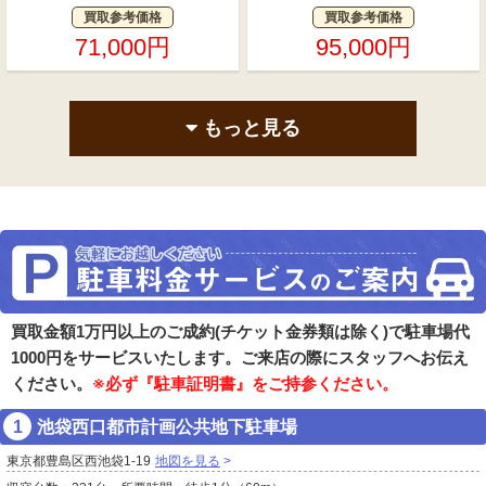
買取参考価格
買取参考価格
71,000円
95,000円
もっと見る
買取金額1万円以上のご成約(チケット金券類は除く)で駐車場代
1000円をサービスいたします。ご来店の際にスタッフへお伝え
ください。
※必ず『駐車証明書』をご持参ください。
池袋西口都市計画公共地下駐車場
東京都豊島区西池袋1-19
地図を見る