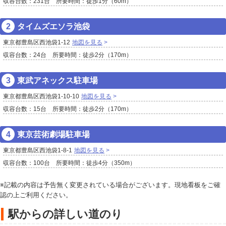
収容台数：231台 所要時間：徒歩1分（60m）
タイムズエソラ池袋
東京都豊島区西池袋1-12
地図を見る
収容台数：24台 所要時間：徒歩2分（170m）
東武アネックス駐車場
東京都豊島区西池袋1-10-10
地図を見る
収容台数：15台 所要時間：徒歩2分（170m）
東京芸術劇場駐車場
東京都豊島区西池袋1-8-1
地図を見る
収容台数：100台 所要時間：徒歩4分（350m）
※記載の内容は予告無く変更されている場合がございます。現地看板をご確
認の上ご利用ください。
駅からの詳しい道のり