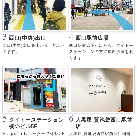
3
4
西口(中央)出口
西口駅前広場
西口(中央)出口を上がり、地上へ
西口駅前広場へ出たら、タイトー
出ます。
ステーションの方に横断歩道を渡
ります。
5
6
タイトーステーション
大黒屋 質池袋西口駅前
横のビル5F
店
ビル内のエレベーターで5階へ上
大黒屋 質池袋西口駅前店に到着