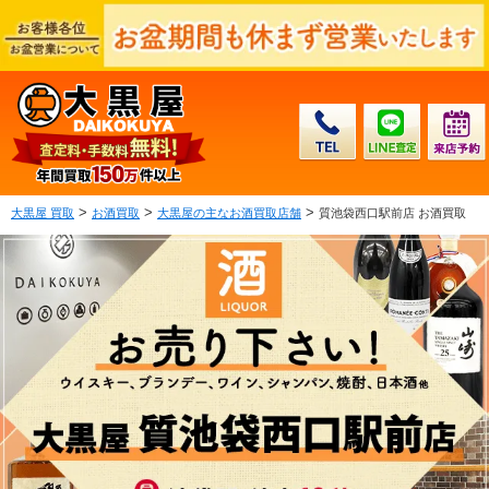
>
>
>
大黒屋 買取
お酒買取
大黒屋の主なお酒買取店舗
質池袋西口駅前店 お酒買取