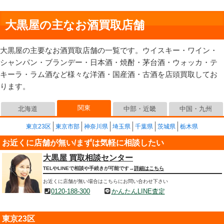
大黒屋の主なお酒買取店舗
大黒屋の主要なお酒買取店舗の一覧です。ウイスキー・ワイン・
シャンパン・ブランデー・日本酒・焼酎・茅台酒・ウォッカ・テ
キーラ・ラム酒など様々な洋酒・国産酒・古酒を店頭買取してお
ります。
関東
北海道
中部・近畿
中国・九州
東京23区
東京市部
神奈川県
埼玉県
千葉県
茨城県
栃木県
お近くに店舗が無い/まずは気軽に相談したい
大黒屋 買取相談センター
TELやLINEで相談や手続きが可能です→
詳細はこちら
お近くに店舗が無い場合はこちらにお問い合わせ下さい
0120-188-300
かんたんLINE査定
東京23区