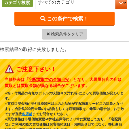
カテゴリ検索
検索条件をクリア
検索結果の取得に失敗しました。
ご注意下さい！
当価格表は「
宅配買取での金額目安
」となり、大黒屋各店の店頭
買取とは買取金額が異なる場合がございます。
※箱・付属品の有無やボトルの状態(キズ汚れ等)によって買取価格が変わりま
す。
※買取目安金額が合計5,000円以上のお品物が宅配買取サービスの対象となり
ます。合計5,000円未満のお品物もしくは店頭買取をご希望の場合は、お手数
ですが直接
各店舗
までお問合せください。
※買取価格は市場価格変動や弊社在庫等により常に変動しており、「宅配買
取」ご利用の際の買取価格はお客様発送日・お問合せ日ではなく、弊社商品