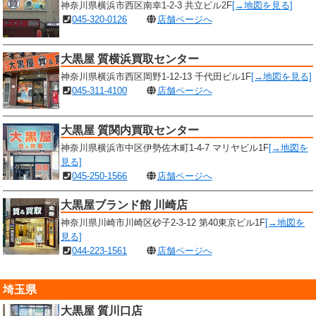
神奈川県横浜市西区南幸1-2-3 共立ビル2F
[→地図を見る]
045-320-0126
店舗ページへ
大黒屋 質横浜買取センター
神奈川県横浜市西区岡野1-12-13 千代田ビル1F
[→地図を見る]
045-311-4100
店舗ページへ
大黒屋 質関内買取センター
神奈川県横浜市中区伊勢佐木町1-4-7 マリヤビル1F
[→地図を
見る]
045-250-1566
店舗ページへ
大黒屋ブランド館 川崎店
神奈川県川崎市川崎区砂子2-3-12 第40東京ビル1F
[→地図を
見る]
044-223-1561
店舗ページへ
埼玉県
大黒屋 質川口店