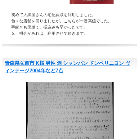
初めて大黒屋さんの宅配買取を利用しました。
色々な店舗を回りましたが、こちらが一番高値でした。
手続きも簡単で、振込みも早かったです。
又、機会があれば、利用させて頂きます。
青森県弘前市 K様 男性 酒 シャンパン ドンペリニヨン ヴ
ィンテージ2004年など7点