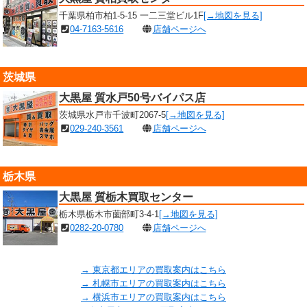
千葉県柏市柏1-5-15 一二三堂ビル1F
[→地図を見る]
04-7163-5616
店舗ページへ
茨城県
大黒屋 質水戸50号バイパス店
茨城県水戸市千波町2067-5
[→地図を見る]
029-240-3561
店舗ページへ
栃木県
大黒屋 質栃木買取センター
栃木県栃木市薗部町3-4-1
[→地図を見る]
0282-20-0780
店舗ページへ
→ 東京都エリアの買取案内はこちら
→ 札幌市エリアの買取案内はこちら
→ 横浜市エリアの買取案内はこちら