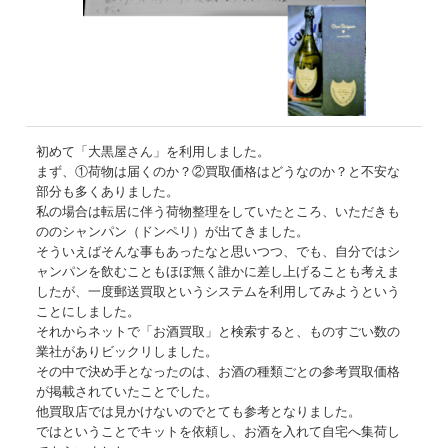
初めて「大黒屋さん」を利用しました。
まず、①荷物は届くのか？②買取価格はどうなのか？と不安な
部分も多くありました。
私の場合は転居に伴う荷物整理をしていたところ、いただきも
ののシャンパン（ドンペリ）が出てきました。
そういえばそんな事もあったなと思いつつ、でも、自分ではシ
ャンパンを飲むこともほぼ無く誰かに差し上げることも考えま
したが、一度郵送買取というシステムを利用してみようという
ことにしました。
それからネットで「お酒買取」と検索すると、ものすごい数の
業社がありビックリしました。
その中で決め手となったのは、お酒の種類ごとの参考買取価格
が掲載されていたことでした。
他買取店では見かけないのでとても参考となりました。
ではということでキットを依頼し、お酒を入れて自宅へ集荷し