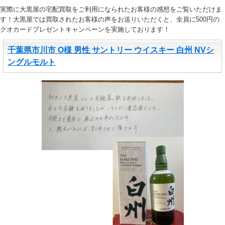
実際に大黒屋の宅配買取をご利用になられたお客様の感想をご覧いただけま
す！大黒屋では買取されたお客様の声をお送りいただくと、全員に500円の
クオカードプレゼントキャンペーンを実施しております！
千葉県市川市 O様 男性 サントリー ウイスキー 白州 NVシ
ングルモルト