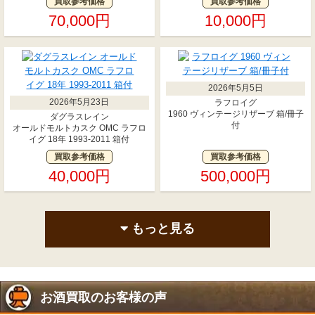
買取参考価格
買取参考価格
70,000円
10,000円
2026年5月5日
2026年5月23日
ラフロイグ
1960 ヴィンテージリザーブ 箱/冊子
ダグラスレイン
付
オールドモルトカスク OMC ラフロ
イグ 18年 1993-2011 箱付
買取参考価格
買取参考価格
40,000円
500,000円
もっと見る
お酒買取のお客様の声