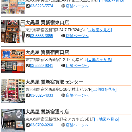
東京都中央区八重洲1-6-19 第二大黒ビル2F
[→地図を見る]
03-6225-5574
店舗ページへ
大黒屋 質新宿東口店
東京都新宿区新宿3-24-7 FK324ビル
[→地図を見る]
03-5366-3655
店舗ページへ
大黒屋 質新宿西口店
東京都新宿区西新宿1-2-12 丸幸ビル
[→地図を見る]
03-5339-9041
店舗ページへ
大黒屋 質新宿買取センター
東京都新宿区西新宿1-18-3 村上ビル7F
[→地図を見る]
03-5325-4033
店舗ページへ
大黒屋 質新宿通り店
東京都新宿区新宿3-17-2 アカネビルB1F
[→地図を見る]
03-6709-9260
店舗ページへ