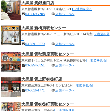
大黒屋 質銀座口店
東京都港区新橋1-12-10 康楽ビル8F
[→地図を見る]
03-3569-7708
店舗ページへ
大黒屋 新橋買取センター
東京都港区新橋2-16-1 ニュー新橋ビル1F 114号室
[→地図を見
る]
03-3591-9270
店舗ページへ
大黒屋 質秋葉原買取センター
東京都千代田区外神田1-11-7 秋葉原家松ビル
[→地図を見る]
03-3254-5351
店舗ページへ
大黒屋 質上野御徒町店
東京都台東区上野6-3-1 ミツビル1F
[→地図を見る]
03-5816-1771
店舗ページへ
大黒屋 質御徒町買取センター
東京都台東区上野4-2-2
[→地図を見る]