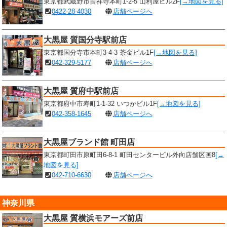
東京都武蔵野市吉祥寺本町1-2-5 山利屋ビル2F
[→地図を見る]
0422-28-4030
店舗ページへ
大黒屋 質国分寺駅前店
東京都国分寺市本町3-4-3 茶金ビル1F
[→地図を見る]
042-329-5177
店舗ページへ
大黒屋 質府中駅前店
東京都府中市寿町1-1-32 いつかビル1F
[→地図を見る]
042-358-1645
店舗ページへ
大黒屋ブランド館 町田店
東京都町田市原町田6-8-1 町田センタービル外向店舗区画8
[→
地図を見る]
042-710-6630
店舗ページへ
神奈川県
大黒屋 質横浜モアーズ前店