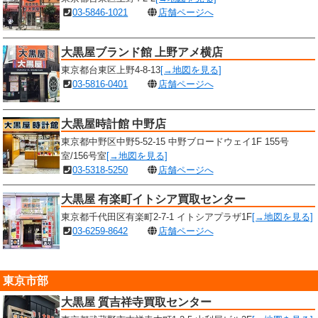
03-5846-1021
店舗ページへ
大黒屋ブランド館 上野アメ横店
東京都台東区上野4-8-13
[→地図を見る]
03-5816-0401
店舗ページへ
大黒屋時計館 中野店
東京都中野区中野5-52-15 中野ブロードウェイ1F 155号
室/156号室
[→地図を見る]
03-5318-5250
店舗ページへ
大黒屋 有楽町イトシア買取センター
東京都千代田区有楽町2-7-1 イトシアプラザ1F
[→地図を見る]
03-6259-8642
店舗ページへ
東京市部
大黒屋 質吉祥寺買取センター