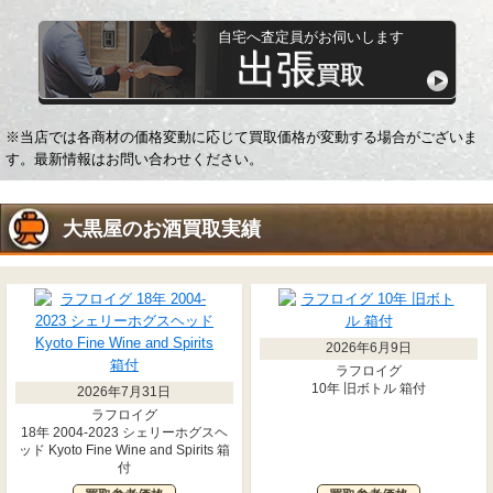
自宅へ査定員がお伺いします
出張
買取
※当店では各商材の価格変動に応じて買取価格が変動する場合がございま
す。最新情報はお問い合わせください。
大黒屋の
お酒
買取実績
2026年6月9日
ラフロイグ
10年 旧ボトル 箱付
2026年7月31日
ラフロイグ
18年 2004-2023 シェリーホグスヘ
ッド Kyoto Fine Wine and Spirits 箱
付