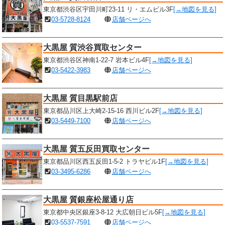
東京都渋谷区宇田川町23-11 リ・エムビル3F
[→地図を見る]
03-5728-8124
店舗ページへ
大黒屋 質渋谷買取センター
東京都渋谷区神南1-22-7 岩本ビル4F
[→地図を見る]
03-5422-3983
店舗ページへ
大黒屋 質目黒駅前店
東京都品川区上大崎2-15-16 西川ビル2F
[→地図を見る]
03-5449-7100
店舗ページへ
大黒屋 質五反田買取センター
東京都品川区西五反田1-5-2 トラヤビル1F
[→地図を見る]
03-3495-6286
店舗ページへ
大黒屋 質銀座松屋通り店
東京都中央区銀座3-8-12 大広朝日ビル5F
[→地図を見る]
03-5537-7591
店舗ページへ