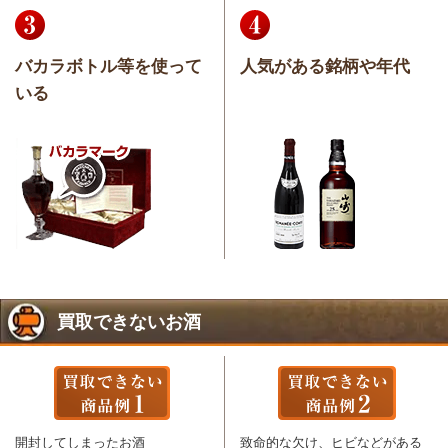
バカラボトル等を使って
人気がある銘柄や年代
いる
買取できないお酒
開封してしまったお酒
致命的な欠け、ヒビなどがある