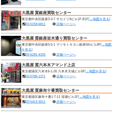
大黒屋 質銀座買取センター
東京都中央区銀座3-3-7 サカイリ9ビル1F-B1F
[→地図を見る]
03-5159-6811
店舗ページへ
大黒屋 質銀座並木通り買取センター
東京都中央区銀座5-5-1 マツモトキヨシ銀座5thビル9F
[→地図
を見る]
03-6281-4155
店舗ページへ
大黒屋 質六本木アマンド上店
東京都港区六本木6-1-26 六本木天城ビル5F
[→地図を見る]
03-5786-1371
店舗ページへ
大黒屋 質麻布十番買取センター
東京都港区麻布十番1-7-11 深瀬ビル1F
[→地図を見る]
03-5413-3011
店舗ページへ