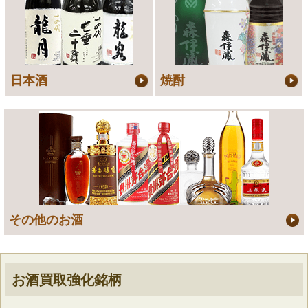
日本酒
焼酎
その他のお酒
お酒買取強化銘柄