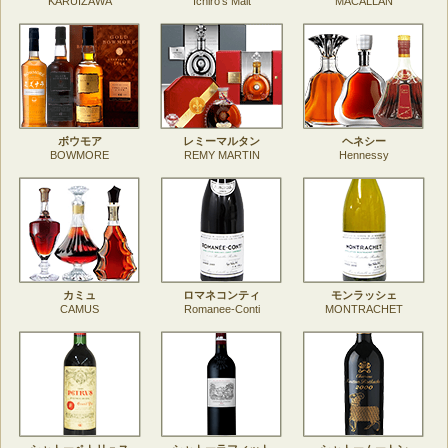
KARUIZAWA
Ichiro's Malt
MACALLAN
ボウモア
レミーマルタン
ヘネシー
BOWMORE
REMY MARTIN
Hennessy
カミュ
ロマネコンティ
モンラッシェ
CAMUS
Romanee-Conti
MONTRACHET