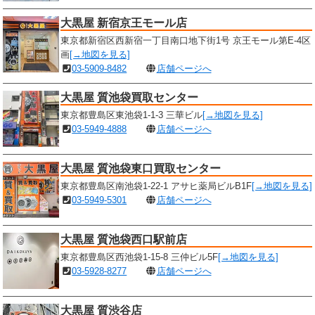
大黒屋 新宿京王モール店
東京都新宿区西新宿一丁目南口地下街1号 京王モール第E-4区
画
[→地図を見る]
03-5909-8482
店舗ページへ
大黒屋 質池袋買取センター
東京都豊島区東池袋1-1-3 三華ビル
[→地図を見る]
03-5949-4888
店舗ページへ
大黒屋 質池袋東口買取センター
東京都豊島区南池袋1-22-1 アサヒ薬局ビルB1F
[→地図を見る]
03-5949-5301
店舗ページへ
大黒屋 質池袋西口駅前店
東京都豊島区西池袋1-15-8 三仲ビル5F
[→地図を見る]
03-5928-8277
店舗ページへ
大黒屋 質渋谷店