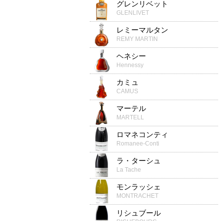
グレンリベット
GLENLIVET
レミーマルタン
REMY MARTIN
ヘネシー
Hennessy
カミュ
CAMUS
マーテル
MARTELL
ロマネコンティ
Romanee-Conti
ラ・ターシュ
La Tache
モンラッシェ
MONTRACHET
リシュブール