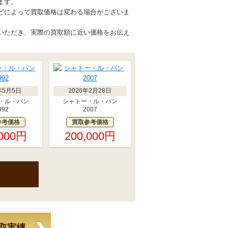
ます。
どによって買取価格は変わる場合がございま
いただき、実際の買取額に近い価格をお伝え
年5月5日
2026年2月28日
・ル・パン
シャトー・ル・パン
992
2007
参考価格
買取参考価格
,000円
200,000円
取実績