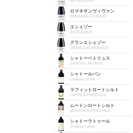
RICHEBOURG
ロマネサンヴィヴァン
ROMANEE-ST-VIVANT
エシェゾー
ECHEZEAUX
グランエシェゾー
GRANDS ECHEZEAUX
シャトーペトリュス
CHATEAU PETRUS
シャトールパン
Chateau Le Pin
ラフィットロートシルト
LAFITE ROTHSCHILD
ムートンロートシルト
MOUTON ROTHSCHILD
シャトーラトゥール
Chateau Latour