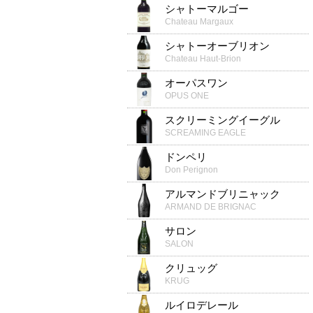
シャトーマルゴー
Chateau Margaux
シャトーオーブリオン
Chateau Haut-Brion
オーパスワン
OPUS ONE
スクリーミングイーグル
SCREAMING EAGLE
ドンペリ
Don Perignon
アルマンドブリニャック
ARMAND DE BRIGNAC
サロン
SALON
クリュッグ
KRUG
ルイロデレール