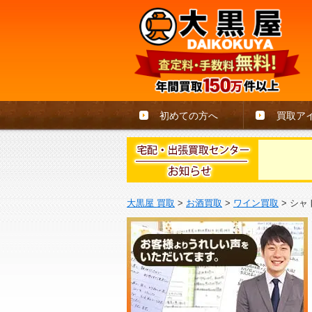
初めての方へ
買取ア
大黒屋 買取
>
お酒買取
>
ワイン買取
>
シャ