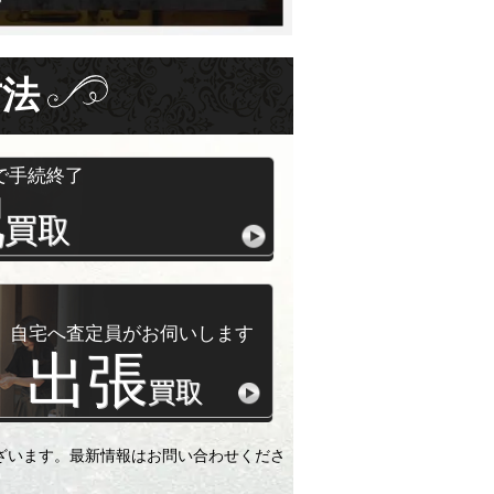
方法
で手続終了
配
買取
自宅へ査定員がお伺いします
出張
買取
ざいます。最新情報はお問い合わせくださ