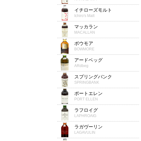
イチローズモルト
Ichiro's Malt
マッカラン
MACALLAN
ボウモア
BOWMORE
アードベッグ
ARdbeg
スプリングバンク
SPRINGBANK
ポートエレン
PORT ELLEN
ラフロイグ
LAPHROAIG
ラガヴーリン
LAGAVULIN