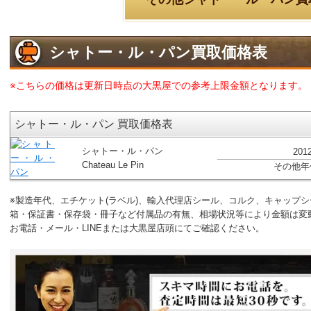
シャトー・ル・パン買取価格表
※こちらの価格は更新日時点の大黒屋での参考上限金額となります。
シャトー・ル・パン 買取価格表
シャトー・ル・パン
201
Chateau Le Pin
その他年
※製造年代、エチケット(ラベル)、輸入代理店シール、コルク、キャップ
箱・保証書・保存袋・冊子など付属品の有無、相場状況等により金額は変
お電話・メール・LINEまたは大黒屋店頭にてご確認ください。