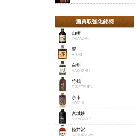
酒買取強化銘柄
山崎
YAMAZAKI
響
HIBIKI
白州
HAKUSHU
竹鶴
TAKETSURU
余市
YOICHI
宮城峡
MIYAGIKYO
軽井沢
KARUIZAWA