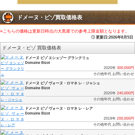
ドメーヌ・ビゾ買取価格表
※こちらの価格は更新日時点の大黒屋での参考上限金額となります。
更新日:
2026年8月5日
ドメーヌ・ビゾ 買取価格表
ドメーヌ ビゾ エシェゾー グランクリュ
Domaine Bizot
2020年
300,000
円
その他年代
お問い合わせ
ドメーヌ ビゾ ヴォーヌ・ロマネ レ・ジャシェ
Domaine Bizot
2020年
240,000
円
その他年代
お問い合わせ
ドメーヌ ビゾ ヴォーヌ・ロマネ レ・レア
Domaine Bizot
2019年
200,000
円
その他年代
お問い合わせ