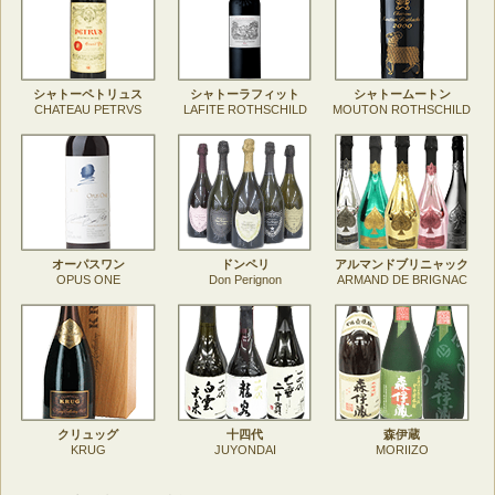
シャトーペトリュス
シャトーラフィット
シャトームートン
CHATEAU PETRVS
LAFITE ROTHSCHILD
MOUTON ROTHSCHILD
オーパスワン
ドンペリ
アルマンドブリニャック
OPUS ONE
Don Perignon
ARMAND DE BRIGNAC
クリュッグ
十四代
森伊蔵
KRUG
JUYONDAI
MORIIZO