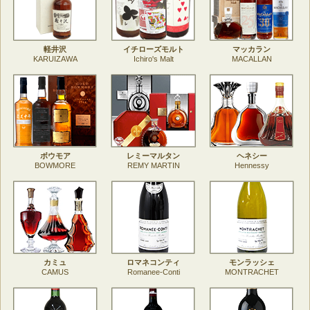
軽井沢
イチローズモルト
マッカラン
KARUIZAWA
Ichiro's Malt
MACALLAN
ボウモア
レミーマルタン
ヘネシー
BOWMORE
REMY MARTIN
Hennessy
カミュ
ロマネコンティ
モンラッシェ
CAMUS
Romanee-Conti
MONTRACHET