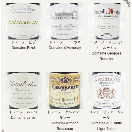
ドメーヌ・ビゾ
ドメーヌ・ドーヴネ
ドメーヌ・ジュルジ
Domaine Bizot
Domaine d'Auvenay
ュ・ルーミエ
Domaine Georges
Roumier
ドメーヌ・ルロワ
ドメーヌ・アルマン・
コント・リジェ・ベレ
Domaine Leroy
ルソー
ール
Domaine Armand
Domaine du Comte
Rousseau
Liger Belair