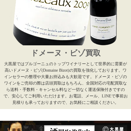
ドメーヌ・ビゾ買取
大黒屋ではブルゴーニュのトップワイナリーとして世界的に需要が
高いドメーヌ・ビゾ(Domaine Bizot)の買取を強化しております。ワ
インセラーの整理や大量お持込みも大歓迎です。ドメーヌ・ビゾの
ワインをご売却の際は店頭買取はもちろん、全国対応の宅配買取な
ら送料・手数料・キャンセル料など一切なく運送保険付きですの
で、安心してご利用いただけます。お電話、メール、LINEで事前お
見積りも承っておりますので、お気軽にご相談ください。