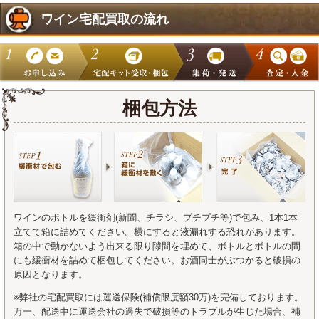
ワイン宅配買取の流れ
梱包方法
ワインのボトルを緩衝剤(新聞、チラシ、プチプチ等)で包み、1本1本
立てて箱に詰めてください。横にすると液漏れする恐れがあります。
箱の中で動かないよう出来る限り隙間を埋めて、ボトルとボトルの間
にも緩衝材を詰めて梱包してください。お酒同士がぶつかると破損の
原因となります。
※弊社の宅配買取には運送保険(補償限度額30万)を完備しております。
万一、配送中に運送会社の過失で破損等のトラブルが生じた場合、補