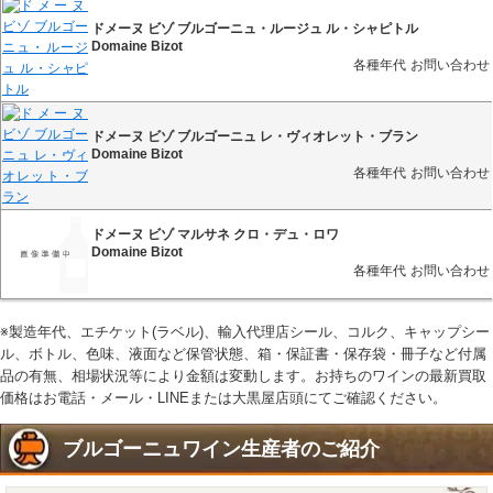
ドメーヌ ビゾ ブルゴーニュ・ルージュ ル・シャピトル
Domaine Bizot
各種年代
お問い合わせ
ドメーヌ ビゾ ブルゴーニュ レ・ヴィオレット・ブラン
Domaine Bizot
各種年代
お問い合わせ
ドメーヌ ビゾ マルサネ クロ・デュ・ロワ
Domaine Bizot
各種年代
お問い合わせ
※製造年代、エチケット(ラベル)、輸入代理店シール、コルク、キャップシー
ル、ボトル、色味、液面など保管状態、箱・保証書・保存袋・冊子など付属
品の有無、相場状況等により金額は変動します。お持ちのワインの最新買取
価格はお電話・メール・LINEまたは大黒屋店頭にてご確認ください。
ブルゴーニュワイン生産者のご紹介