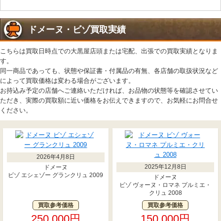
ドメーヌ・ビゾ買取実績
こちらは買取日時点での大黒屋店頭または宅配、出張での買取実績となりま
す。
同一商品であっても、状態や保証書・付属品の有無、各店舗の取扱状況など
によって買取価格は変わる場合がございます。
お持込み予定の店舗へご連絡いただければ、お品物の状態等を確認させてい
ただき、実際の買取額に近い価格をお伝えできますので、お気軽にお問合せ
ください。
2026年4月8日
2025年12月8日
ドメーヌ
ビゾ エシェゾー グランクリュ 2009
ドメーヌ
ビゾ ヴォーヌ・ロマネ プルミエ・
クリュ 2008
買取参考価格
買取参考価格
250,000円
150,000円