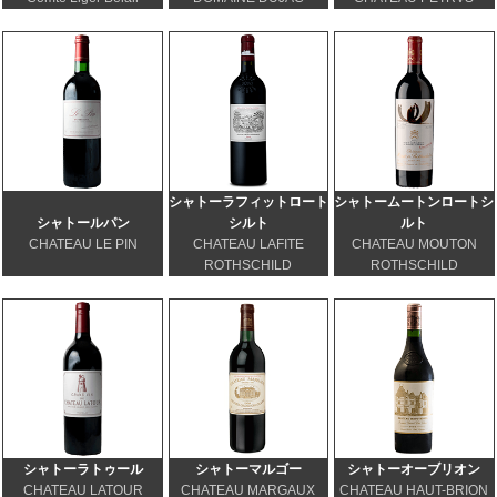
シャトーラフィット
ロート
シャトームートン
ロートシ
シャトールパン
シルト
ルト
CHATEAU LE PIN
CHATEAU LAFITE
CHATEAU MOUTON
ROTHSCHILD
ROTHSCHILD
シャトーラトゥール
シャトーマルゴー
シャトーオーブリオン
CHATEAU LATOUR
CHATEAU MARGAUX
CHATEAU HAUT-BRION