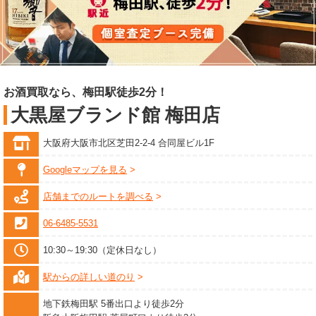
お酒買取なら、梅田駅徒歩2分！
大黒屋ブランド館 梅田店
大阪府大阪市北区芝田2-2-4 合同屋ビル1F
Googleマップを見る
店舗までのルートを調べる
06-6485-5531
10:30～19:30（定休日なし）
駅からの詳しい道のり
地下鉄梅田駅 5番出口より徒歩2分