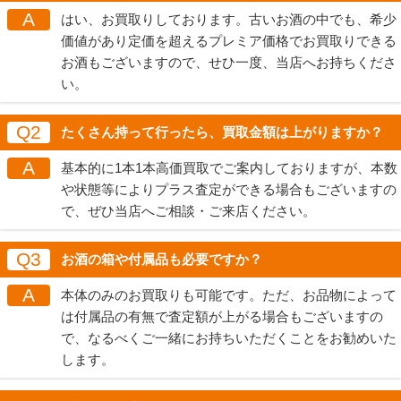
A
はい、お買取りしております。古いお酒の中でも、希少
価値があり定価を超えるプレミア価格でお買取りできる
お酒もございますので、せひ一度、当店へお持ちくださ
い。
Q2
たくさん持って行ったら、買取金額は上がりますか？
A
基本的に1本1本高価買取でご案内しておりますが、本数
や状態等によりプラス査定ができる場合もございますの
で、ぜひ当店へご相談・ご来店ください。
Q3
お酒の箱や付属品も必要ですか？
A
本体のみのお買取りも可能です。ただ、お品物によって
は付属品の有無で査定額が上がる場合もございますの
で、なるべくご一緒にお持ちいただくことをお勧めいた
します。