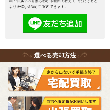
箱・付属品の有無もわかる範囲で教えていただけると
より正確な金額がご案内できます。
選
べる
売却方法