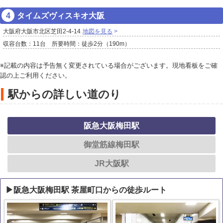
タイムズヴィスキオ大阪
大阪府大阪市北区芝田2-4-14
地図を見る
収容台数：11台 所要時間：徒歩2分（190m）
※記載の内容は予告無く変更されている場合がございます。現地看板をご確
認の上ご利用ください。
駅からの詳しい道のり
阪急大阪梅田駅
御堂筋線梅田駅
JR大阪駅
▶阪急大阪梅田駅 茶屋町口からの徒歩ルート