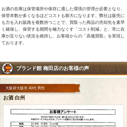
お酒の在庫は保管場所や保存に適した環境の管理が必要となり、
保管本数が多くなるほどコストも膨大になります。弊社は販売に
も力を入れ販路を複数持つことで、買取った商品の売却先を素早
く確保し、保管する期間を極力なくす「コスト削減」と、常に在
庫が足りない状況を維持し、お客様からの「高価買取」を実現し
ております。
ブランド館 梅田店のお客様の声
大阪府大阪市 40代 男性
お酒 白州