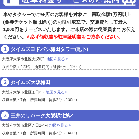
車やタクシーでご来店のお客様を対象に、買取金額1万円以上
(金券チケット類は除く)のお取引成立で、交通費として最大
1,000円をサービスいたします。ご来店の際に従業員までお伝え
ください。
※必ず領収書や駐車証明書をご持参ください。
タイムズヨドバシ梅田タワー(地下)
大阪府大阪市北区大深町1
地図を見る
収容台数：420台 所要時間：徒歩2分（120m）
タイムズ大阪梅田
大阪府大阪市北区芝田2-2
地図を見る
収容台数：7台 所要時間：徒歩2分（130m）
三井のリパーク大阪駅北第2
大阪府大阪市北区芝田2-4-4
地図を見る
収容台数：7台 所要時間：徒歩2分（160m）