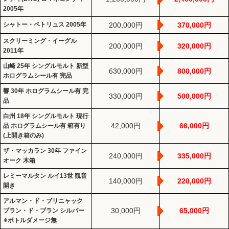
2005年
シャトー・ペトリュス 2005年
200,000円
370,000円
スクリーミング・イーグル
200,000円
320,000円
2011年
山崎 25年 シングルモルト 新型
630,000円
800,000円
ホログラムシール有 完品
響 30年 ホログラムシール有 完
330,000円
500,000円
品
白州 18年 シングルモルト 現行
42,000円
66,000円
品 ホログラムシール有 箱有り
(上開き箱のみ)
ザ・マッカラン 30年 ファイン
240,000円
335,000円
オーク 木箱
レミーマルタン ルイ13世 観音
140,000円
220,000円
開き
アルマン・ド・ブリニャック
30,000円
65,000円
ブラン・ド・ブラン シルバー
※ボトルダメージ無