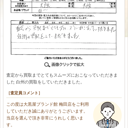
査定から買取までとてもスムーズにおこなっていただきま
した 白州の買取をしていただきました。
［査定員コメント］
この度は大黒屋ブランド館 梅田店をご利用
していただき誠にありがとうございます。
当店を選んで頂き非常にうれしく思いま
す。