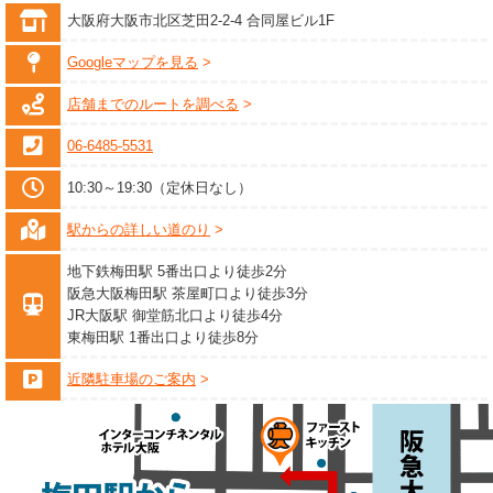
大阪府大阪市北区芝田2-2-4 合同屋ビル1F
Googleマップを見る
店舗までのルートを調べる
06-6485-5531
10:30～19:30（定休日なし）
駅からの詳しい道のり
地下鉄梅田駅 5番出口より徒歩2分
阪急大阪梅田駅 茶屋町口より徒歩3分
JR大阪駅 御堂筋北口より徒歩4分
東梅田駅 1番出口より徒歩8分
近隣駐車場のご案内