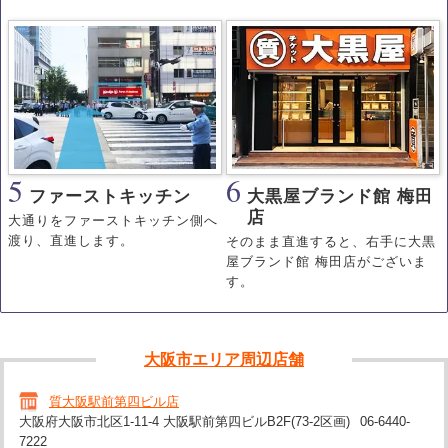
5
6
ファーストキッチン
大黒屋ブランド館 梅田
店
大通りをファーストキッチン側へ
渡り、直進します。
そのまま直進すると、右手に大黒
屋ブランド館 梅田店がございま
す。
大阪市エリア周辺店舗
質大阪駅前第四ビル店
大阪府大阪市北区1-11-4 大阪駅前第四ビルB2F(73-2区画)
06-6440-
7222