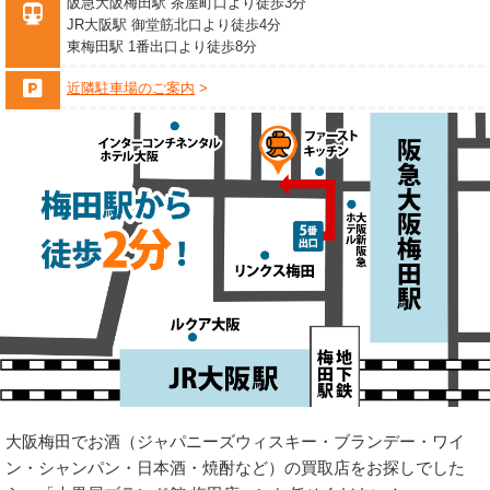
阪急大阪梅田駅 茶屋町口より徒歩3分
JR大阪駅 御堂筋北口より徒歩4分
東梅田駅 1番出口より徒歩8分
近隣駐車場のご案内
大阪梅田でお酒（ジャパニーズウィスキー・ブランデー・ワイ
ン・シャンパン・日本酒・焼酎など）の買取店をお探しでした