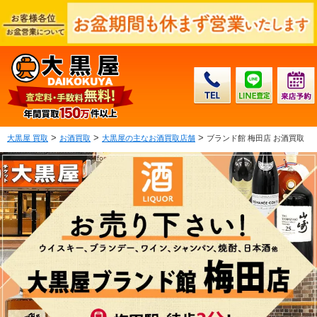
>
>
>
大黒屋 買取
お酒買取
大黒屋の主なお酒買取店舗
ブランド館 梅田店 お酒買取