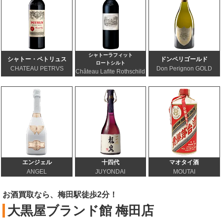
シャトーラフィット
シャトー・ペトリュス
ドンペリゴールド
ロートシルト
CHATEAU PETRVS
Don Perignon GOLD
Château Lafite Rothschild
エンジェル
十四代
マオタイ酒
ANGEL
JUYONDAI
MOUTAI
お酒買取なら、梅田駅徒歩2分！
大黒屋ブランド館 梅田店