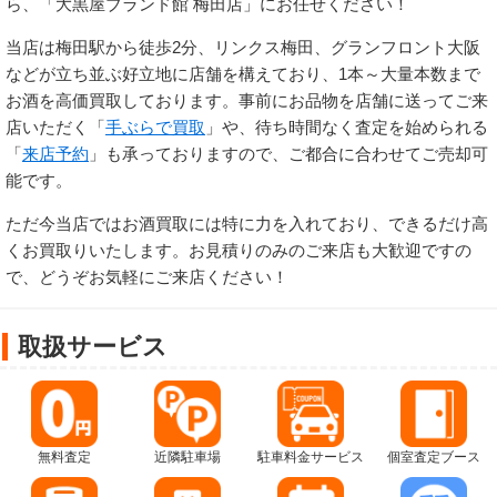
ら、「大黒屋ブランド館 梅田店」にお任せください！
当店は梅田駅から徒歩2分、リンクス梅田、グランフロント大阪
などが立ち並ぶ好立地に店舗を構えており、1本～大量本数まで
お酒を高価買取しております。事前にお品物を店舗に送ってご来
店いただく「
手ぶらで買取
」や、待ち時間なく査定を始められる
「
来店予約
」も承っておりますので、ご都合に合わせてご売却可
能です。
ただ今当店ではお酒買取には特に力を入れており、できるだけ高
くお買取りいたします。お見積りのみのご来店も大歓迎ですの
で、どうぞお気軽にご来店ください！
取扱サービス
無料査定
近隣駐車場
駐車料金サービス
個室査定ブース