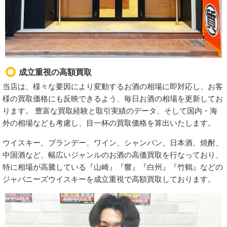
成立重視の高額買取
当店は、様々な要因により変動するお酒の相場に即対応し、お客
様の買取価格にも反映できるよう、毎日お酒の相場を更新してお
ります。 豊富な買取経験と取引実績のデータ、そして国内・海
外の相場なども考慮し、目一杯の買取価格を算出いたします。
ウイスキー、ブランデー、ワイン、シャンパン、日本酒、焼酎、
中国酒など、幅広いジャンルのお酒の高価買取を行なっており、
特に相場が高騰している『山崎』『響』『白州』『竹鶴』などの
ジャパニーズウイスキーを成立重視で高額買取しております。