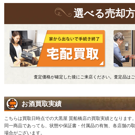
選
べる
売却
査定価格が確定した後にご来店ください。査定品はご
お酒買取実績
こちらは買取日時点での大黒屋 質船橋店の買取実績となります
同一商品であっても、状態や保証書・付属品の有無、各店舗の
場合がございます。