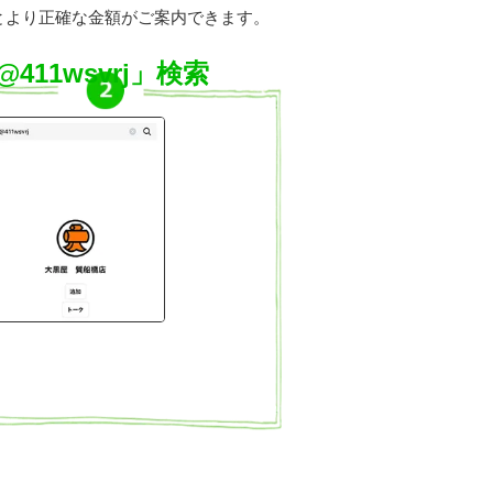
とより正確な金額がご案内できます。
@411wsvrj」検索