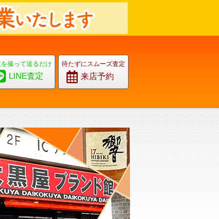
真を撮って送るだけ
待たずにスムーズ査定
LINE査定
来店予約