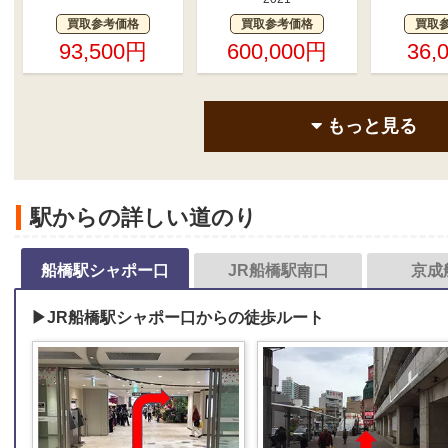
買取参考価格
買取参考価格
買取
93,500円
600,000円
36,
もっと見る
駅からの詳しい道のり
船橋駅シャポー口
JR船橋駅南口
京成
▶JR船橋駅シャポー口からの徒歩ルート