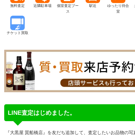
無料査定
近隣駐車場
個室査定ブー
駅近
ゆったり待合
ス
室
チケット買取
LINE査定はじめました。
『大黒屋 質船橋店』を友だち追加して、査定したいお品物の写