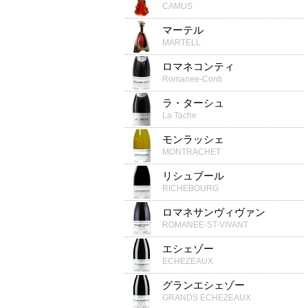
CAMUS
マーテル
MARTELL
ロマネコンティ
Romanee-Conti
ラ・ターシュ
La Tache
モンラッシェ
MONTRACHET
リシュブール
RICHEBOURG
ロマネサンヴィヴァン
ROMANEE-ST-VIVANT
エシェゾー
ECHEZEAUX
グランエシェゾー
GRANDS ECHEZEAUX