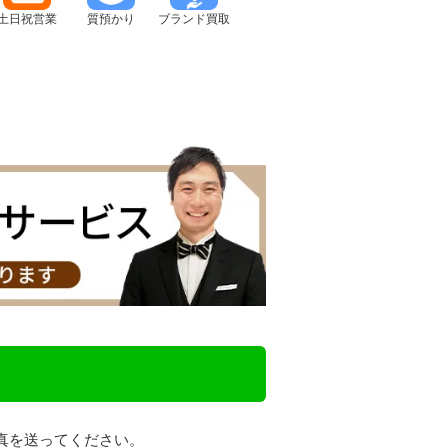
土日祝営業
質預かり
ブランド買取
真を送ってください。