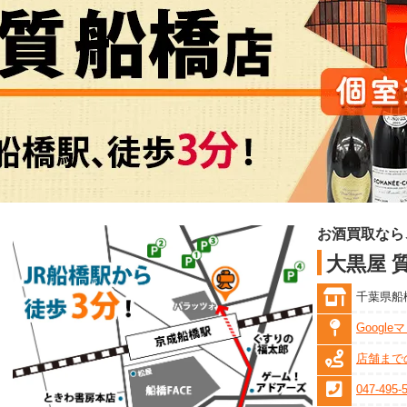
お酒買取なら
大黒屋 
千葉県船橋
Googl
店舗まで
047-495-