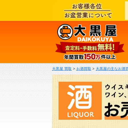
大黒屋 買取
>
お酒買取
>
大黒屋の主なお酒