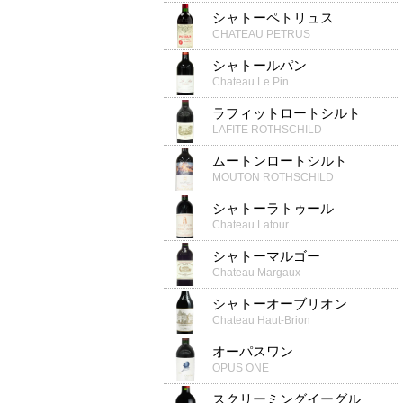
シャトーペトリュス
CHATEAU PETRUS
シャトールパン
Chateau Le Pin
ラフィットロートシルト
LAFITE ROTHSCHILD
ムートンロートシルト
MOUTON ROTHSCHILD
シャトーラトゥール
Chateau Latour
シャトーマルゴー
Chateau Margaux
シャトーオーブリオン
Chateau Haut-Brion
オーパスワン
OPUS ONE
スクリーミングイーグル