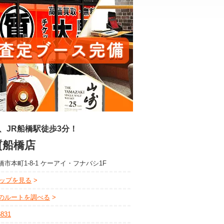
、JR船橋駅徒歩3分！
質船橋店
市本町1-8-1 ケーアイ・フナバシ1F
eマップを見る
のルートを調べる
5831