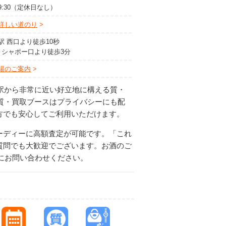
19:30（定休日なし）
詳しい道のり
駅 西口より徒歩10秒
駅 シャポー口より徒歩3分
場のご案内
と駅から非常に近い好立地に構える質・
質・買取ブースはプライバシーにも配
方でも安心してご利用いただけます。
ーディーに高額査定が可能です。「これ
質問でも大歓迎でございます。お酒のご
軽にお問い合わせください。