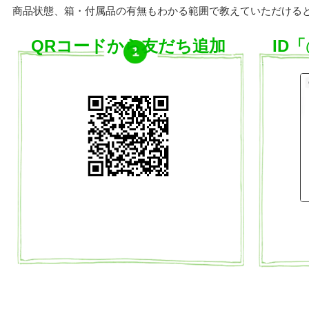
商品状態、箱・付属品の有無もわかる範囲で教えていただける
QRコードから友だち追加
ID「