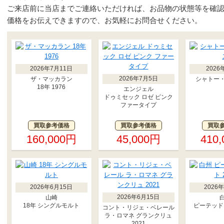
ご来店前に当店までご連絡いただければ、お品物の状態等を確
価格をお伝えできますので、お気軽にお問合せください。
2026年7月11日
2026
2026年7月5日
ザ・マッカラン
シャトー
18年 1976
エンジェル
ドゥミセック ロゼ ピンク
ファータイプ
買取参考価格
買取参考価格
買取
160,000円
45,000円
410
2026年6月15日
2026
2026年6月15日
山崎
18年 シングルモルト
ピーテッドモ
コント・リジェ・ベレール
ラ・ロマネ グランクリュ
2021