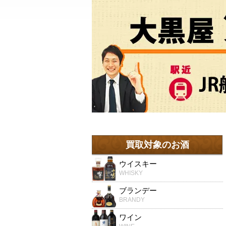
買取対象のお酒
ウイスキー
WHISKY
ブランデー
BRANDY
ワイン