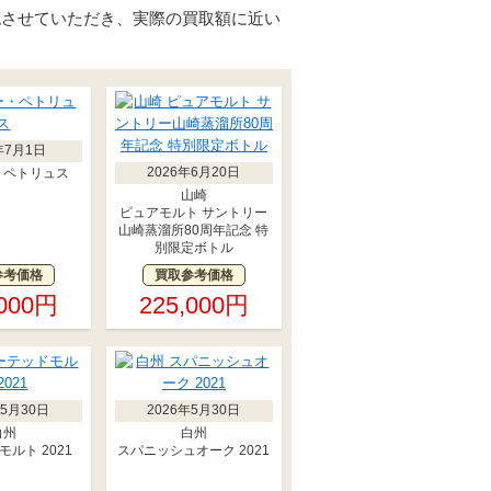
認させていただき、実際の買取額に近い
年7月1日
2026年6月20日
・ペトリュス
山崎
ピュアモルト サントリー
山崎蒸溜所80周年記念 特
別限定ボトル
参考価格
買取参考価格
,000円
225,000円
年5月30日
2026年5月30日
白州
白州
ルト 2021
スパニッシュオーク 2021