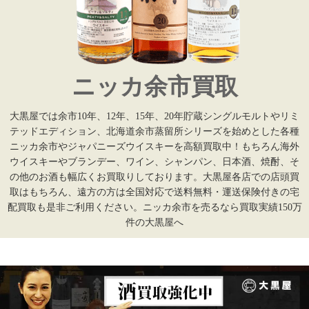
ニッカ余市買取
大黒屋では余市10年、12年、15年、20年貯蔵シングルモルトやリミ
テッドエディション、北海道余市蒸留所シリーズを始めとした各種
ニッカ余市やジャパニーズウイスキーを高額買取中！もちろん海外
ウイスキーやブランデー、ワイン、シャンパン、日本酒、焼酎、そ
の他のお酒も幅広くお買取りしております。大黒屋各店での店頭買
取はもちろん、遠方の方は全国対応で送料無料・運送保険付きの宅
配買取も是非ご利用ください。ニッカ余市を売るなら買取実績150万
件の大黒屋へ