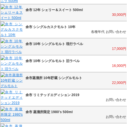
余市 12年 シェリー＆スイート 500ml
30,000
円
余市 シングルカスクモルト 10年
各種年代
お問い合わせ
余市 10年 シングルモルト 現行ラベル
17,000
円
余市 10年 シングルモルト 旧ラベル
16,000
円
余市蒸溜所 10年貯蔵 シングルモルト
22,000
円
余市 リミテッドエディション 2019
お問い合わせ
余市 蒸溜所限定 1980's 500ml
お問い合わせ