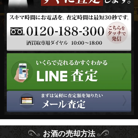
お酒
の
売却方法