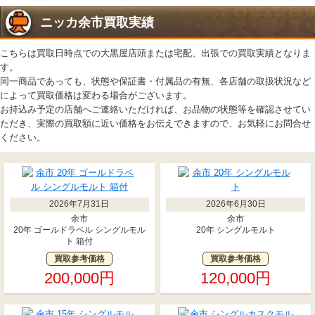
ニッカ余市買取実績
こちらは買取日時点での大黒屋店頭または宅配、出張での買取実績となりま
す。
同一商品であっても、状態や保証書・付属品の有無、各店舗の取扱状況など
によって買取価格は変わる場合がございます。
お持込み予定の店舗へご連絡いただければ、お品物の状態等を確認させてい
ただき、実際の買取額に近い価格をお伝えできますので、お気軽にお問合せ
ください。
2026年7月31日
2026年6月30日
余市
余市
20年 ゴールドラベル シングルモル
20年 シングルモルト
ト 箱付
買取参考価格
買取参考価格
200,000円
120,000円