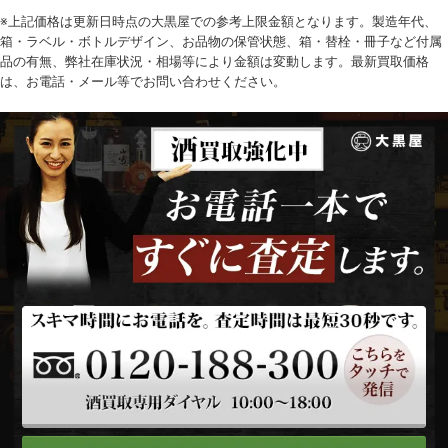
※上記価格は更新日時点の大黒屋での参考上限金額となります。製造年代、
箱・ラベル・ボトルデザイン、お品物の保管状態、箱・替栓・冊子など付属
品の有無、弊社在庫状況・相場等により金額は変動します。最新買取価格
は、お電話・メール等でお問い合わせください。