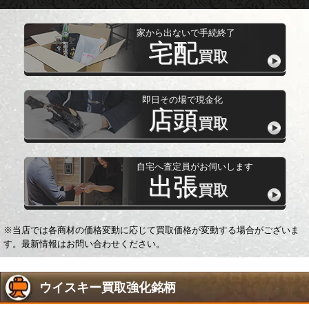
家から出ないで手続終了
宅配
買取
即日その場で現金化
店頭
買取
自宅へ査定員がお伺いします
出張
買取
※当店では各商材の価格変動に応じて買取価格が変動する場合がございま
す。最新情報はお問い合わせください。
ウイスキー買取強化銘柄