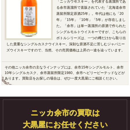
「ニッカウヰスキー」を代表する蒸溜所であ
る余市蒸溜所で直販されていた「北海道余市
蒸留所限定原酒25年」。年代は他にも「20
年」「15年」「10年」「5年」が存在しまし
た。「余市」は単一蒸溜所の原酒で作られた
シングルモルトウイスキーですが、こちらの
ボトルシリーズは、一つの樽だけから取り出
した貴重なシングルカスクウイスキー。深刻な原酒不足に苦しむジャパニー
ズウイスキーですので、当然、その売買価格は上昇の一途を辿っています。
その他ニッカ余市の主なラインナップには、余市15年シングルモルト、余市
10年シングルカスク、余市蒸留所限定1980、余市ヘビリーピーテッドなどが
あります。買取店をお探しの場合は、ぜひ一度大黒屋にご相談ください。
ニッカ余市の買取は
大黒屋にお任せください