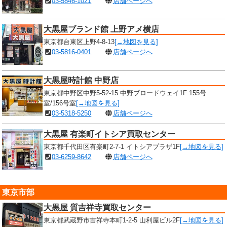
03-5846-1021
店舗ページへ
大黒屋ブランド館 上野アメ横店
東京都台東区上野4-8-13
[→地図を見る]
03-5816-0401
店舗ページへ
大黒屋時計館 中野店
東京都中野区中野5-52-15 中野ブロードウェイ1F 155号
室/156号室
[→地図を見る]
03-5318-5250
店舗ページへ
大黒屋 有楽町イトシア買取センター
東京都千代田区有楽町2-7-1 イトシアプラザ1F
[→地図を見る]
03-6259-8642
店舗ページへ
東京市部
大黒屋 質吉祥寺買取センター
東京都武蔵野市吉祥寺本町1-2-5 山利屋ビル2F
[→地図を見る]