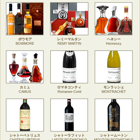
ボウモア
レミーマルタン
ヘネシー
BOWMORE
REMY MARTIN
Hennessy
カミュ
ロマネコンティ
モンラッシェ
CAMUS
Romanee-Conti
MONTRACHET
シャトーペトリュス
シャトーラフィット
シャトームートン
CHATEAU PETRVS
LAFITE ROTHSCHILD
MOUTON ROTHSCHILD