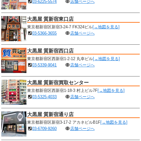
03-6225-5574
店舗ページへ
大黒屋 質新宿東口店
東京都新宿区新宿3-24-7 FK324ビル
[→地図を見る]
03-5366-3655
店舗ページへ
大黒屋 質新宿西口店
東京都新宿区西新宿1-2-12 丸幸ビル
[→地図を見る]
03-5339-9041
店舗ページへ
大黒屋 質新宿買取センター
東京都新宿区西新宿1-18-3 村上ビル7F
[→地図を見る]
03-5325-4033
店舗ページへ
大黒屋 質新宿通り店
東京都新宿区新宿3-17-2 アカネビルB1F
[→地図を見る]
03-6709-9260
店舗ページへ