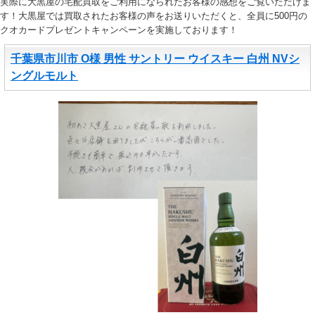
実際に大黒屋の宅配買取をご利用になられたお客様の感想をご覧いただけま
す！大黒屋では買取されたお客様の声をお送りいただくと、全員に500円の
クオカードプレゼントキャンペーンを実施しております！
千葉県市川市 O様 男性 サントリー ウイスキー 白州 NVシ
ングルモルト