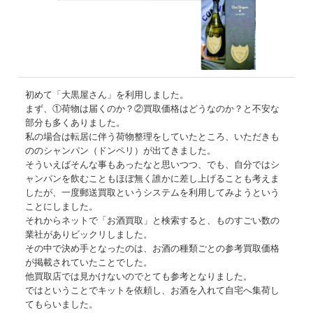
初めて「大黒屋さん」を利用しました。
まず、①荷物は届くのか？②買取価格はどうなのか？と不安な
部分も多くありました。
私の場合は転居に伴う荷物整理をしていたところ、いただきも
ののシャンパン（ドンペリ）が出てきました。
そういえばそんな事もあったなと思いつつ、でも、自分ではシ
ャンパンを飲むこともほぼ無く誰かに差し上げることも考えま
したが、一度郵送買取というシステムを利用してみようという
ことにしました。
それからネットで「お酒買取」と検索すると、ものすごい数の
業社がありビックリしました。
その中で決め手となったのは、お酒の種類ごとの参考買取価格
が掲載されていたことでした。
他買取店では見かけないのでとても参考となりました。
ではということでキットを依頼し、お酒を入れて自宅へ集荷し
てもらいました。