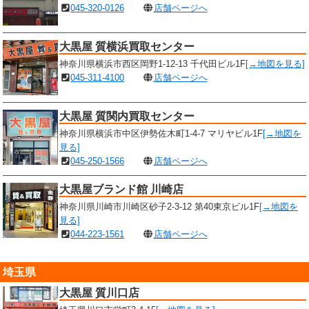
045-320-0126
店舗ページへ
大黒屋 質横浜買取センター
神奈川県横浜市西区岡野1-12-13 千代田ビル1F
[→地図を見る]
045-311-4100
店舗ページへ
大黒屋 質関内買取センター
神奈川県横浜市中区伊勢佐木町1-4-7 マリヤビル1F
[→地図を
見る]
045-250-1566
店舗ページへ
大黒屋ブランド館 川崎店
神奈川県川崎市川崎区砂子2-3-12 第40東京ビル1F
[→地図を
見る]
044-223-1561
店舗ページへ
埼玉県
大黒屋 質川口店