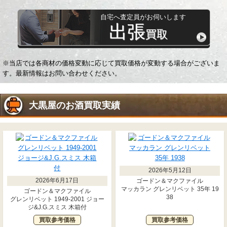
自宅へ査定員がお伺いします
出張
買取
※当店では各商材の価格変動に応じて買取価格が変動する場合がございま
す。最新情報はお問い合わせください。
大黒屋の
お酒
買取実績
2026年5月12日
2026年6月17日
ゴードン＆マクファイル
マッカラン グレンリベット 35年 19
ゴードン＆マクファイル
38
グレンリベット 1949‐2001 ジョー
ジ&J.G.スミス 木箱付
買取参考価格
買取参考価格