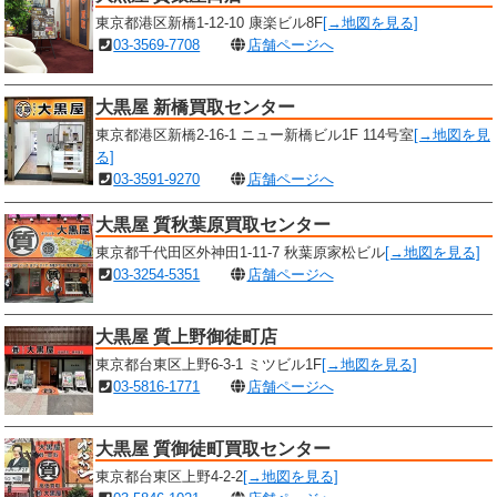
東京都港区新橋1-12-10 康楽ビル8F
[→地図を見る]
03-3569-7708
店舗ページへ
大黒屋 新橋買取センター
東京都港区新橋2-16-1 ニュー新橋ビル1F 114号室
[→地図を見
る]
03-3591-9270
店舗ページへ
大黒屋 質秋葉原買取センター
東京都千代田区外神田1-11-7 秋葉原家松ビル
[→地図を見る]
03-3254-5351
店舗ページへ
大黒屋 質上野御徒町店
東京都台東区上野6-3-1 ミツビル1F
[→地図を見る]
03-5816-1771
店舗ページへ
大黒屋 質御徒町買取センター
東京都台東区上野4-2-2
[→地図を見る]