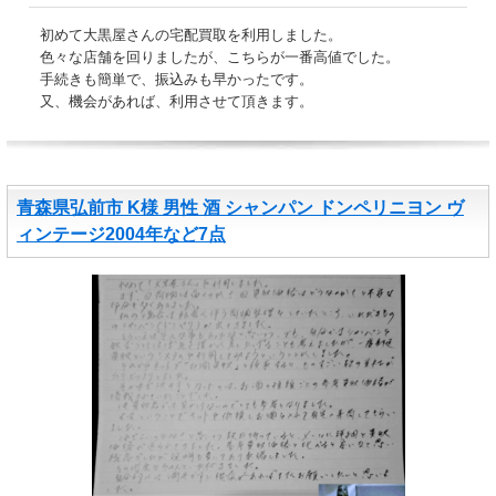
初めて大黒屋さんの宅配買取を利用しました。
色々な店舗を回りましたが、こちらが一番高値でした。
手続きも簡単で、振込みも早かったです。
又、機会があれば、利用させて頂きます。
青森県弘前市 K様 男性 酒 シャンパン ドンペリニヨン ヴ
ィンテージ2004年など7点