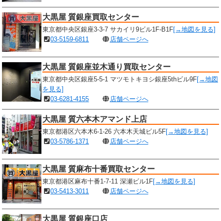
大黒屋 質銀座買取センター
東京都中央区銀座3-3-7 サカイリ9ビル1F-B1F
[→地図を見る]
03-5159-6811
店舗ページへ
大黒屋 質銀座並木通り買取センター
東京都中央区銀座5-5-1 マツモトキヨシ銀座5thビル9F
[→地図
を見る]
03-6281-4155
店舗ページへ
大黒屋 質六本木アマンド上店
東京都港区六本木6-1-26 六本木天城ビル5F
[→地図を見る]
03-5786-1371
店舗ページへ
大黒屋 質麻布十番買取センター
東京都港区麻布十番1-7-11 深瀬ビル1F
[→地図を見る]
03-5413-3011
店舗ページへ
大黒屋 質銀座口店