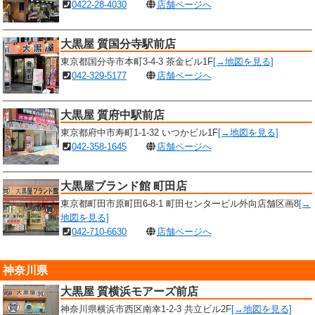
0422-28-4030
店舗ページへ
大黒屋 質国分寺駅前店
東京都国分寺市本町3-4-3 茶金ビル1F
[→地図を見る]
042-329-5177
店舗ページへ
大黒屋 質府中駅前店
東京都府中市寿町1-1-32 いつかビル1F
[→地図を見る]
042-358-1645
店舗ページへ
大黒屋ブランド館 町田店
東京都町田市原町田6-8-1 町田センタービル外向店舗区画8
[→
地図を見る]
042-710-6630
店舗ページへ
神奈川県
大黒屋 質横浜モアーズ前店
神奈川県横浜市西区南幸1-2-3 共立ビル2F
[→地図を見る]