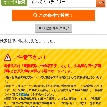
カテゴリ検索
検索条件をクリア
検索結果の取得に失敗しました。
ご注意下さい！
当価格表は「
宅配買取での金額目安
」となり、大黒屋各店の店頭
買取とは買取金額が異なる場合がございます。
※箱・付属品の有無やボトルの状態(キズ汚れ等)によって買取価格が変わりま
す。
※買取目安金額が合計5,000円以上のお品物が宅配買取サービスの対象となり
ます。合計5,000円未満のお品物もしくは店頭買取をご希望の場合は、お手数
ですが直接
各店舗
までお問合せください。
※買取価格は市場価格変動や弊社在庫等により常に変動しており、「宅配買
取」ご利用の際の買取価格はお客様発送日・お問合せ日ではなく、弊社商品