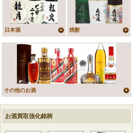
日本酒
焼酎
その他のお酒
お酒買取強化銘柄