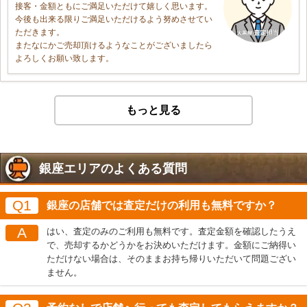
接客・金額ともにご満足いただけて嬉しく思います。
今後も出来る限りご満足いただけるよう努めさせてい
ただきます。
またなにかご売却頂けるようなことがございましたら
よろしくお願い致します。
もっと見る
銀座エリアのよくある質問
Q1
銀座の店舗では査定だけの利用も無料ですか？
A
はい、査定のみのご利用も無料です。査定金額を確認したうえ
で、売却するかどうかをお決めいただけます。金額にご納得い
ただけない場合は、そのままお持ち帰りいただいて問題ござい
ません。