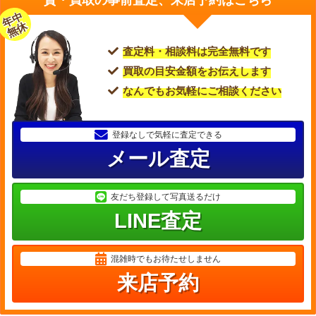
質・買取の事前査定、来店予約はこちら
年中
無休
査定料・相談料は完全無料です
買取の目安金額をお伝えします
なんでもお気軽にご相談ください
登録なしで気軽に査定できる
メール査定
友だち登録して写真送るだけ
LINE査定
混雑時でもお待たせしません
来店予約