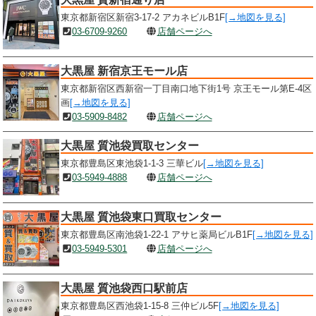
東京都新宿区新宿3-17-2 アカネビルB1F
[→地図を見る]
03-6709-9260
店舗ページへ
大黒屋 新宿京王モール店
東京都新宿区西新宿一丁目南口地下街1号 京王モール第E-4区
画
[→地図を見る]
03-5909-8482
店舗ページへ
大黒屋 質池袋買取センター
東京都豊島区東池袋1-1-3 三華ビル
[→地図を見る]
03-5949-4888
店舗ページへ
大黒屋 質池袋東口買取センター
東京都豊島区南池袋1-22-1 アサヒ薬局ビルB1F
[→地図を見る]
03-5949-5301
店舗ページへ
大黒屋 質池袋西口駅前店
東京都豊島区西池袋1-15-8 三仲ビル5F
[→地図を見る]