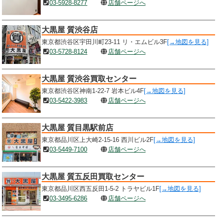
03-5928-8277
店舗ページへ
大黒屋 質渋谷店
東京都渋谷区宇田川町23-11 リ・エムビル3F
[→地図を見る]
03-5728-8124
店舗ページへ
大黒屋 質渋谷買取センター
東京都渋谷区神南1-22-7 岩本ビル4F
[→地図を見る]
03-5422-3983
店舗ページへ
大黒屋 質目黒駅前店
東京都品川区上大崎2-15-16 西川ビル2F
[→地図を見る]
03-5449-7100
店舗ページへ
大黒屋 質五反田買取センター
東京都品川区西五反田1-5-2 トラヤビル1F
[→地図を見る]
03-3495-6286
店舗ページへ