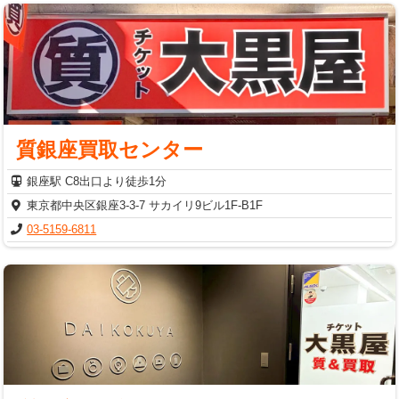
質銀座買取センター
銀座駅 C8出口より徒歩1分
東京都中央区銀座3-3-7 サカイリ9ビル1F-B1F
03-5159-6811