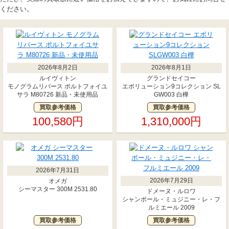
ください。
2026年8月2日
2026年8月1日
ルイヴィトン
グランドセイコー
モノグラムリバース ポルトフォイユ
エボリューション9コレクション SL
サラ M80726 新品・未使用品
GW003 白樺
買取参考価格
買取参考価格
100,580円
1,310,000円
2026年7月31日
2026年7月29日
オメガ
シーマスター 300M 2531.80
ドメーヌ・ルロワ
シャンボール・ミュジニー・レ・フ
ルミエール 2009
買取参考価格
買取参考価格