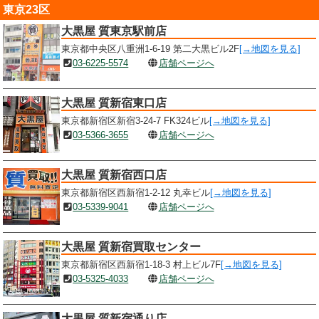
東京23区
大黒屋 質東京駅前店
東京都中央区八重洲1-6-19 第二大黒ビル2F
[→地図を見る]
03-6225-5574
店舗ページへ
大黒屋 質新宿東口店
東京都新宿区新宿3-24-7 FK324ビル
[→地図を見る]
03-5366-3655
店舗ページへ
大黒屋 質新宿西口店
東京都新宿区西新宿1-2-12 丸幸ビル
[→地図を見る]
03-5339-9041
店舗ページへ
大黒屋 質新宿買取センター
東京都新宿区西新宿1-18-3 村上ビル7F
[→地図を見る]
03-5325-4033
店舗ページへ
大黒屋 質新宿通り店