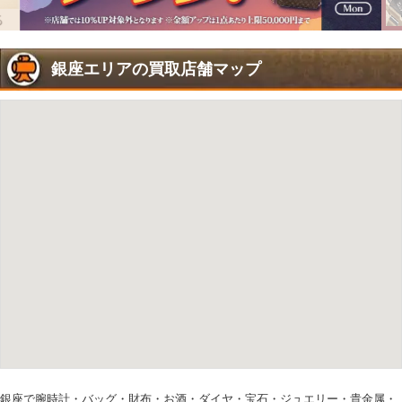
銀座エリアの買取店舗マップ
銀座で腕時計・バッグ・財布・お酒・ダイヤ・宝石・ジュエリー・貴金属・