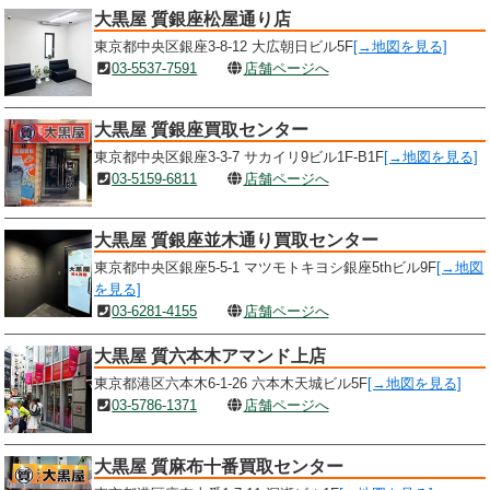
大黒屋 質銀座松屋通り店
東京都中央区銀座3-8-12 大広朝日ビル5F
[→地図を見る]
03-5537-7591
店舗ページへ
大黒屋 質銀座買取センター
東京都中央区銀座3-3-7 サカイリ9ビル1F-B1F
[→地図を見る]
03-5159-6811
店舗ページへ
大黒屋 質銀座並木通り買取センター
東京都中央区銀座5-5-1 マツモトキヨシ銀座5thビル9F
[→地図
を見る]
03-6281-4155
店舗ページへ
大黒屋 質六本木アマンド上店
東京都港区六本木6-1-26 六本木天城ビル5F
[→地図を見る]
03-5786-1371
店舗ページへ
大黒屋 質麻布十番買取センター