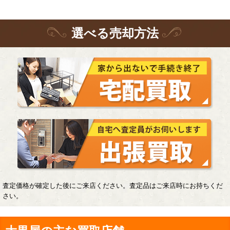
選
べる
売却方法
査定価格が確定した後にご来店ください。査定品はご来店時にお持ちくだ
さい。