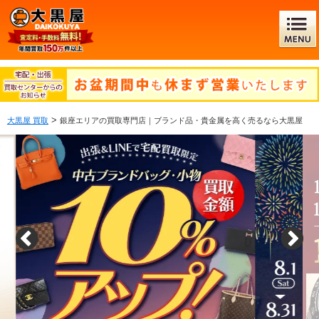
>
大黒屋 買取
銀座エリアの買取専門店｜ブランド品・貴金属を高く売るなら大黒屋