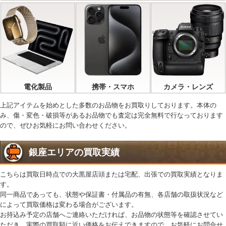
電化製品
携帯・スマホ
カメラ・レンズ
上記アイテムを始めとした多数のお品物をお買取りしております。本体の
み、傷・変色・破損等があるお品物でも査定は完全無料で行なっております
ので、ぜひお気軽にお問い合わせください。
銀座エリアの買取実績
こちらは買取日時点での大黒屋店頭または宅配、出張での買取実績となりま
す。
同一商品であっても、状態や保証書・付属品の有無、各店舗の取扱状況など
によって買取価格は変わる場合がございます。
お持込み予定の店舗へご連絡いただければ、お品物の状態等を確認させてい
ただき、実際の買取額に近い価格をお伝えできますので、お気軽にお問合せ