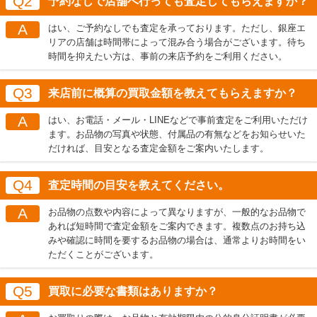
Q2
予約なしで店舗へ行っても査定してもらえますか？
A
はい、ご予約なしでも査定を承っております。ただし、銀座エ
リアの店舗は時間帯によって混み合う場合がございます。待ち
時間を抑えたい方は、事前の来店予約をご利用ください。
Q3
来店前に概算の買取金額を教えてもらえますか？
A
はい、お電話・メール・LINEなどで事前査定をご利用いただけ
ます。お品物の写真や状態、付属品の有無などをお知らせいた
だければ、目安となる査定金額をご案内いたします。
Q4
査定時間の目安を教えてください。
A
お品物の点数や内容によって異なりますが、一般的なお品物で
あれば短時間で査定金額をご案内できます。複数点のお持ち込
みや確認に時間を要するお品物の場合は、通常よりお時間をい
ただくことがございます。
Q5
買取に必要な書類はありますか？