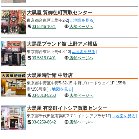
大黒屋 質御徒町買取センター
東京都台東区上野4-2-2
[→地図を見る]
03-5846-1021
店舗ページへ
大黒屋ブランド館 上野アメ横店
東京都台東区上野4-8-13
[→地図を見る]
03-5816-0401
店舗ページへ
大黒屋時計館 中野店
東京都中野区中野5-52-15 中野ブロードウェイ1F 155号
室/156号室
[→地図を見る]
03-5318-5250
店舗ページへ
大黒屋 有楽町イトシア買取センター
東京都千代田区有楽町2-7-1 イトシアプラザ1F
[→地図を見る]
03-6259-8642
店舗ページへ