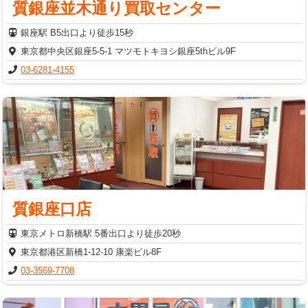
質銀座並木通り買取センター
銀座駅 B5出口より徒歩15秒
東京都中央区銀座5-5-1 マツモトキヨシ銀座5thビル9F
03-6281-4155
質銀座口店
東京メトロ新橋駅 5番出口より徒歩20秒
東京都港区新橋1-12-10 康楽ビル8F
03-3569-7708