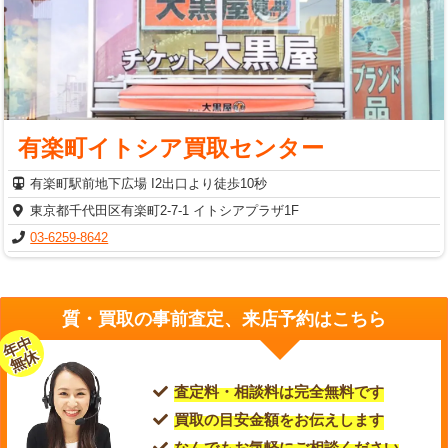
有楽町イトシア買取センター
有楽町駅前地下広場 I2出口より徒歩10秒
東京都千代田区有楽町2-7-1 イトシアプラザ1F
03-6259-8642
質・買取の事前査定、来店予約はこちら
年中
無休
査定料・相談料は完全無料です
買取の目安金額をお伝えします
なんでもお気軽にご相談ください