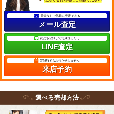
登録なしで気軽に査定できる
メール査定
友だち登録して写真送るだけ
LINE査定
混雑時でもお待たせしません
来店予約
選
べる
売却方法