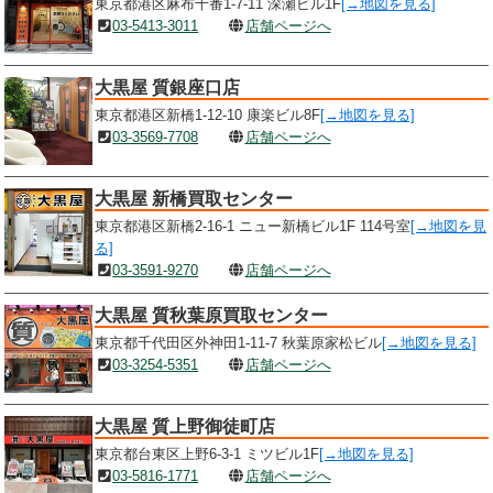
東京都港区麻布十番1-7-11 深瀬ビル1F
[→地図を見る]
03-5413-3011
店舗ページへ
大黒屋 質銀座口店
東京都港区新橋1-12-10 康楽ビル8F
[→地図を見る]
03-3569-7708
店舗ページへ
大黒屋 新橋買取センター
東京都港区新橋2-16-1 ニュー新橋ビル1F 114号室
[→地図を見
る]
03-3591-9270
店舗ページへ
大黒屋 質秋葉原買取センター
東京都千代田区外神田1-11-7 秋葉原家松ビル
[→地図を見る]
03-3254-5351
店舗ページへ
大黒屋 質上野御徒町店
東京都台東区上野6-3-1 ミツビル1F
[→地図を見る]
03-5816-1771
店舗ページへ