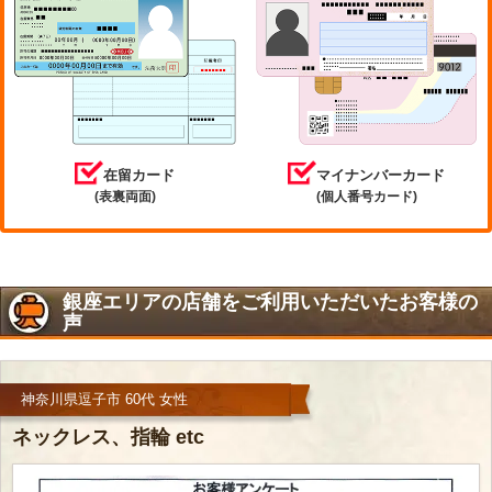
在留カード
マイナンバーカード
(表裏両面)
(個人番号カード)
銀座エリアの店舗をご利用いただいたお客様の
声
神奈川県逗子市 60代 女性
ネックレス、指輪 etc