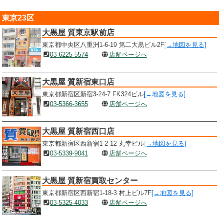
東京23区
大黒屋 質東京駅前店
東京都中央区八重洲1-6-19 第二大黒ビル2F
[→地図を見る]
03-6225-5574
店舗ページへ
大黒屋 質新宿東口店
東京都新宿区新宿3-24-7 FK324ビル
[→地図を見る]
03-5366-3655
店舗ページへ
大黒屋 質新宿西口店
東京都新宿区西新宿1-2-12 丸幸ビル
[→地図を見る]
03-5339-9041
店舗ページへ
大黒屋 質新宿買取センター
東京都新宿区西新宿1-18-3 村上ビル7F
[→地図を見る]
03-5325-4033
店舗ページへ