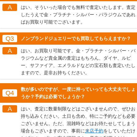
A
はい、そういった場合でも無料で査定いたします。査定
したうえで金・プラチナ・シルバー・パラジウムであれ
ばお買取り可能でございます。
Q3
ノンブランドジュエリーでも買取してもらえますか？
A
はい、お買取り可能です。金・プラチナ・シルバー・パ
ラジウムなど貴金属の査定はもちろん、ダイヤ、ルビ
ー、サファイア、エメラルドなどの宝石類も査定いたし
ますので、是非お持ちください。
数が多いのですが、一度に持っていっても大丈夫でしょ
Q4
うか？予約は必要でしょうか？
A
はい、査定に数量制限などはございませんので、ぜひお
持ち込みください。土日も含め、特にご予約なども必要
ございません。ただ、混雑時などはお待たせしてしまう
場合もございますので、事前に
来店予約
をしていただけ