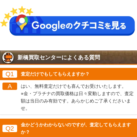
新橋買取センターによくある質問
Q1
査定だけでもしてもらえますか？
A
はい、無料査定だけでも喜んでお受けいたします。
※金・プラチナの買取価格は日々変動しますので、査定
額は当日のみ有効です。あらかじめご了承くださいま
せ。
金かどうかわからないのですが、査定してもらえます
Q2
か？