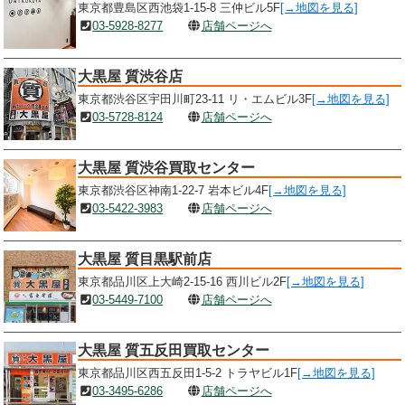
東京都豊島区西池袋1-15-8 三仲ビル5F
[→地図を見る]
03-5928-8277
店舗ページへ
大黒屋 質渋谷店
東京都渋谷区宇田川町23-11 リ・エムビル3F
[→地図を見る]
03-5728-8124
店舗ページへ
大黒屋 質渋谷買取センター
東京都渋谷区神南1-22-7 岩本ビル4F
[→地図を見る]
03-5422-3983
店舗ページへ
大黒屋 質目黒駅前店
東京都品川区上大崎2-15-16 西川ビル2F
[→地図を見る]
03-5449-7100
店舗ページへ
大黒屋 質五反田買取センター
東京都品川区西五反田1-5-2 トラヤビル1F
[→地図を見る]
03-3495-6286
店舗ページへ