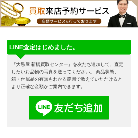
LINE査定はじめました。
『大黒屋 新橋買取センター』を友だち追加して、査定
したいお品物の写真を送ってください。
商品状態、
箱・付属品の有無もわかる範囲で教えていただけると
より正確な金額がご案内できます。