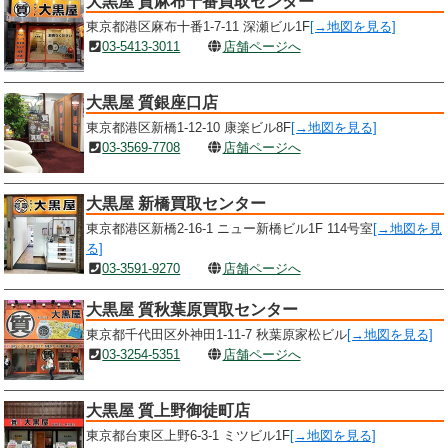
大黒屋 質麻布十番買取センター
東京都港区麻布十番1-7-11 深瀬ビル1F
[→地図を見る]
03-5413-3011
店舗ページへ
大黒屋 質銀座口店
東京都港区新橋1-12-10 康楽ビル8F
[→地図を見る]
03-3569-7708
店舗ページへ
大黒屋 新橋買取センター
東京都港区新橋2-16-1 ニュー新橋ビル1F 114号室
[→地図を見
る]
03-3591-9270
店舗ページへ
大黒屋 質秋葉原買取センター
東京都千代田区外神田1-11-7 秋葉原家松ビル
[→地図を見る]
03-3254-5351
店舗ページへ
大黒屋 質上野御徒町店
東京都台東区上野6-3-1 ミツビル1F
[→地図を見る]