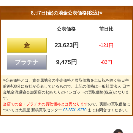
8月7日(金)の
地金公表価格(税込)※
公表価格
前日比
金
23,623円
-121円
プラチナ
9,475円
-83円
※公表価格とは、貴金属地金の小売価格と買取価格を土日祝を除く毎日午
前9時30分に各社が公表しているもので、上記の価格は一般社団法人 日本
金地金流通協会加盟店の1gあたりのインゴットの買取価格(税込)となりま
す。
当店での金・プラチナの買取価格とは異なります
ので、実際の買取価格に
ついては大黒屋 新橋買取センター
03-3591-9270
までお問合せください。