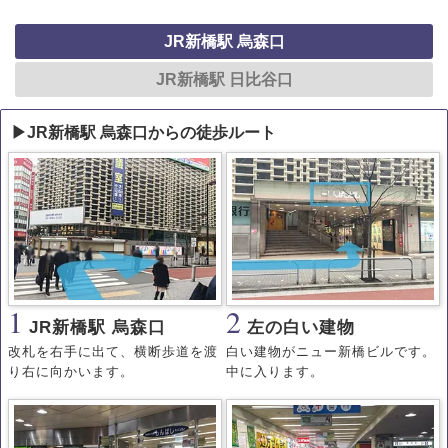
JR新橋駅 烏森口
JR新橋駅 日比谷口
▶JR新橋駅 烏森口からの徒歩ルート
1
2
JR新橋駅 烏森口
左の白い建物
改札を右手に出て、横断歩道を渡
白い建物がニュー新橋ビルです。
り右に向かいます。
中に入ります。