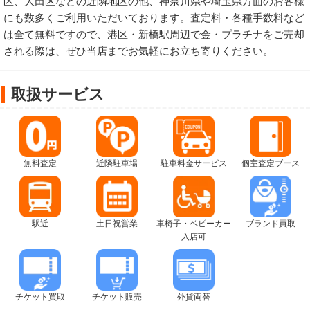
区、大田区などの近隣地区の他、神奈川県や埼玉県方面のお客様
にも数多くご利用いただいております。査定料・各種手数料など
は全て無料ですので、港区・新橋駅周辺で金・プラチナをご売却
される際は、ぜひ当店までお気軽にお立ち寄りください。
取扱サービス
無料査定
近隣駐車場
駐車料金サービス
個室査定ブース
駅近
土日祝営業
車椅子・ベビーカー
ブランド買取
入店可
チケット買取
チケット販売
外貨両替