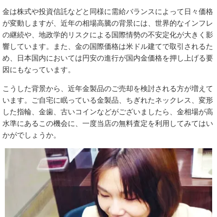
金は株式や投資信託などと同様に需給バランスによって日々価格
が変動しますが、近年の相場高騰の背景には、世界的なインフレ
の継続や、地政学的リスクによる国際情勢の不安定化が大きく影
響しています。また、金の国際価格は米ドル建てで取引されるた
め、日本国内においては円安の進行が国内金価格を押し上げる要
因にもなっています。
こうした背景から、近年金製品のご売却を検討される方が増えて
います。ご自宅に眠っている金製品、ちぎれたネックレス、変形
した指輪、金歯、古いコインなどがございましたら、金相場が高
水準にあるこの機会に、一度当店の無料査定を利用してみてはい
かがでしょうか。