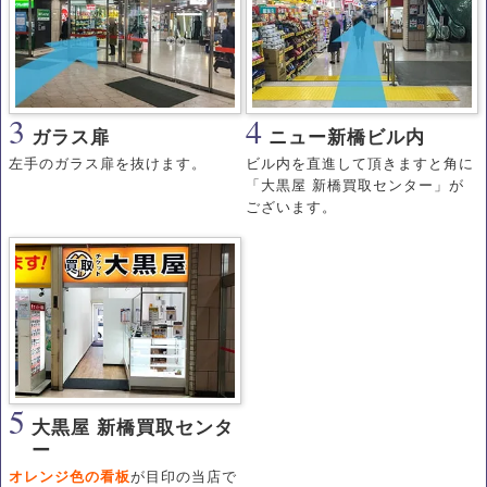
3
4
ガラス扉
ニュー新橋ビル内
左手のガラス扉を抜けます。
ビル内を直進して頂きますと角に
「大黒屋 新橋買取センター」が
ございます。
5
大黒屋 新橋買取センタ
ー
オレンジ色の看板
が目印の当店で