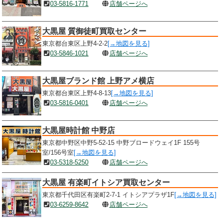
03-5816-1771
店舗ページへ
大黒屋 質御徒町買取センター
東京都台東区上野4-2-2
[→地図を見る]
03-5846-1021
店舗ページへ
大黒屋ブランド館 上野アメ横店
東京都台東区上野4-8-13
[→地図を見る]
03-5816-0401
店舗ページへ
大黒屋時計館 中野店
東京都中野区中野5-52-15 中野ブロードウェイ1F 155号
室/156号室
[→地図を見る]
03-5318-5250
店舗ページへ
大黒屋 有楽町イトシア買取センター
東京都千代田区有楽町2-7-1 イトシアプラザ1F
[→地図を見る]
03-6259-8642
店舗ページへ