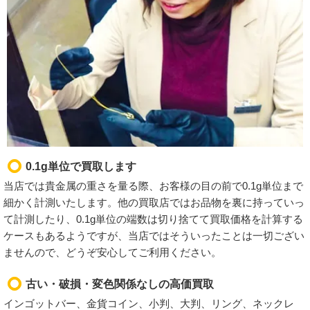
0.1g単位で買取します
当店では貴金属の重さを量る際、お客様の目の前で0.1g単位まで
細かく計測いたします。他の買取店ではお品物を裏に持っていっ
て計測したり、0.1g単位の端数は切り捨てて買取価格を計算する
ケースもあるようですが、当店ではそういったことは一切ござい
ませんので、どうぞ安心してご利用ください。
古い・破損・変色関係なしの高価買取
インゴットバー、金貨コイン、小判、大判、リング、ネックレ