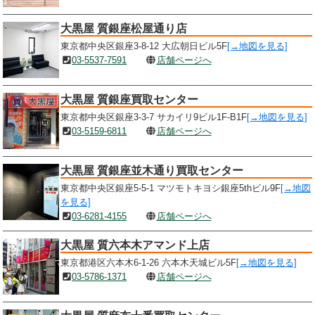
大黒屋 質銀座松屋通り店
東京都中央区銀座3-8-12 大広朝日ビル5F
[→地図を見る]
03-5537-7591
店舗ページへ
大黒屋 質銀座買取センター
東京都中央区銀座3-3-7 サカイリ9ビル1F-B1F
[→地図を見る]
03-5159-6811
店舗ページへ
大黒屋 質銀座並木通り買取センター
東京都中央区銀座5-5-1 マツモトキヨシ銀座5thビル9F
[→地図
を見る]
03-6281-4155
店舗ページへ
大黒屋 質六本木アマンド上店
東京都港区六本木6-1-26 六本木天城ビル5F
[→地図を見る]
03-5786-1371
店舗ページへ