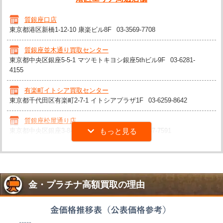
質銀座口店
東京都港区新橋1-12-10 康楽ビル8F
03-3569-7708
質銀座並木通り買取センター
東京都中央区銀座5-5-1 マツモトキヨシ銀座5thビル9F
03-6281-
4155
有楽町イトシア買取センター
東京都千代田区有楽町2-7-1 イトシアプラザ1F
03-6259-8642
質銀座松屋通り店
東京都中央区銀座3-8-12 大広朝日ビル5F
03-5537-7591
金・プラチナ高額買取の理由