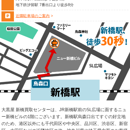
地下鉄汐留駅 7番出口より徒歩8分
近隣駐車場のご案内
大黒屋 新橋買取センターは、JR新橋駅前のSL広場に面するニュ
ー新橋ビルの1階にございます。新橋駅烏森口出てすぐの好立地
のため、港区以外にも千代田区や中央区、品川区、渋谷区、新宿