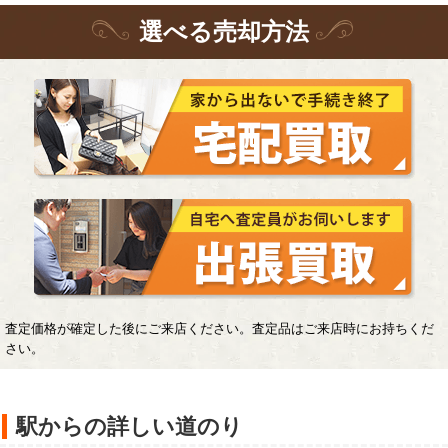
選
べる
売却方法
査定価格が確定した後にご来店ください。査定品はご来店時にお持ちくだ
さい。
駅からの詳しい道のり