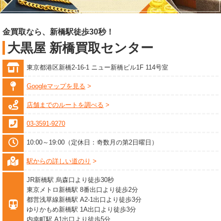
金買取なら、新橋駅徒歩30秒！
大黒屋 新橋買取センター
東京都港区新橋2-16-1 ニュー新橋ビル1F 114号室
Googleマップを見る
店舗までのルートを調べる
03-3591-9270
10:00～19:00（定休日：奇数月の第2日曜日）
駅からの詳しい道のり
JR新橋駅 烏森口より徒歩30秒
東京メトロ新橋駅 8番出口より徒歩2分
都営浅草線新橋駅 A2-1出口より徒歩3分
ゆりかもめ新橋駅 1A出口より徒歩3分
内幸町駅 A1出口より徒歩5分