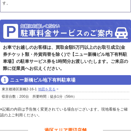
す。
お車でお越しのお客様は、買取金額5万円以上のお取引成立(金
券チケット類・外貨両替を除く)で【ニュー新橋ビル地下有料駐
車場】の駐車サービス券を1時間分お渡しいたします。ご来店の
際に従業員へお伝えください。
ニュー新橋ビル地下有料駐車場
東京都港区新橋2-16-1
地図を見る
収容台数：200台 所要時間：徒歩1分（56m）
※記載の内容は予告無く変更されている場合がございます。現地看板をご確
認の上ご利用ください。
港区エリア周辺店舗