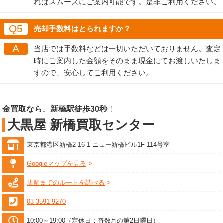
ればスムーズにご案内可能です。是非ご利用ください。
Q5
売却手数料はとられますか？
A
当店では手数料などは一切いただいておりません。査定
時にご案内した金額をそのまま現金にてお渡しいたしま
すので、安心してご利用ください。
金買取なら、新橋駅徒歩30秒！
大黒屋 新橋買取センター
東京都港区新橋2-16-1 ニュー新橋ビル1F 114号室
Googleマップを見る
店舗までのルートを調べる
03-3591-9270
10:00～19:00（定休日：奇数月の第2日曜日）