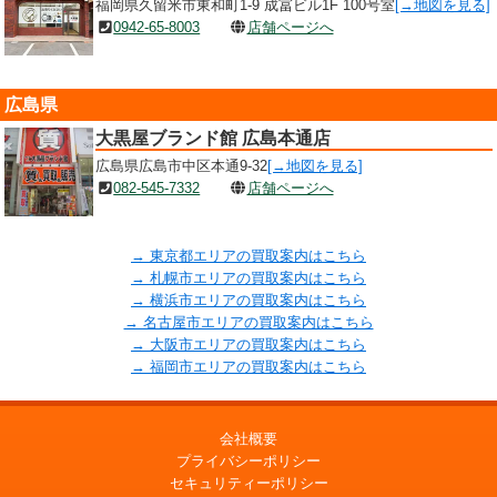
福岡県久留米市東和町1-9 成冨ビル1F 100号室
[→地図を見る]
0942-65-8003
店舗ページへ
広島県
大黒屋ブランド館 広島本通店
広島県広島市中区本通9-32
[→地図を見る]
082-545-7332
店舗ページへ
→ 東京都エリアの買取案内はこちら
→ 札幌市エリアの買取案内はこちら
→ 横浜市エリアの買取案内はこちら
→ 名古屋市エリアの買取案内はこちら
→ 大阪市エリアの買取案内はこちら
→ 福岡市エリアの買取案内はこちら
会社概要
プライバシーポリシー
セキュリティーポリシー