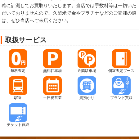
確に計測してお買取りいたします。当店では手数料等は一切いた
だいておりませんので、久留米で金やプラチナなどのご売却の際
は、ぜひ当店へご来店ください。
取扱サービス
無料査定
無料駐車場
近隣駐車場
個室査定ブース
駅近
土日祝営業
質預かり
ブランド買取
チケット買取