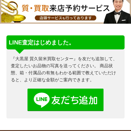
LINE査定はじめました。
『大黒屋 質久留米買取センター』を友だち追加して、
査定したいお品物の写真を送ってください。
商品状
態、箱・付属品の有無もわかる範囲で教えていただけ
ると、より正確な金額がご案内できます。