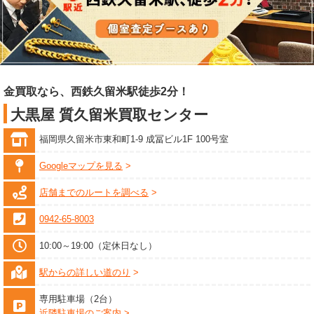
金買取なら、西鉄久留米駅徒歩2分！
大黒屋 質久留米買取センター
福岡県久留米市東和町1-9 成冨ビル1F 100号室
Googleマップを見る
店舗までのルートを調べる
0942-65-8003
10:00～19:00（定休日なし）
駅からの詳しい道のり
専用駐車場（2台）
近隣駐車場のご案内