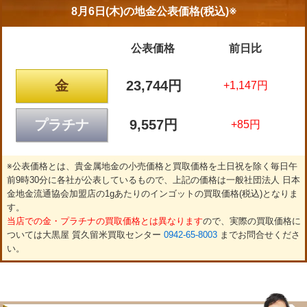
8月6日(木)の
地金公表価格(税込)※
公表価格
前日比
金
23,744円
+1,147円
プラチナ
9,557円
+85円
※公表価格とは、貴金属地金の小売価格と買取価格を土日祝を除く毎日午
前9時30分に各社が公表しているもので、上記の価格は一般社団法人 日本
金地金流通協会加盟店の1gあたりのインゴットの買取価格(税込)となりま
す。
当店での金・プラチナの買取価格とは異なります
ので、実際の買取価格に
ついては大黒屋 質久留米買取センター
0942-65-8003
までお問合せくださ
い。