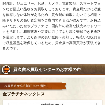
腕時計、ジュエリー、お酒、カメラ、電化製品、スマートフォ
ンなど幅広い品物をお買取りしております。貴金属だけに収益
を依存しない体制があるため、貴金属の買取においても相場上
限ギリギリの高い査定額をご案内できる点が強みです。お持込
みいただいた金やプラチナは、国内外の豊富な販売ネットワー
クを活用し、相場状況や需要に応じてより高く売却できる販路
を選定します。より条件の良い販路へ売却し、幅広い取扱品目
で収益基盤を確保しているため、貴金属の高価買取が実現でき
るのです。
質久留米買取センターのお客様の声
福岡県八女群広川町 30代 男性
金プラチナネックレス