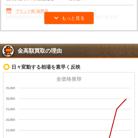
ブランド館 福岡店
福岡県福岡市中央区天神2-6-11 第四大黒ビル1F
092-738-3232
金高額買取の理由
日々変動する相場を素早く反映