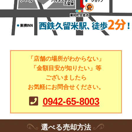
「店舗の場所がわからない」
「金額目安が知りたい」等
ございましたら
お気軽にお問合せください。
0942-65-8003
選
べる
売却方法