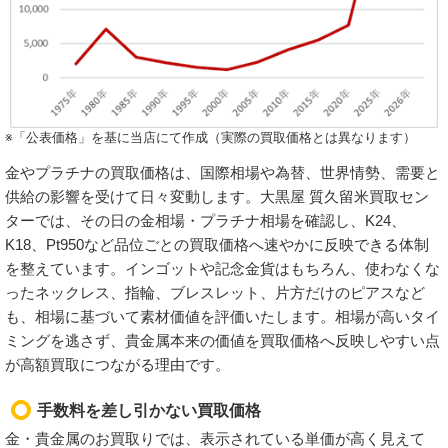
※「公表価格」を基に当店にて作成（実際の買取価格とは異なります）
金やプラチナの買取価格は、国際相場や為替、世界情勢、需要と
供給の影響を受けて日々変動します。大黒屋 質久留米買取セン
ターでは、その日の金相場・プラチナ相場を確認し、K24、
K18、Pt950など品位ごとの買取価格へ速やかに反映できる体制
を整えています。インゴットや記念金貨はもちろん、使わなくな
ったネックレス、指輪、ブレスレット、片方だけのピアスなど
も、相場に基づいて素材価値を評価いたします。相場が高いタイ
ミングを逃さず、貴金属本来の価値を買取価格へ反映しやすい点
が高額買取につながる理由です。
手数料を差し引かない買取価格
金・貴金属のお買取りでは、表示されている単価が高く見えて