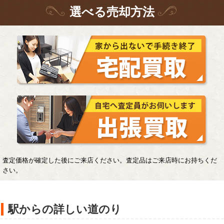
選
べる
売却方法
査定価格が確定した後にご来店ください。査定品はご来店時にお持ちくだ
さい。
駅からの詳しい道のり