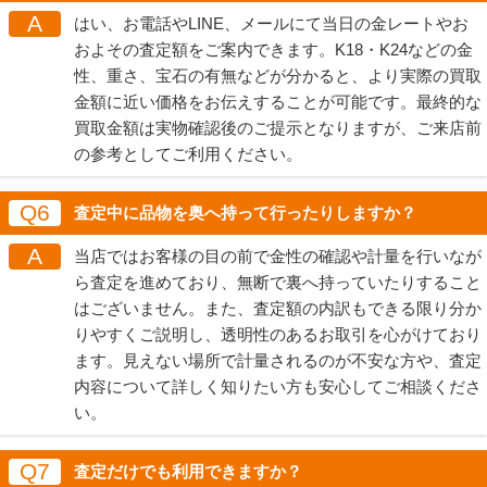
A
はい、お電話やLINE、メールにて当日の金レートやお
およその査定額をご案内できます。K18・K24などの金
性、重さ、宝石の有無などが分かると、より実際の買取
金額に近い価格をお伝えすることが可能です。最終的な
買取金額は実物確認後のご提示となりますが、ご来店前
の参考としてご利用ください。
Q6
査定中に品物を奥へ持って行ったりしますか？
A
当店ではお客様の目の前で金性の確認や計量を行いなが
ら査定を進めており、無断で裏へ持っていたりすること
はございません。また、査定額の内訳もできる限り分か
りやすくご説明し、透明性のあるお取引を心がけており
ます。見えない場所で計量されるのが不安な方や、査定
内容について詳しく知りたい方も安心してご相談くださ
い。
Q7
査定だけでも利用できますか？