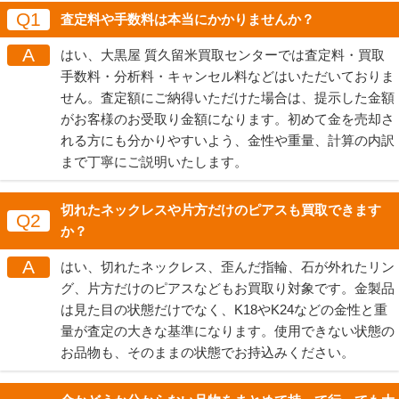
Q1
査定料や手数料は本当にかかりませんか？
A
はい、大黒屋 質久留米買取センターでは査定料・買取
手数料・分析料・キャンセル料などはいただいておりま
せん。査定額にご納得いただけた場合は、提示した金額
がお客様のお受取り金額になります。初めて金を売却さ
れる方にも分かりやすいよう、金性や重量、計算の内訳
まで丁寧にご説明いたします。
切れたネックレスや片方だけのピアスも買取できます
Q2
か？
A
はい、切れたネックレス、歪んだ指輪、石が外れたリン
グ、片方だけのピアスなどもお買取り対象です。金製品
は見た目の状態だけでなく、K18やK24などの金性と重
量が査定の大きな基準になります。使用できない状態の
お品物も、そのままの状態でお持込みください。