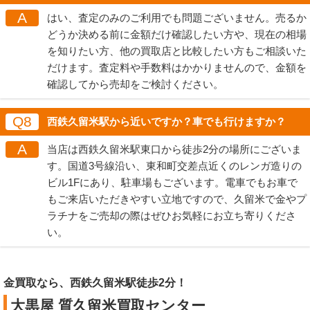
A
はい、査定のみのご利用でも問題ございません。売るか
どうか決める前に金額だけ確認したい方や、現在の相場
を知りたい方、他の買取店と比較したい方もご相談いた
だけます。査定料や手数料はかかりませんので、金額を
確認してから売却をご検討ください。
Q8
西鉄久留米駅から近いですか？車でも行けますか？
A
当店は西鉄久留米駅東口から徒歩2分の場所にございま
す。国道3号線沿い、東和町交差点近くのレンガ造りの
ビル1Fにあり、駐車場もございます。電車でもお車で
もご来店いただきやすい立地ですので、久留米で金やプ
ラチナをご売却の際はぜひお気軽にお立ち寄りくださ
い。
金買取なら、西鉄久留米駅徒歩2分！
大黒屋 質久留米買取センター