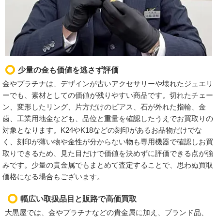
少量の金も価値を逃さず評価
金やプラチナは、デザインが古いアクセサリーや壊れたジュエリ
ーでも、素材としての価値が残りやすい商品です。切れたチェー
ン、変形したリング、片方だけのピアス、石が外れた指輪、金
歯、工業用地金なども、品位と重量を確認したうえでお買取りの
対象となります。K24やK18などの刻印があるお品物だけでな
く、刻印が薄い物や金性が分からない物も専用機器で確認しお買
取りできるため、見た目だけで価値を決めずに評価できる点が強
みです。少量の貴金属でもまとめて査定することで、思わぬ買取
価格になる場合もございます。
幅広い取扱品目と販路で高価買取
大黒屋では、金やプラチナなどの貴金属に加え、ブランド品、