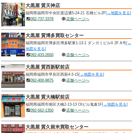
大黒屋 質天神店
福岡県福岡市中央区渡辺通5-24-21 石橋ビル2F
[→地図を見る]
092-737-3378
店舗ページへ
大黒屋 質博多買取センター
福岡県福岡市博多区博多駅東1-13-1 ダンガミビルII 2F A号
[→
地図を見る]
092-433-2650
店舗ページへ
大黒屋 質西新駅前店
福岡県福岡市早良区西新4-3-15
[→地図を見る]
092-400-9875
店舗ページへ
大黒屋 質大橋駅前店
福岡県福岡市南区大橋2-13-13 OIビル鬼倉1F
[→地図を見る]
092-562-1350
店舗ページへ
大黒屋 質久留米買取センター