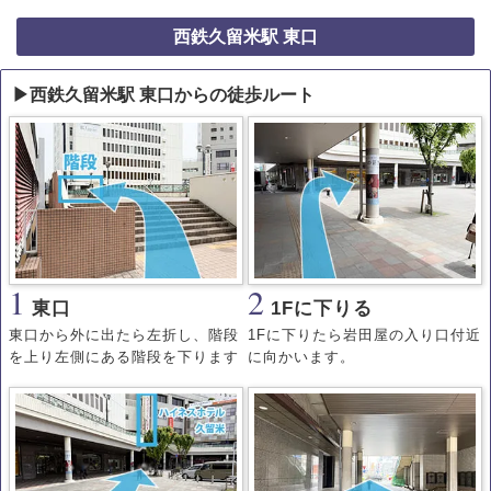
西鉄久留米駅 東口
▶西鉄久留米駅 東口からの徒歩ルート
1
2
東口
1Fに下りる
東口から外に出たら左折し、階段
1Fに下りたら岩田屋の入り口付近
を上り左側にある階段を下ります
に向かいます。