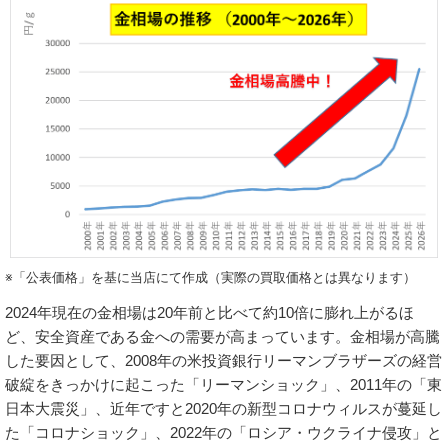
※「公表価格」を基に当店にて作成（実際の買取価格とは異なります）
2024年現在の金相場は20年前と比べて約10倍に膨れ上がるほ
ど、安全資産である金への需要が高まっています。金相場が高騰
した要因として、2008年の米投資銀行リーマンブラザーズの経営
破綻をきっかけに起こった「リーマンショック」、2011年の「東
日本大震災」、近年ですと2020年の新型コロナウィルスが蔓延し
た「コロナショック」、2022年の「ロシア・ウクライナ侵攻」と