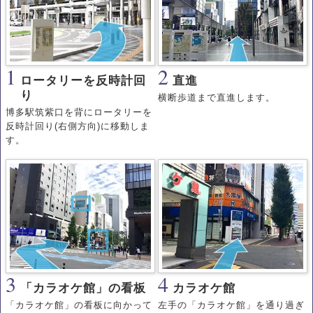
1
2
ロータリーを反時計回
直進
り
横断歩道まで直進します。
博多駅筑紫口を背にロータリーを
反時計回り(右側方向)に移動しま
す。
3
4
「カラオケ館」の看板
カラオケ館
「カラオケ館」の看板に向かって
左手の「カラオケ館」を通り過ぎ