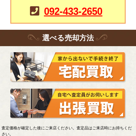
092-433-2650
選
べる
売却方法
査定価格が確定した後にご来店ください。査定品はご来店時にお持ちくだ
さい。