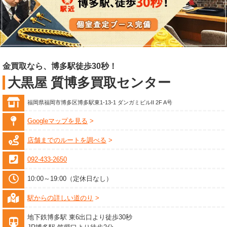
金買取なら、博多駅徒歩30秒！
大黒屋 質博多買取センター
福岡県福岡市博多区博多駅東1-13-1 ダンガミビルII 2F A号
Googleマップを見る
店舗までのルートを調べる
092-433-2650
10:00～19:00（定休日なし）
駅からの詳しい道のり
地下鉄博多駅 東6出口より徒歩30秒