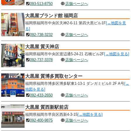
093-513-8750
店舗ページへ
大黒屋ブランド館 福岡店
福岡県福岡市中央区天神2-6-11 第四大黒ビル1F
[→地図を見
る]
092-738-3232
店舗ページへ
大黒屋 質天神店
福岡県福岡市中央区渡辺通5-24-21 石橋ビル2F
[→地図を見る]
092-737-3378
店舗ページへ
大黒屋 質博多買取センター
福岡県福岡市博多区博多駅東1-13-1 ダンガミビルII 2F A号
[→
地図を見る]
092-433-2650
店舗ページへ
大黒屋 質西新駅前店
福岡県福岡市早良区西新4-3-15
[→地図を見る]
092-400-9875
店舗ページへ