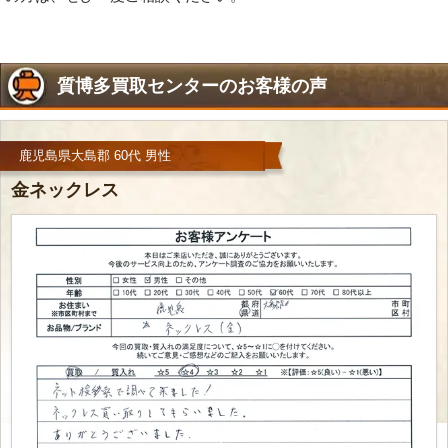
質博多買取センターのお客様の声
鹿児島県大島郡 60代 男性
金ネックレス