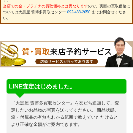
す。
当店での金・プラチナの買取価格とは異なります
ので、実際の買取価格に
ついては大黒屋 質博多買取センター
092-433-2650
までお問合せくださ
い。
LINE査定はじめました。
『大黒屋 質博多買取センター』を友だち追加して、査
定したいお品物の写真を送ってください。
商品状態、
箱・付属品の有無もわかる範囲で教えていただけると
より正確な金額がご案内できます。