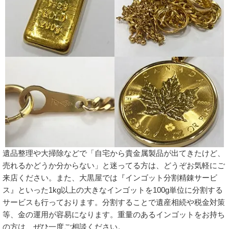
遺品整理や大掃除などで「自宅から貴金属製品が出てきたけど、
売れるかどうか分からない」と迷ってる方は、どうぞお気軽にご
来店ください。また、大黒屋では『インゴット分割精錬サービ
ス』といった1kg以上の大きなインゴットを100g単位に分割する
サービスも行っております。分割することで遺産相続や税金対策
等、金の運用が容易になります。重量のあるインゴットをお持ち
の方は、ぜひ一度ご相談ください。