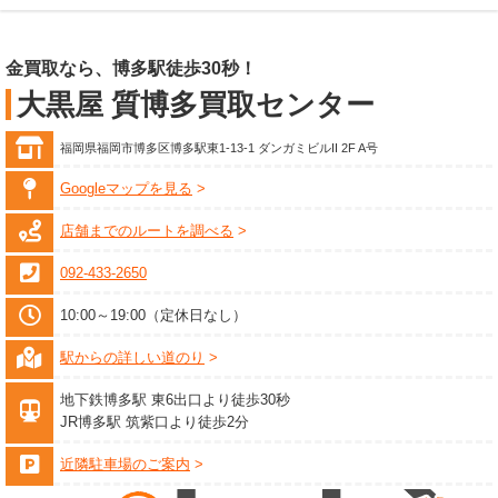
金買取なら、博多駅徒歩30秒！
大黒屋 質博多買取センター
福岡県福岡市博多区博多駅東1-13-1 ダンガミビルII 2F A号
Googleマップを見る
店舗までのルートを調べる
092-433-2650
10:00～19:00（定休日なし）
駅からの詳しい道のり
地下鉄博多駅 東6出口より徒歩30秒
JR博多駅 筑紫口より徒歩2分
近隣駐車場のご案内