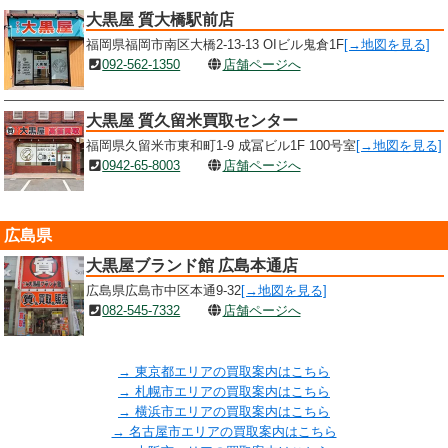
大黒屋 質大橋駅前店
福岡県福岡市南区大橋2-13-13 OIビル鬼倉1F
[→地図を見る]
092-562-1350
店舗ページへ
大黒屋 質久留米買取センター
福岡県久留米市東和町1-9 成冨ビル1F 100号室
[→地図を見る]
0942-65-8003
店舗ページへ
広島県
大黒屋ブランド館 広島本通店
広島県広島市中区本通9-32
[→地図を見る]
082-545-7332
店舗ページへ
→ 東京都エリアの買取案内はこちら
→ 札幌市エリアの買取案内はこちら
→ 横浜市エリアの買取案内はこちら
→ 名古屋市エリアの買取案内はこちら