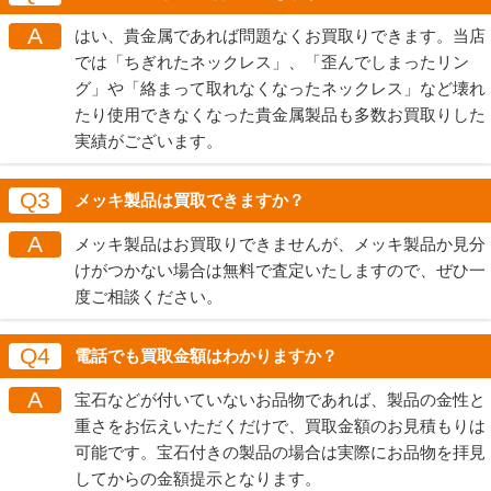
A
はい、貴金属であれば問題なくお買取りできます。当店
では「ちぎれたネックレス」、「歪んでしまったリン
グ」や「絡まって取れなくなったネックレス」など壊れ
たり使用できなくなった貴金属製品も多数お買取りした
実績がございます。
Q3
メッキ製品は買取できますか？
A
メッキ製品はお買取りできませんが、メッキ製品か見分
けがつかない場合は無料で査定いたしますので、ぜひ一
度ご相談ください。
Q4
電話でも買取金額はわかりますか？
A
宝石などが付いていないお品物であれば、製品の金性と
重さをお伝えいただくだけで、買取金額のお見積もりは
可能です。宝石付きの製品の場合は実際にお品物を拝見
してからの金額提示となります。