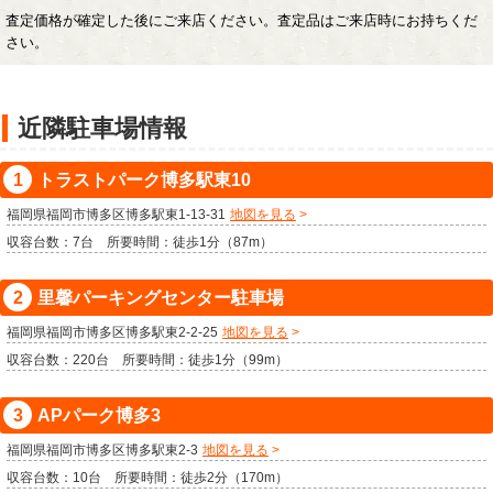
査定価格が確定した後にご来店ください。査定品はご来店時にお持ちくだ
さい。
近隣駐車場情報
トラストパーク博多駅東10
福岡県福岡市博多区博多駅東1-13-31
地図を見る
収容台数：7台 所要時間：徒歩1分（87m）
里馨パーキングセンター駐車場
福岡県福岡市博多区博多駅東2-2-25
地図を見る
収容台数：220台 所要時間：徒歩1分（99m）
APパーク博多3
福岡県福岡市博多区博多駅東2-3
地図を見る
収容台数：10台 所要時間：徒歩2分（170m）