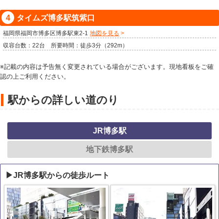
タイムズ博多駅筑紫口
福岡県福岡市博多区博多駅東2-1
地図を見る
収容台数：22台 所要時間：徒歩3分（292m）
※記載の内容は予告無く変更されている場合がございます。現地看板をご確
認の上ご利用ください。
駅からの詳しい道のり
JR博多駅
地下鉄博多駅
▶JR博多駅からの徒歩ルート