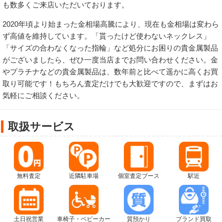
も数多くご来店いただいております。
2020年頃より始まった金相場高騰により、現在も金相場は変わら
ず高値を維持しています。「貰ったけど使わないネックレス」
「サイズの合わなくなった指輪」など処分にお困りの貴金属製品
がございましたら、ぜひ一度当店までお問い合わせください。金
やプラチナなどの貴金属製品は、数年前と比べて遥かに高くお買
取り可能です！もちろん査定だけでも大歓迎ですので、まずはお
気軽にご相談ください。
取扱サービス
無料査定
近隣駐車場
個室査定ブース
駅近
土日祝営業
車椅子・ベビーカー
質預かり
ブランド買取