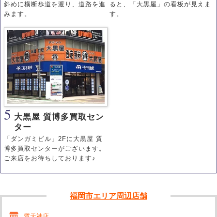
斜めに横断歩道を渡り、道路を進
ると、「大黒屋」の看板が見えま
みます。
す。
5
大黒屋 質博多買取セン
ター
「ダンガミビル」2Fに大黒屋 質
博多買取センターがございます。
ご来店をお待ちしております♪
福岡市エリア周辺店舗
質天神店