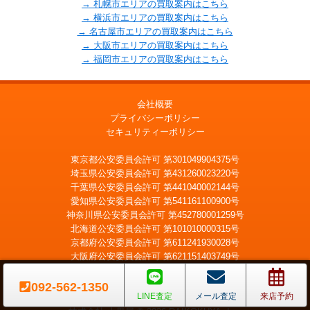
→ 札幌市エリアの買取案内はこちら
→ 横浜市エリアの買取案内はこちら
→ 名古屋市エリアの買取案内はこちら
→ 大阪市エリアの買取案内はこちら
→ 福岡市エリアの買取案内はこちら
会社概要
プライバシーポリシー
セキュリティーポリシー
東京都公安委員会許可 第301049904375号
埼玉県公安委員会許可 第431260023220号
千葉県公安委員会許可 第441040002144号
愛知県公安委員会許可 第541161100900号
神奈川県公安委員会許可 第452780001259号
北海道公安委員会許可 第101010000315号
京都府公安委員会許可 第611241930028号
大阪府公安委員会許可 第621151403749号
広島県公安委員会許可 第731020900021号
福岡県公安委員会許可 第909990034054号
092-562-1350
LINE査定
メール査定
来店予約