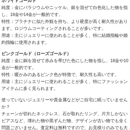
ホワイトゴールド
純度：金にパラジウムやニッケル、銀を混ぜて白色化した物を指
し、18金や14金が一般的です。
特性：プラチナに似た外観を持ち、より硬度が高く耐久性があり
ます。ロジウムコーティングされることが多いです。
用途：主にジュエリーに使われることが多く、特に結婚指輪や婚
約指輪に使用されます。
ピンクゴールド（ローズゴールド）
純度：金に銅を混ぜて赤みを帯びた色にした物を指し、18金や10
金が一般的です。
特性：暖かみのあるピンク色が特徴で、耐久性も高いです。
用途：主にジュエリーに使われることが多く、特にファッション
アイテムに多く見られます。
使っていないジュエリーや貴金属などがご自宅に眠っていません
か？
チェーンが切れたネックレス、石が取れたリング、片方しかない
ピアスなど、壊れた物や黒ずんだ物、デザインが古い物でも全く
問題ございません。査定料は無料ですので、お見積りのみでも大