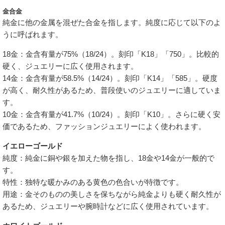
金合金
純金に他の金属を混ぜた合金を指します。純度に応じて以下のよ
うに呼ばれます。
18金：金含有量が75%（18/24）。刻印「K18」「750」。比較的
硬く、ジュエリーに広く使用されます。
14金：金含有量が58.5%（14/24）。刻印「K14」「585」。硬度
が高く、耐久性があるため、普段使いのジュエリーに適していま
す。
10金：金含有量が41.7%（10/24）。刻印「K10」。さらに硬く安
価であるため、ファッションジュエリーによく使われます。
イエローゴールド
純度：純金に銅や銀を加えた物を指し、18金や14金が一般的で
す。
特性：独特な暖かみのある黄色の色合いが特徴です。
用途：金そのものの美しさを保ちながら純金よりも硬く耐久性が
あるため、ジュエリーや腕時計などに広く使用されています。