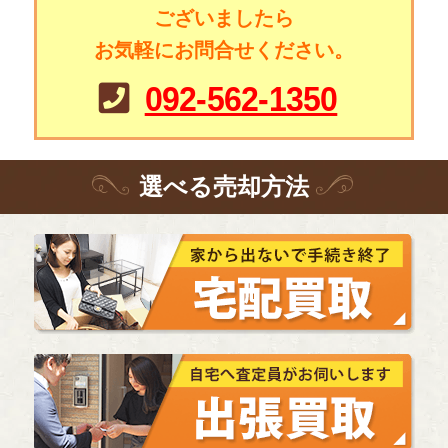
ございましたら
お気軽にお問合せください。
092-562-1350
選
べる
売却方法