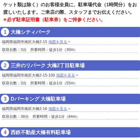
ケット類は除く）のお客様全員に、駐車場代金（1時間分）をお
渡しいたします。ご来店の際、スタッフまでお伝えください。
※必ず駐車証明書（駐車券）をご持参ください。
大橋シティパーク
福岡県福岡市南区大橋2-15
地図を見る
収容台数：3台 所要時間：徒歩1分（30m）
三井のリパーク 大橋2丁目駐車場
福岡県福岡市南区大橋2-15-100
地図を見る
収容台数：3台 所要時間：徒歩1分（55m）
Dパーキング 大橋駐車場
福岡県福岡市南区大橋2-16
地図を見る
収容台数：38台 所要時間：徒歩1分（84m）
西鉄不動産大橋有料駐車場