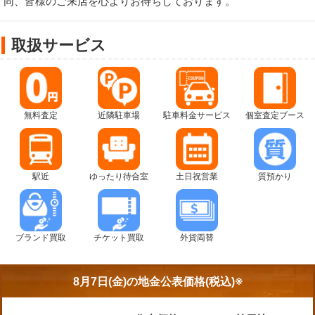
同、皆様のご来店を心よりお待ちしております。
取扱サービス
無料査定
近隣駐車場
駐車料金サービス
個室査定ブース
駅近
ゆったり待合室
土日祝営業
質預かり
ブランド買取
チケット買取
外貨両替
8月7日(金)の
地金公表価格(税込)※