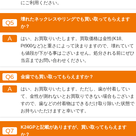
にご利用ください。
壊れたネックレスやリングでも買い取ってもらえます
Q5
か？
A
はい、お買取りいたします。買取価格は金性(K18、
Pt900など)と重さによって決まりますので、壊れていて
も値段が下がる事はございません。処分される前にぜひ
当店までお問い合わせください。
Q6
金歯でも買い取ってもらえますか？
A
はい、お買取りいたします。ただし、歯が付着してい
て、金性が測れないとお買取りできない場合もございま
すので、歯などの付着物はできるだけ取り除いた状態で
お持ちいただけますと幸いです。
K24GPと記載がありますが、買い取ってもらえます
Q7
か？