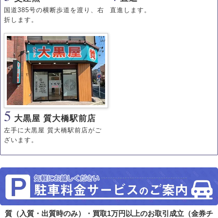
国道385号の横断歩道を渡り、右
直進します。
折します。
5
大黒屋 質大橋駅前店
左手に大黒屋 質大橋駅前店がご
ざいます。
質（入質・出質時のみ）・買取1万円以上のお取引成立（金券チ