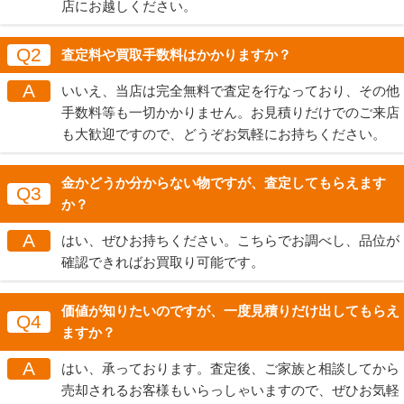
店にお越しください。
Q2
査定料や買取手数料はかかりますか？
A
いいえ、当店は完全無料で査定を行なっており、その他
手数料等も一切かかりません。お見積りだけでのご来店
も大歓迎ですので、どうぞお気軽にお持ちください。
金かどうか分からない物ですが、査定してもらえます
Q3
か？
A
はい、ぜひお持ちください。こちらでお調べし、品位が
確認できればお買取り可能です。
価値が知りたいのですが、一度見積りだけ出してもらえ
Q4
ますか？
A
はい、承っております。査定後、ご家族と相談してから
売却されるお客様もいらっしゃいますので、ぜひお気軽