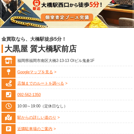
金買取なら、大橋駅徒歩5分！
大黒屋 質大橋駅前店
福岡県福岡市南区大橋2-13-13 OIビル鬼倉1F
Googleマップを見る
店舗までのルートを調べる
092-562-1350
10:00～19:00（定休日なし）
駅からの詳しい道のり
近隣駐車場のご案内