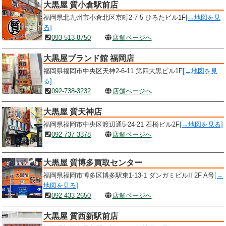
大黒屋 質小倉駅前店
福岡県北九州市小倉北区京町2-7-5 ひろたビル1F
[→地図を見
る]
093-513-8750
店舗ページへ
大黒屋ブランド館 福岡店
福岡県福岡市中央区天神2-6-11 第四大黒ビル1F
[→地図を見
る]
092-738-3232
店舗ページへ
大黒屋 質天神店
福岡県福岡市中央区渡辺通5-24-21 石橋ビル2F
[→地図を見る]
092-737-3378
店舗ページへ
大黒屋 質博多買取センター
福岡県福岡市博多区博多駅東1-13-1 ダンガミビルII 2F A号
[→
地図を見る]
092-433-2650
店舗ページへ
大黒屋 質西新駅前店