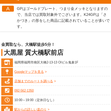
A
GPはゴールドプレート、つまり金メッキとなりますの
で、当店では買取対象外でございます。K24GPは「さ
かづき」の形をした商品に記載されていることが多いで
す。
金買取なら、大橋駅徒歩5分！
大黒屋 質大橋駅前店
福岡県福岡市南区大橋2-13-13 OIビル鬼倉1F
Googleマップを見る
店舗までのルートを調べる
092-562-1350
10:00～19:00（定休日なし）
駅からの詳しい道のり