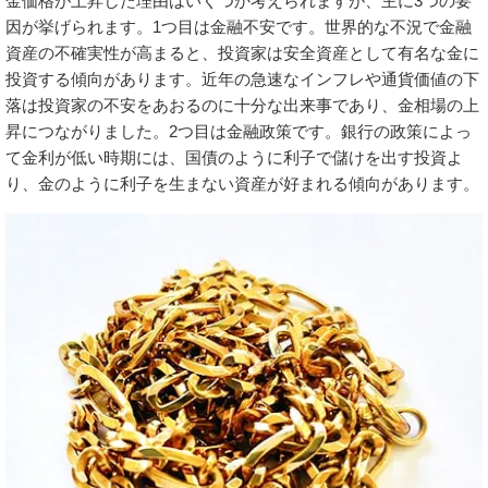
金価格が上昇した理由はいくつか考えられますが、主に3つの要
因が挙げられます。1つ目は金融不安です。世界的な不況で金融
資産の不確実性が高まると、投資家は安全資産として有名な金に
投資する傾向があります。近年の急速なインフレや通貨価値の下
落は投資家の不安をあおるのに十分な出来事であり、金相場の上
昇につながりました。2つ目は金融政策です。銀行の政策によっ
て金利が低い時期には、国債のように利子で儲けを出す投資よ
り、金のように利子を生まない資産が好まれる傾向があります。