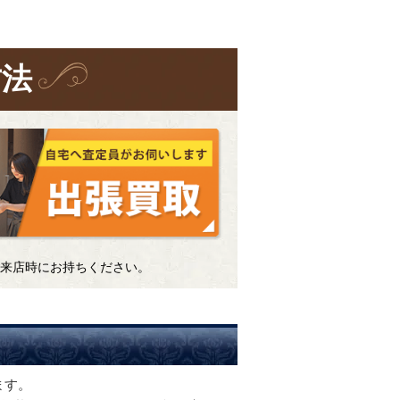
方法
来店時にお持ちください。
ます。