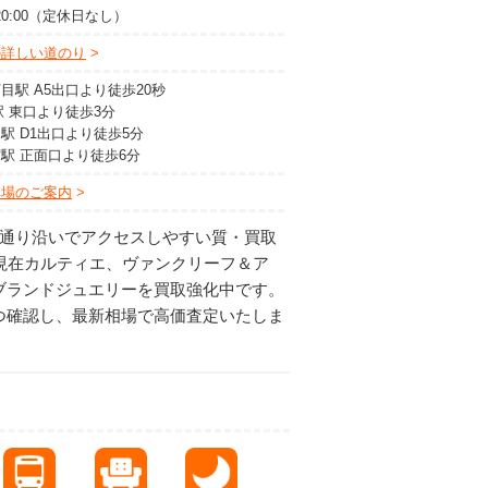
～20:00（定休日なし）
の詳しい道のり
目駅 A5出口より徒歩20秒
駅 東口より徒歩3分
駅 D1出口より徒歩5分
駅 正面口より徒歩6分
車場のご案内
宿通り沿いでアクセスしやすい質・買取
は現在カルティエ、ヴァンクリーフ＆ア
ブランドジュエリーを買取強化中です。
つ確認し、最新相場で高価査定いたしま