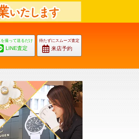
真を撮って送るだけ
待たずにスムーズ査定
LINE査定
来店予約