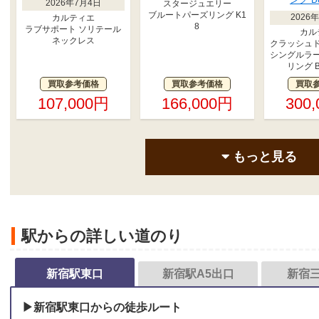
2026年7月4日
スタージュエリー
ブルートパーズリング K1
2026
カルティエ
8
ラブサポート ソリテール
カル
ネックレス
クラッシュ
シングルラ
リング B
買取参考価格
買取参考価格
買取
107,000円
166,000円
300
もっと見る
駅からの詳しい道のり
新宿駅東口
新宿駅A5出口
新宿
▶新宿駅東口からの徒歩ルート