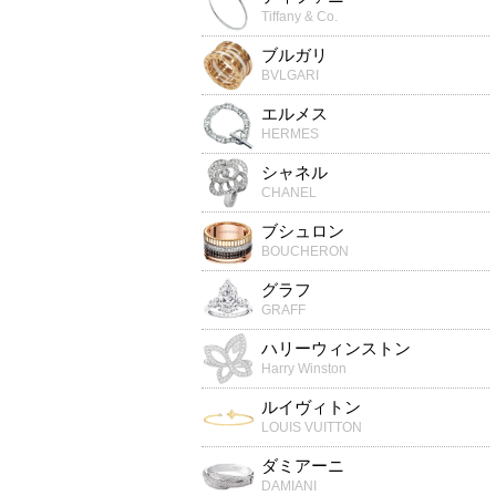
Tiffany & Co.
ブルガリ
BVLGARI
エルメス
HERMES
シャネル
CHANEL
ブシュロン
BOUCHERON
グラフ
GRAFF
ハリーウィンストン
Harry Winston
ルイヴィトン
LOUIS VUITTON
ダミアーニ
DAMIANI