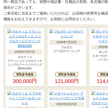
同一商品であっても、状態や保証書・付属品の有無、各店舗の
場合がございます。
ご来店前に当店までご連絡いただければ、お品物の状態等を確
価格をお伝えできますので、お気軽にお問合せください。
2026年7月20日
2026
ブルガリ
ビーゼロワンリング
2026年7月27日
ポンテ
スターモチ
カルティエ
パーズリ
クラッシュドゥカルティエ
シングルラージイヤリング
B8301444
買取参考価格
買取参考価格
買取
300,000円
121,000円
114
2026年6月25日