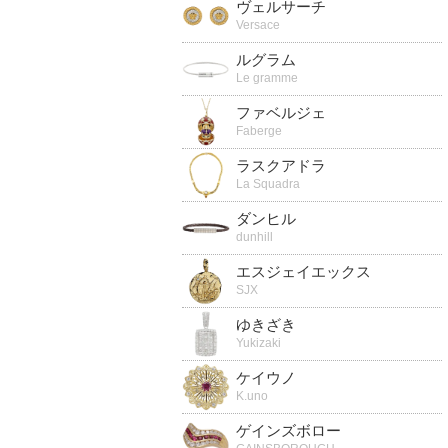
ヴェルサーチ
Versace
ルグラム
Le gramme
ファベルジェ
Faberge
ラスクアドラ
La Squadra
ダンヒル
dunhill
エスジェイエックス
SJX
ゆきざき
Yukizaki
ケイウノ
K.uno
ゲインズボロー