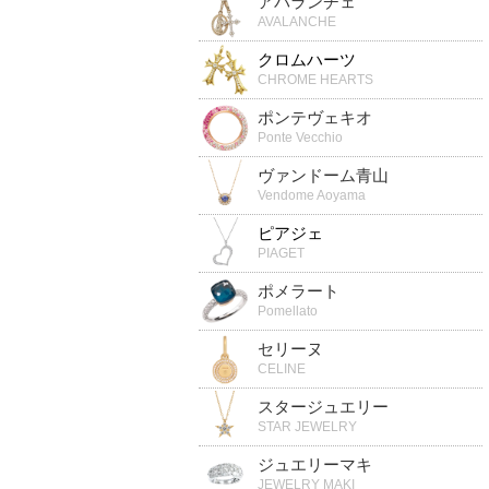
アバランチェ
AVALANCHE
クロムハーツ
CHROME HEARTS
ポンテヴェキオ
Ponte Vecchio
ヴァンドーム青山
Vendome Aoyama
ピアジェ
PIAGET
ポメラート
Pomellato
セリーヌ
CELINE
スタージュエリー
STAR JEWELRY
ジュエリーマキ
JEWELRY MAKI