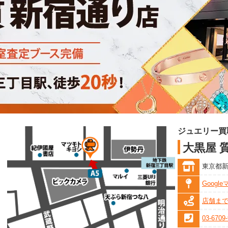
ジュエリー買
大黒屋 
東京都新宿
Googl
店舗ま
03-6709