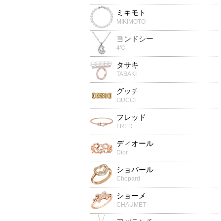
ミキモト
MIKIMOTO
ヨンドシー
4℃
タサキ
TASAKI
グッチ
GUCCI
フレッド
FRED
ディオール
Dior
ショパール
Chopard
ショーメ
CHAUMET