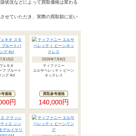
取扱状況などによって買取価格は変わる
認させていただき、実際の買取額に近い
年7月15日
2026年7月8日
ヴェキオ
ティファニー
ーフ ブルート
エルサペレッティ ビーン
ング 4ct
ネックレス
参考価格
買取参考価格
,000円
140,000円