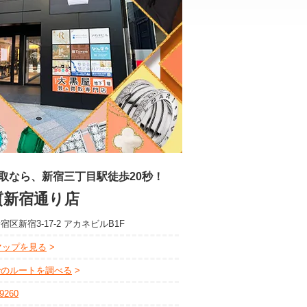
取なら、新宿三丁目駅徒歩20秒！
質新宿通り店
区新宿3-17-2 アカネビルB1F
eマップを見る
でのルートを調べる
-9260