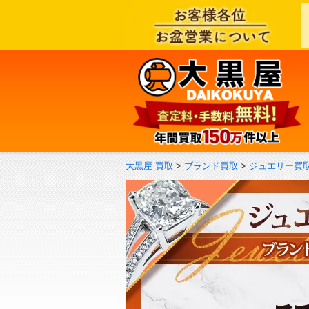
大黒屋 買取
>
ブランド買取
>
ジュエリー買