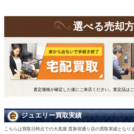
選
べる
売却
査定価格が確定した後にご来店ください。査定品はご
ジュエリー買取実績
こちらは買取日時点での大黒屋 質新宿通り店の買取実績となり