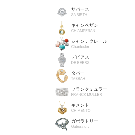
サバース
SA BIRTH
キャンペザン
CHIAMPESAN
シャンテクレール
Chantecler
デビアス
DE BEERS
タバー
TABBAH
フランクミュラー
FRANCK MULLER
キメント
CHIMENTO
ガボラトリー
Gaboratory