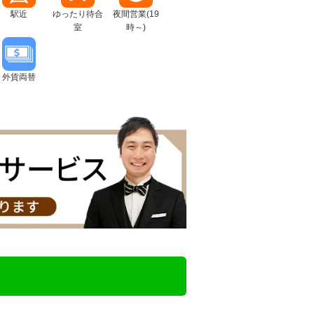
駅近
ゆったり待合
夜間営業(19
室
時～)
外貨両替