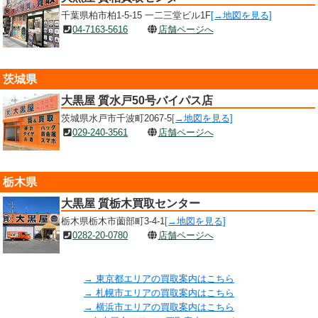
千葉県柏市柏1-5-15 一二三堂ビル1F
[→地図を見る]
04-7163-5616
店舗ページへ
茨城県
大黒屋 質水戸50号バイパス店
茨城県水戸市千波町2067-5
[→地図を見る]
029-240-3561
店舗ページへ
栃木県
大黒屋 質栃木買取センター
栃木県栃木市薗部町3-4-1
[→地図を見る]
0282-20-0780
店舗ページへ
→ 東京都エリアの買取案内はこちら
→ 札幌市エリアの買取案内はこちら
→ 横浜市エリアの買取案内はこちら