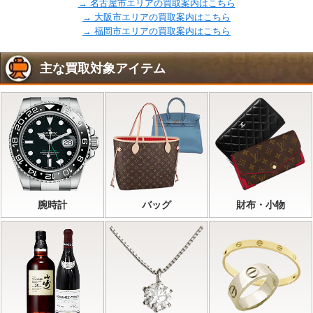
→ 名古屋市エリアの買取案内はこちら
→ 大阪市エリアの買取案内はこちら
→ 福岡市エリアの買取案内はこちら
主な買取対象アイテム
腕時計
バッグ
財布・小物