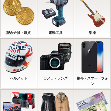
記念金貨・銀貨
電動工具
楽器
ヘルメット
カメラ・レンズ
携帯・スマートフォ
ン