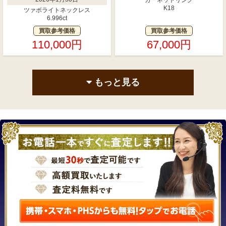
K18
ツァボライトネックレス
6.996ct
買取参考価格
買取参考価格
110,000円
67,000円
もっと見る