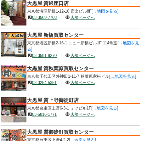
大黒屋 質銀座口店
東京都港区新橋1-12-10 康楽ビル8F
[→地図を見る]
03-3569-7708
店舗ページへ
大黒屋 新橋買取センター
東京都港区新橋2-16-1 ニュー新橋ビル1F 114号室
[→地図を見
る]
03-3591-9270
店舗ページへ
大黒屋 質秋葉原買取センター
東京都千代田区外神田1-11-7 秋葉原家松ビル
[→地図を見る]
03-3254-5351
店舗ページへ
大黒屋 質上野御徒町店
東京都台東区上野6-3-1 ミツビル1F
[→地図を見る]
03-5816-1771
店舗ページへ
大黒屋 質御徒町買取センター
東京都台東区上野4-2-2
[→地図を見る]