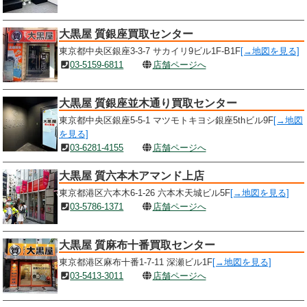
大黒屋 質銀座買取センター
東京都中央区銀座3-3-7 サカイリ9ビル1F-B1F
[→地図を見る]
03-5159-6811
店舗ページへ
大黒屋 質銀座並木通り買取センター
東京都中央区銀座5-5-1 マツモトキヨシ銀座5thビル9F
[→地図
を見る]
03-6281-4155
店舗ページへ
大黒屋 質六本木アマンド上店
東京都港区六本木6-1-26 六本木天城ビル5F
[→地図を見る]
03-5786-1371
店舗ページへ
大黒屋 質麻布十番買取センター
東京都港区麻布十番1-7-11 深瀬ビル1F
[→地図を見る]
03-5413-3011
店舗ページへ