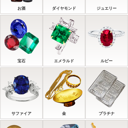
お酒
ダイヤモンド
ジュエリー
宝石
エメラルド
ルビー
サファイア
金
プラチナ