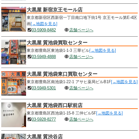
大黒屋 新宿京王モール店
東京都新宿区西新宿一丁目南口地下街1号 京王モール第E-4区
画
[→地図を見る]
03-5909-8482
店舗ページへ
大黒屋 質池袋買取センター
東京都豊島区東池袋1-1-3 三華ビル
[→地図を見る]
03-5949-4888
店舗ページへ
大黒屋 質池袋東口買取センター
東京都豊島区南池袋1-22-1 アサヒ薬局ビルB1F
[→地図を見る]
03-5949-5301
店舗ページへ
大黒屋 質池袋西口駅前店
東京都豊島区西池袋1-15-8 三仲ビル5F
[→地図を見る]
03-5928-8277
店舗ページへ
大黒屋 質渋谷店