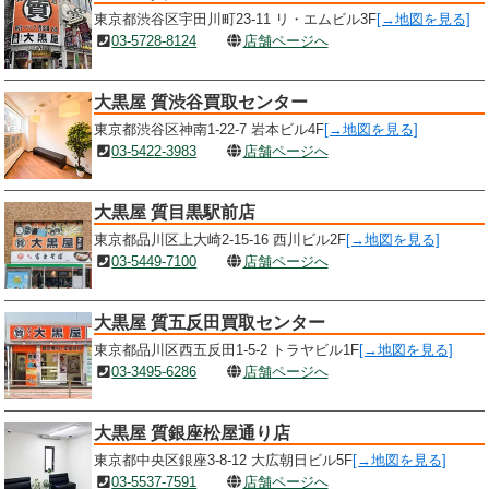
東京都渋谷区宇田川町23-11 リ・エムビル3F
[→地図を見る]
03-5728-8124
店舗ページへ
大黒屋 質渋谷買取センター
東京都渋谷区神南1-22-7 岩本ビル4F
[→地図を見る]
03-5422-3983
店舗ページへ
大黒屋 質目黒駅前店
東京都品川区上大崎2-15-16 西川ビル2F
[→地図を見る]
03-5449-7100
店舗ページへ
大黒屋 質五反田買取センター
東京都品川区西五反田1-5-2 トラヤビル1F
[→地図を見る]
03-3495-6286
店舗ページへ
大黒屋 質銀座松屋通り店
東京都中央区銀座3-8-12 大広朝日ビル5F
[→地図を見る]
03-5537-7591
店舗ページへ