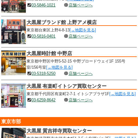
03-5846-1021
店舗ページへ
大黒屋ブランド館 上野アメ横店
東京都台東区上野4-8-13
[→地図を見る]
03-5816-0401
店舗ページへ
大黒屋時計館 中野店
東京都中野区中野5-52-15 中野ブロードウェイ1F 155号
室/156号室
[→地図を見る]
03-5318-5250
店舗ページへ
大黒屋 有楽町イトシア買取センター
東京都千代田区有楽町2-7-1 イトシアプラザ1F
[→地図を見る]
03-6259-8642
店舗ページへ
東京市部
大黒屋 質吉祥寺買取センター