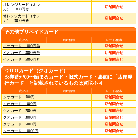
オレンジカード（オレ
店舗問合せ
カ） 1000円券
オレンジカード（オレ
店舗問合せ
カ） 3000円券
その他プリペイドカード
商品名
買取価格
レート/備考
イオカード 1000円券
店舗問合せ
イオカード 3000円券
店舗問合せ
イオカード 5000円券
店舗問合せ
ＱＵＯカード（クオカード）
※券番が00〜始まるカード・旧式カード・裏面に「店頭発
行カード」と記載されているものは買取不可
商品名
買取価格
レート/備考
クオカード 500円
店舗問合せ
クオカード 1000円
店舗問合せ
クオカード 2000円
店舗問合せ
クオカード 3000円
店舗問合せ
クオカード 5000円
店舗問合せ
クオカード 10000円
店舗問合せ