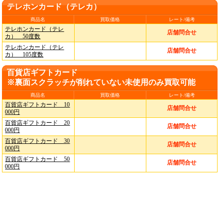
テレホンカード（テレカ）
商品名
買取価格
レート/備考
テレホンカード（テレ
店舗問合せ
カ） 50度数
テレホンカード（テレ
店舗問合せ
カ） 105度数
百貨店ギフトカード
※裏面スクラッチが削れていない未使用のみ買取可能
商品名
買取価格
レート/備考
百貨店ギフトカード 10
店舗問合せ
000円
百貨店ギフトカード 20
店舗問合せ
000円
百貨店ギフトカード 30
店舗問合せ
000円
百貨店ギフトカード 50
店舗問合せ
000円