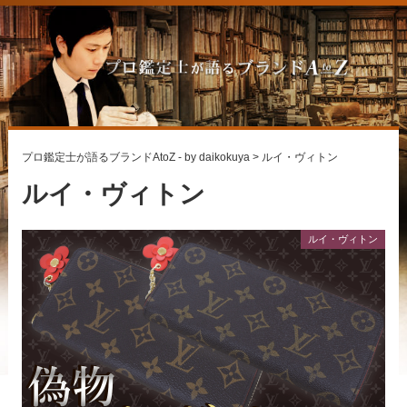
プロ鑑定士が語るブランドAtoZ - by daikokuya
>
ルイ・ヴィトン
ルイ・ヴィトン
ルイ・ヴィトン