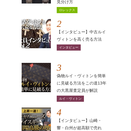
見分け方
ロレックス
2
【インタビュー】中古ルイ
ヴィトンを高く売る方法
インタビュー
3
偽物ルイ・ヴィトンを簡単
に見破る方法をこの道13年
の大黒屋査定員が解説
ルイ・ヴィトン
4
【インタビュー】山崎・
響・白州が超高額で売れ