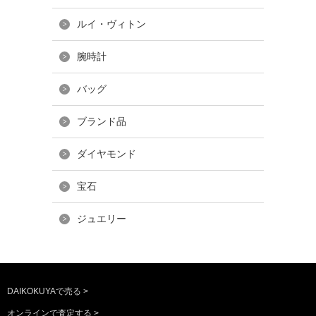
ルイ・ヴィトン
腕時計
バッグ
ブランド品
ダイヤモンド
宝石
ジュエリー
DAIKOKUYAで売る >
オンラインで査定する >