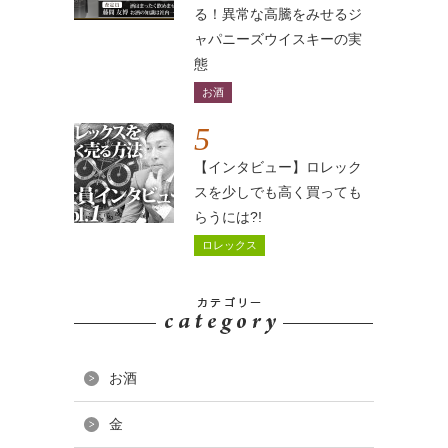
る！異常な高騰をみせるジ
ャパニーズウイスキーの実
態
お酒
5
【インタビュー】ロレック
スを少しでも高く買っても
らうには?!
ロレックス
お酒
金