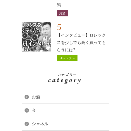
態
お酒
5
【インタビュー】ロレック
スを少しでも高く買っても
らうには?!
ロレックス
お酒
金
シャネル