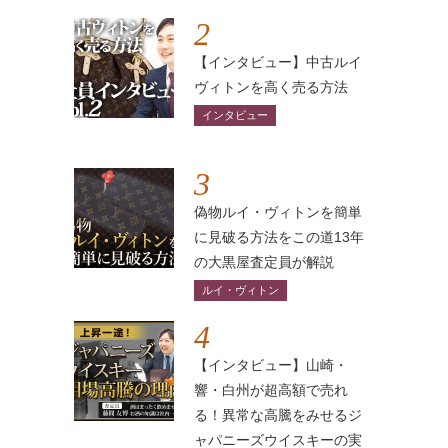
2
【インタビュー】中古ルイ
ヴィトンを高く売る方法
インタビュー
3
偽物ルイ・ヴィトンを簡単
に見破る方法をこの道13年
の大黒屋査定員が解説
ルイ・ヴィトン
4
【インタビュー】山崎・
響・白州が超高額で売れ
る！異常な高騰をみせるジ
ャパニーズウイスキーの実