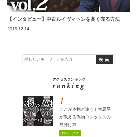
【インタビュー】中古ルイヴィトンを高く売る方法
2015.12.14
1
ここが本物と違う！大黒屋
が教える偽物ロレックスの
見分け方
ロレックス