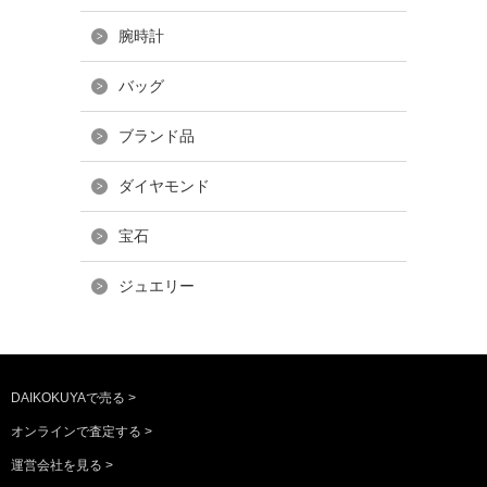
腕時計
バッグ
ブランド品
ダイヤモンド
宝石
ジュエリー
DAIKOKUYAで売る >
オンラインで査定する >
運営会社を見る >