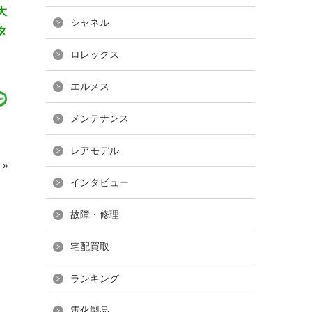
大
シャネル
タ
ロレックス
エルメス
メンテナンス
レアモデル
»
インタビュー
故障・修理
宅配買取
ランキング
電化製品