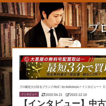
プロ鑑定士が語るブランドAtoZ - by daikokuya
>
インタビュー
>
【
インタビュー
2020.04.21
2015.12.14
【インタビュー】中