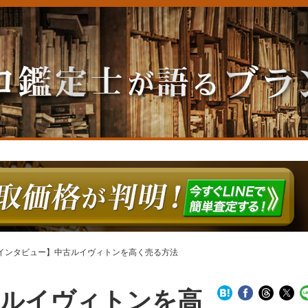
インタビュー】中古ルイヴィトンを高く売る方法
古ルイヴィトンを高