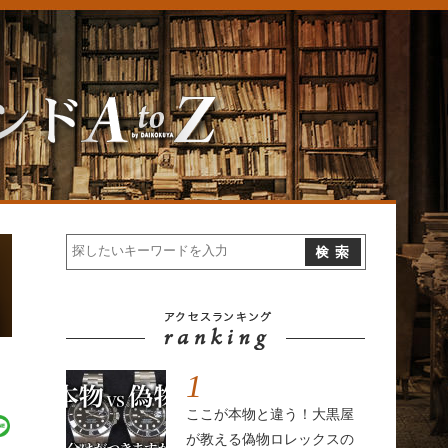
1
ここが本物と違う！大黒屋
が教える偽物ロレックスの