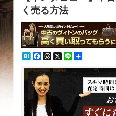
く売る方法
Hatena
Facebook
Threads
X
Line
共
有