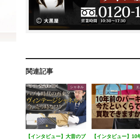
関連記事
シャネル
エ
【インタビュー】大昔のブ
【インタビュー】10