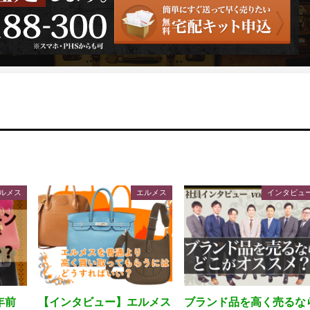
ルメス
エルメス
インタビュ
年前
【インタビュー】エルメス
ブランド品を高く売るな