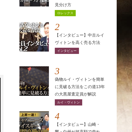
見分け方
ロレックス
2
【インタビュー】中古ルイ
ヴィトンを高く売る方法
インタビュー
3
偽物ルイ・ヴィトンを簡単
に見破る方法をこの道13年
の大黒屋査定員が解説
ルイ・ヴィトン
4
【インタビュー】山崎・
響・白州が超高額で売れ