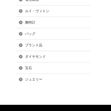
ルイ・ヴィトン
腕時計
バッグ
ブランド品
ダイヤモンド
宝石
ジュエリー