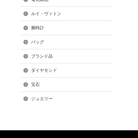
ルイ・ヴィトン
腕時計
バッグ
ブランド品
ダイヤモンド
宝石
ジュエリー