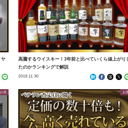
イヤ
高騰するウイスキー！3年前と比べていくら値上がり
たのかランキングで解説
2018.11.30
お酒
お