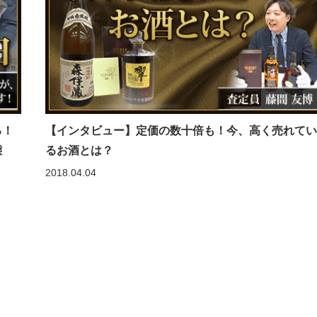
る！
【インタビュー】定価の数十倍も！今、高く売れて
態
るお酒とは？
2018.04.04