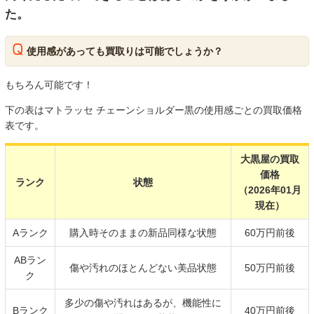
た。
使用感があっても買取りは可能でしょうか？
もちろん可能です！
下の表はマトラッセ チェーンショルダー黒の使用感ごとの買取価格
表です。
大黒屋の買取
価格
ランク
状態
（2026年01月
現在）
Aランク
購入時そのままの新品同様な状態
60万円前後
ABラン
傷や汚れのほとんどない美品状態
50万円前後
ク
多少の傷や汚れはあるが、機能性に
Bランク
40万円前後