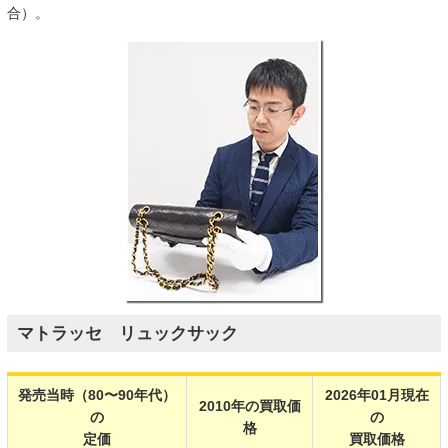
合）。
マトラッセ リュックサック
発売当時（80〜90年代）
2026年01月現在
2010年の買取価
の
の
格
定価
買取価格