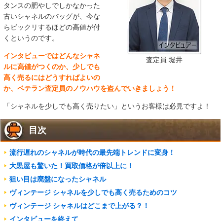
タンスの肥やしでしかなかった
古いシャネルのバッグが、今な
らビックリするほどの高値が付
くというのです。
インタビューではどんなシャネ
査定員 堀井
ルに高値がつくのか、少しでも
高く売るにはどうすればよいの
か、ベテラン査定員のノウハウを盗んでいきましょう！
「シャネルを少しでも高く売りたい」というお客様は必見ですよ！
目次
流行遅れのシャネルが時代の最先端トレンドに変身！
大黒屋も驚いた！買取価格が倍以上に！
狙い目は廃盤になったシャネル
ヴィンテージ シャネルを少しでも高く売るためのコツ
ヴィンテージ シャネルはどこまで上がる？！
インタビューを終えて