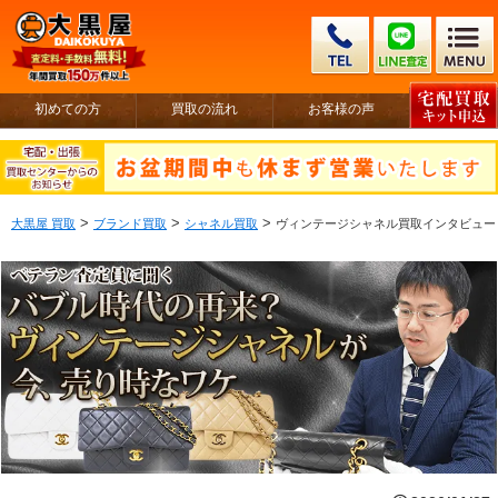
初めての方
買取の流れ
お客様の声
>
>
>
大黒屋 買取
ブランド買取
シャネル買取
ヴィンテージシャネル買取インタビュー