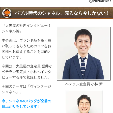
2026/01/27
バブル時代のシャネル、売るなら今しかない！
『大黒屋の社内インタビュー！
シャネル編』
本企画は、ブランド品を高く買
い取ってもらうためのコツをお
客様へお伝えすることを目的と
しています。
今回は、大黒屋の査定員 堀井が
ベテラン査定員・小林へインタ
ビューする形で収録しました。
ベテラン査定員 小林 新
今回のテーマは「ヴィンテージ
シャネル」。
今、シャネルのバッグが空前の
値上がりをしています！