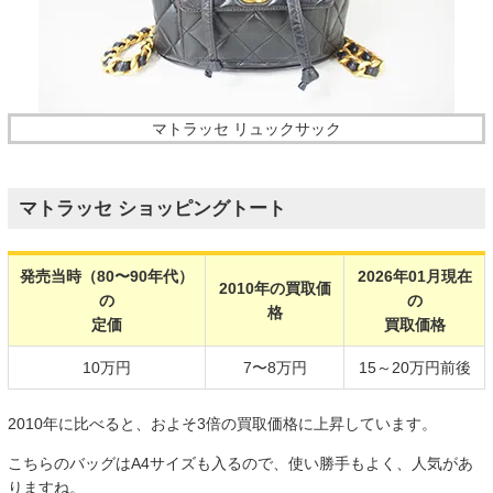
マトラッセ リュックサック
マトラッセ ショッピングトート
発売当時（80〜90年代）
2026年01月現在
2010年の買取価
の
の
格
定価
買取価格
10万円
7〜8万円
15～20万円前後
2010年に比べると、およそ3倍の買取価格に上昇しています。
こちらのバッグはA4サイズも入るので、使い勝手もよく、人気があ
りますね。