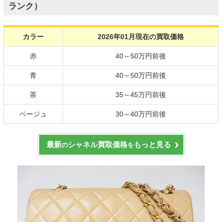
ランク）
カラー
2026年01月現在の買取価格
赤
40～50万円前後
青
40～50万円前後
茶
35～45万円前後
ベージュ
30～40万円前後
最新
シャネル買取価格
もっと見る
の
を