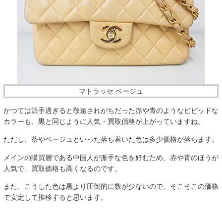
マトラッセ ベージュ
かつては派手過ぎると敬遠されがちだった赤や青のようなビビッドな
カラーも、黒と同じように人気・買取価格が上がっていますね。
ただし、茶やベージュといった落ち着いた色は多少価格が落ちます。
メインの購買層である中国人が派手な色を好むため、赤や青のほうが
人気で、買取価格も高くなるのです。
また、こうした色は黒より圧倒的に数が少ないので、そこそこの価格
で安定して推移すると思います。