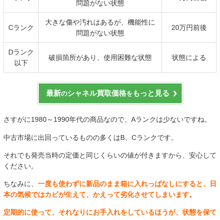
問題がない状態
大きな傷や汚れはあるが、機能性に
Cランク
20万円前後
問題がない状態
Dランク
破損箇所があり、使用困難な状態
状態による
以下
最新
シャネル買取価格
もっと見る
の
を
さすがに1980～1990年代の商品なので、Aランクは少ないですね。
中古市場に出回っているものの多くはB、Cランクです。
それでも発売当時の定価と同じくらいの値が付きますから、安心して
ください。
ちなみに、
一度も使わずに新品のまま箱に入れっぱなしにすると、日
本の気候ではカビが生えて、かえって劣化させてしまいます。
定期的に使って、それなりにお手入れをしているほうが、状態を保て