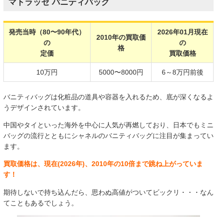
マトラッセ バニティバッグ
発売当時（80〜90年代）
2026年01月現在
2010年の買取価
の
の
格
定価
買取価格
10万円
5000〜8000円
6～8万円前後
バニティバッグは化粧品の道具や容器を入れるため、底が深くなるよ
うデザインされています。
中国やタイといった海外を中心に人気が再燃しており、日本でもミニ
バッグの流行とともにシャネルのバニティバッグに注目が集まってい
ます。
買取価格は、現在(2026年)、2010年の10倍まで跳ね上がっていま
す！
期待しないで持ち込んだら、思わぬ高値がついてビックリ・・・なん
てこともあるでしょう。