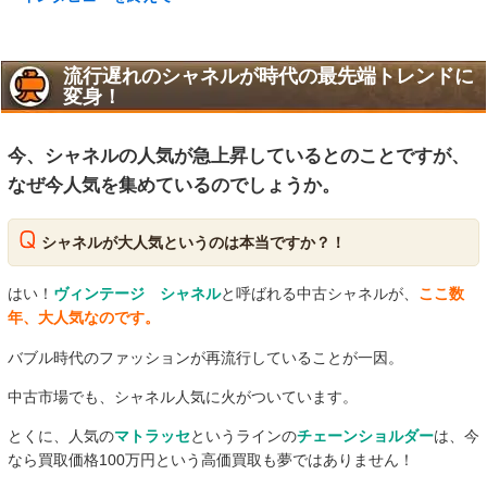
流行遅れのシャネルが時代の最先端トレンドに
変身！
今、シャネルの人気が急上昇しているとのことですが、
なぜ今人気を集めているのでしょうか。
シャネルが大人気というのは本当ですか？！
はい！
ヴィンテージ シャネル
と呼ばれる中古シャネルが、
ここ数
年、大人気なのです。
バブル時代のファッションが再流行していることが一因。
中古市場でも、シャネル人気に火がついています。
とくに、人気の
マトラッセ
というラインの
チェーンショルダー
は、今
なら買取価格100万円という高価買取も夢ではありません！