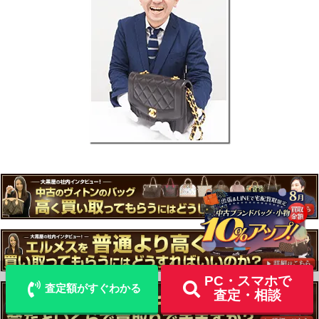
LINE
メール査定
査定
出張買取
宅配買取を申込む
PC・スマホで
査定額がすぐわかる
査定・相談