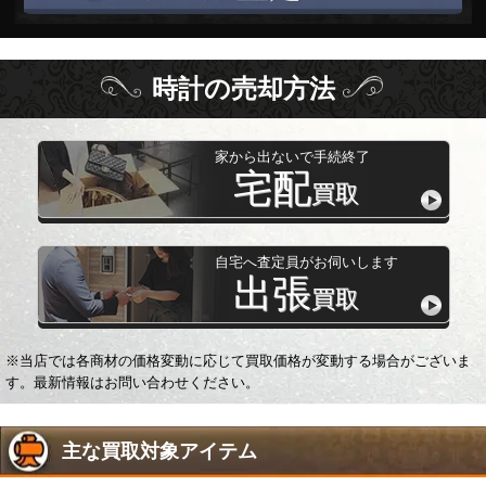
時計
の
売却方法
家から出ないで手続終了
宅配
買取
自宅へ査定員がお伺いします
出張
買取
※当店では各商材の価格変動に応じて買取価格が変動する場合がございま
す。最新情報はお問い合わせください。
主な買取対象アイテム