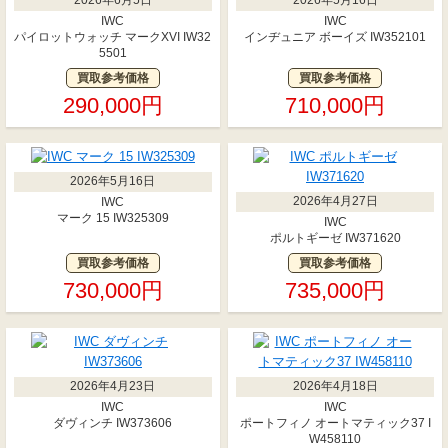
IWC
IWC
パイロットウォッチ マークXVI IW32
インヂュニア ボーイズ IW352101
5501
買取参考価格
買取参考価格
290,000円
710,000円
2026年5月16日
2026年4月27日
IWC
マーク 15 IW325309
IWC
ポルトギーゼ IW371620
買取参考価格
買取参考価格
730,000円
735,000円
2026年4月23日
2026年4月18日
IWC
IWC
ダヴィンチ IW373606
ポートフィノ オートマティック37 I
W458110