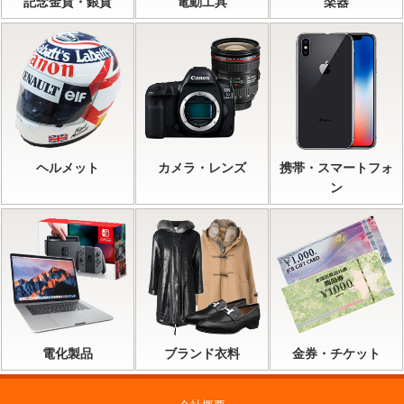
記念金貨・銀貨
電動工具
楽器
ヘルメット
カメラ・レンズ
携帯・スマートフォ
ン
電化製品
ブランド衣料
金券・チケット