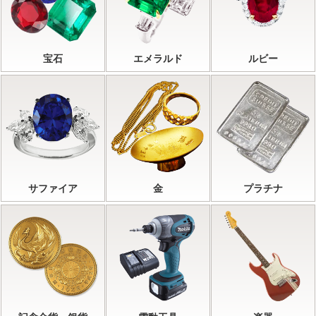
宝石
エメラルド
ルビー
サファイア
金
プラチナ