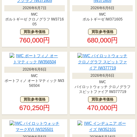
2026年6月7日
2026年6月6日
IWC
IWC
ポルトギーゼ クロノグラフ IW3716
ポルトギーゼ IW371605
05
買取参考価格
買取参考価格
760,000円
680,000円
2026年6月6日
2026年6月6日
IWC
ポートフィノ オートマティック IW3
IWC
56504
パイロットウォッチ クロノグラフ
スピットファイア IW377719
買取参考価格
買取参考価格
670,250円
470,000円
2026年6月5日
2026年5月16日