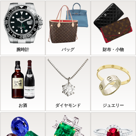
腕時計
バッグ
財布・小物
お酒
ダイヤモンド
ジュエリー