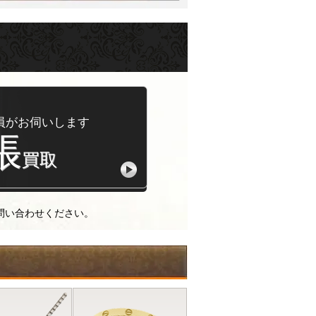
員がお伺いします
張
買取
問い合わせください。