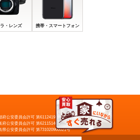
ラ・レンズ
携帯・スマートフォン
都府公安委員会許可 第611241930028号
阪府公安委員会許可 第621151403749号
自宅へ査定員がお伺い
島県公安委員会許可 第731020900021号
出張買取