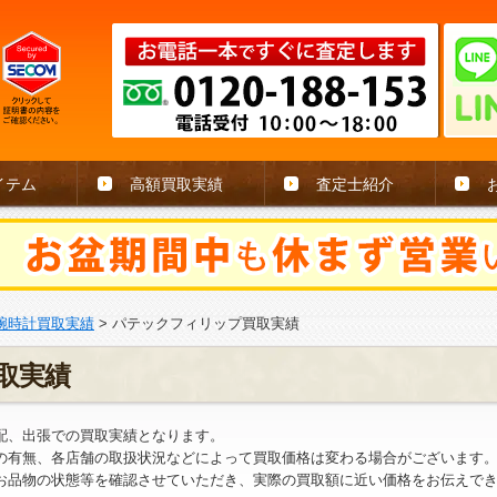
イテム
高額買取実績
査定士紹介
腕時計買取実績
>
パテックフィリップ買取実績
取実績
配、出張での買取実績となります。
の有無、各店舗の取扱状況などによって買取価格は変わる場合がございます
お品物の状態等を確認させていただき、実際の買取額に近い価格をお伝えで