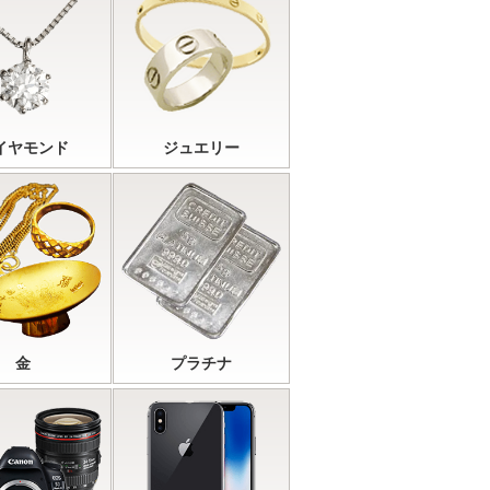
イヤモンド
ジュエリー
金
プラチナ