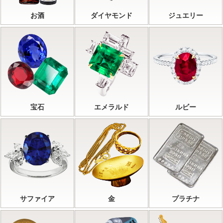
お酒
ダイヤモンド
ジュエリー
宝石
エメラルド
ルビー
サファイア
金
プラチナ