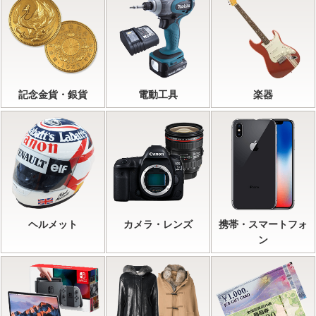
記念金貨・銀貨
電動工具
楽器
ヘルメット
カメラ・レンズ
携帯・スマートフォ
ン