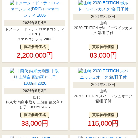
2026年8月3日
2026年8月4日
山崎
2020 EDITION ボルドーワインカス
ドメーヌ・ド・ラ・ロマネコンティ
ク 箱/冊子付
(DRC)
ロマネコンティ 2006
買取参考価格
買取参考価格
2,200,000円
83,000円
2026年8月3日
2026年8月3日
山崎
2020 EDITION スパニッシュオーク
十四代
箱/冊子付
純米大吟醸 中取り 上諸白 龍の落と
し子 1800ml 2026
買取参考価格
買取参考価格
38,000円
115,000円