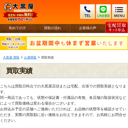
初めての方
買取の流れ
お客様の声
>
>
大黒屋 買取
お酒買取
買取実績
買取実績
こちらは買取日時点での大黒屋店頭または宅配、出張での買取実績となりま
す。
同一商品であっても、状態や保証書・付属品の有無、各店舗の取扱状況など
によって買取価格は変わる場合がございます。
お持込み予定の店舗へご連絡いただければ、お品物の状態等を確認させてい
ただき、実際の買取額に近い価格をお伝えできますので、お気軽にお問合せ
ください。