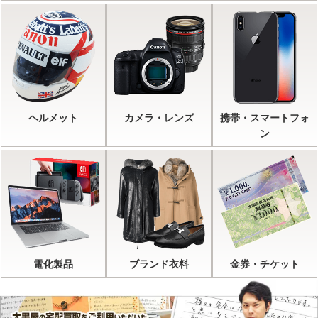
ヘルメット
カメラ・レンズ
携帯・スマートフォ
ン
電化製品
ブランド衣料
金券・チケット