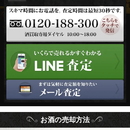
お酒
の
売却方法