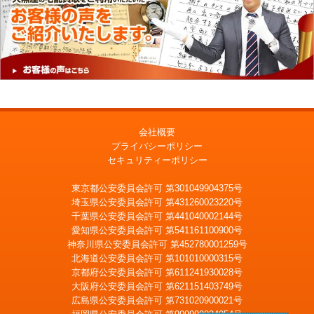
会社概要
プライバシーポリシー
セキュリティーポリシー
東京都公安委員会許可 第301049904375号
埼玉県公安委員会許可 第431260023220号
千葉県公安委員会許可 第441040002144号
愛知県公安委員会許可 第541161100900号
神奈川県公安委員会許可 第452780001259号
北海道公安委員会許可 第101010000315号
京都府公安委員会許可 第611241930028号
大阪府公安委員会許可 第621151403749号
広島県公安委員会許可 第731020900021号