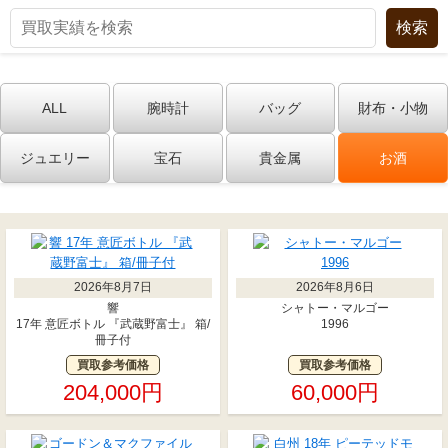
ALL
腕時計
バッグ
財布・小物
ジュエリー
宝石
貴金属
お酒
2026年8月7日
2026年8月6日
響
シャトー・マルゴー
17年 意匠ボトル 『武蔵野富士』 箱/
1996
冊子付
買取参考価格
買取参考価格
204,000円
60,000円