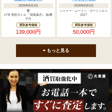
2026年8月2日
2026年8月2日
響
シャトー・ムートン・ロートシルト
17年 意匠ボトル 『花鳥風月』 箱/冊
2017
子付
買取参考価格
買取参考価格
139,000円
50,000円
もっと見る