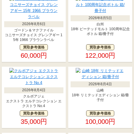
2026年8月5日
2026年8月6日
白州
18年 ピーテッドモルト 100周年記念
ゴードン＆マクファイル
ボトル 箱/冊子付
コニサーズチョイス グレンアギー 1
5年 1966 ブラウンラベル
買取参考価格
買取参考価格
60,000円
122,000円
2026年8月4日
2026年8月4日
山崎
18年 リミテッドエディション 箱/冊
クルボアジェ
子付
エクストラ エルテコレクション エ
クストラ No.4
買取参考価格
買取参考価格
35,000円
100,000円