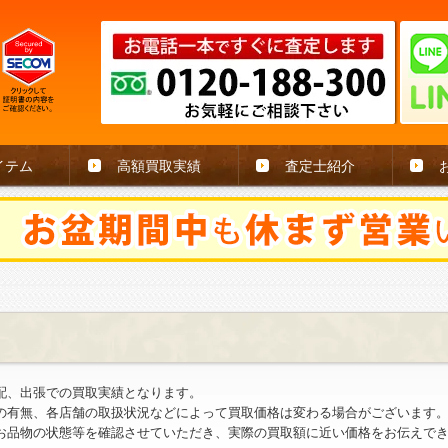
イテム
高額買取実績
査定士紹介
配、出張での買取実績となります。
の有無、各店舗の取扱状況などによって買取価格は変わる場合がございます
お品物の状態等を確認させていただき、実際の買取額に近い価格をお伝えで