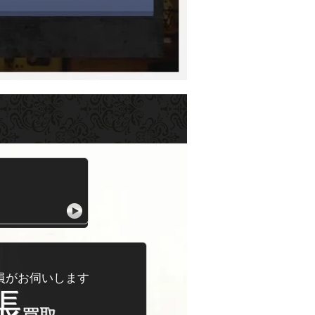
員がお伺いします
張