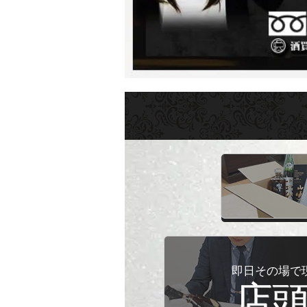
即日その場で
店