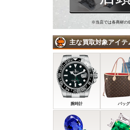
※当店では各商材の
主な買取対象アイテ
腕時計
バッグ