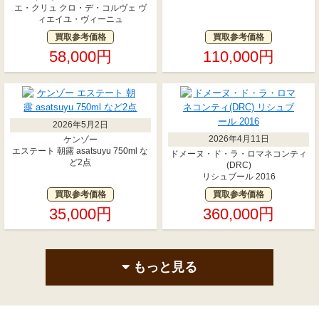
エ・クリュ クロ・デ・コルヴェ ヴ
ィエイユ・ヴィーニュ
買取参考価格
買取参考価格
58,000円
110,000円
2026年5月2日
2026年4月11日
ケンゾー
エステート 朝露 asatsuyu 750ml な
ドメーヌ・ド・ラ・ロマネコンティ
ど2点
(DRC)
リシュブール 2016
買取参考価格
買取参考価格
35,000円
360,000円
もっと見る