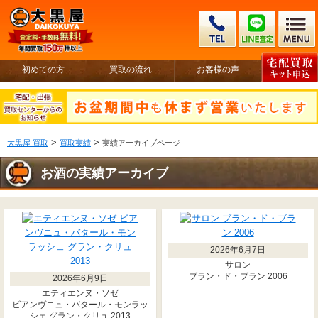
初めての方
買取の流れ
お客様の声
>
>
大黒屋 買取
買取実績
実績アーカイブページ
お酒の実績アーカイブ
2026年6月7日
サロン
ブラン・ド・ブラン 2006
2026年6月9日
エティエンヌ・ソゼ
ビアンヴニュ・バタール・モンラッ
シェ グラン・クリュ 2013