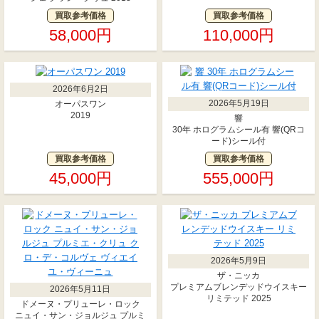
買取参考価格
買取参考価格
58,000円
110,000円
2026年6月2日
2026年5月19日
オーパスワン
2019
響
30年 ホログラムシール有 響(QRコ
ード)シール付
買取参考価格
買取参考価格
45,000円
555,000円
2026年5月9日
ザ・ニッカ
プレミアムブレンデッドウイスキー
2026年5月11日
リミテッド 2025
ドメーヌ・プリューレ・ロック
ニュイ・サン・ジョルジュ プルミ