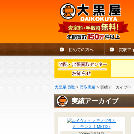
初めての方へ
買取ア
大黒屋 買取
>
買取実績
>
実績アーカイブペ
実績アーカイブ
2026年3月26日