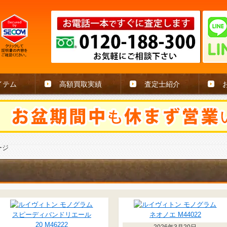
イテム
高額買取実績
査定士紹介
ージ
2026年3月20日