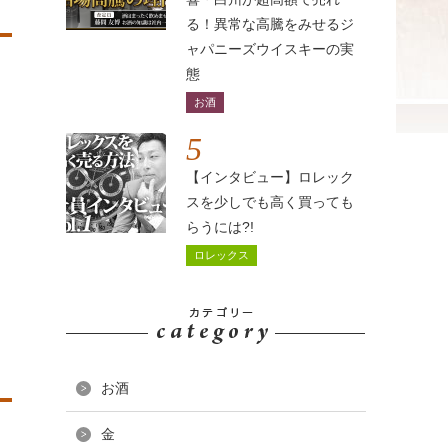
る！異常な高騰をみせるジ
ャパニーズウイスキーの実
態
お酒
5
【インタビュー】ロレック
スを少しでも高く買っても
らうには?!
ロレックス
お酒
金