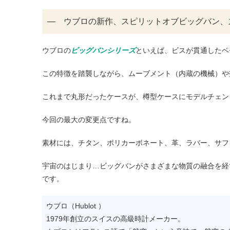
― ウブロの新作、スピリットオブビッグバン、
ウブロの
ビッグバンシリーズ
といえば、ビスが貫通したベ
この特徴を踏襲しながら、ムーブメント（内蔵の機械）や
これまで丸形だったケースが、樽型ケースにモデルチェン
今回の最大の変更点ですね。
素材には、チタン、ポリカーボネート、革、ラバー、サフ
宇宙のはじまり…ビッグバンがさまざまな物質の融合を経
です。
ウブロ（Hublot ）
1979年創立のスイスの高級時計メーカー。