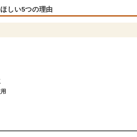
ほしい5つの理由
工
使用