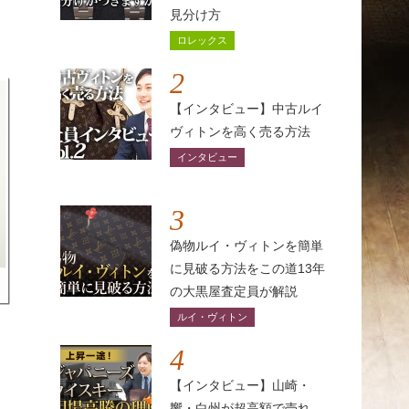
見分け方
ロレックス
2
【インタビュー】中古ルイ
ヴィトンを高く売る方法
インタビュー
3
偽物ルイ・ヴィトンを簡単
に見破る方法をこの道13年
の大黒屋査定員が解説
ルイ・ヴィトン
4
【インタビュー】山崎・
響・白州が超高額で売れ