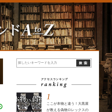
1
ここが本物と違う！大黒屋
が教える偽物ロレックスの