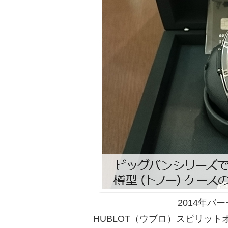
2014年バ
HUBLOT（ウブロ）スピリットオブ