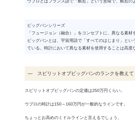
ウブロとはフランス語で「舷窓」という意味で、舷窓の
ビッグバンシリーズ
「フュージョン（融合）」をコンセプトに、異なる素材
ビッグバンとは、宇宙用語で「すべてのはじまり」とい
ている。時計において異なる素材を使用することは高度
― スピリットオブビッグバンのランクを教えて
スピリットオブビッグバンの定価は250万円くらい。
ウブロの時計は150～160万円が一般的なラインです。
ちょっとお高めのミドルラインと言えるでしょう。