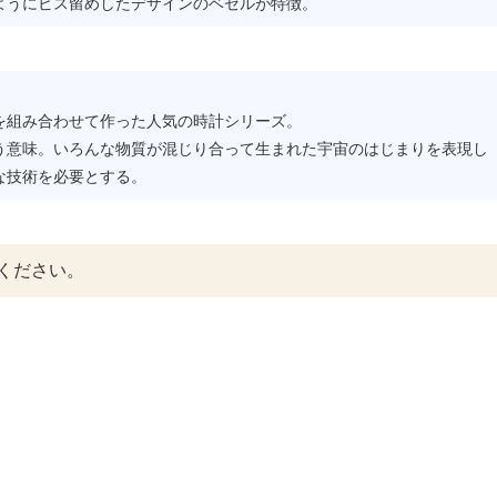
ようにビス留めしたデザインのベゼルが特徴。
を組み合わせて作った人気の時計シリーズ。
う意味。いろんな物質が混じり合って生まれた宇宙のはじまりを表現し
な技術を必要とする。
ください。