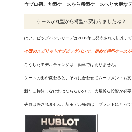
ウブロ初。丸型ケースから樽型ケースへと大胆な
― ケースが丸型から樽型へ変わりましたね？
はい。ビッグバンシリーズは2005年に発表されて以来、
今回のスピリットオブビッグバンで、初めて樽型ケースが
こうしたモデルチェンジは、簡単ではありません。
ケースの形が変わると、それに合わせてムーブメントも変
新たに特注しなければならないので、大規模な投資が必要
失敗は許されません。新モデル発表は、ブランドにとって