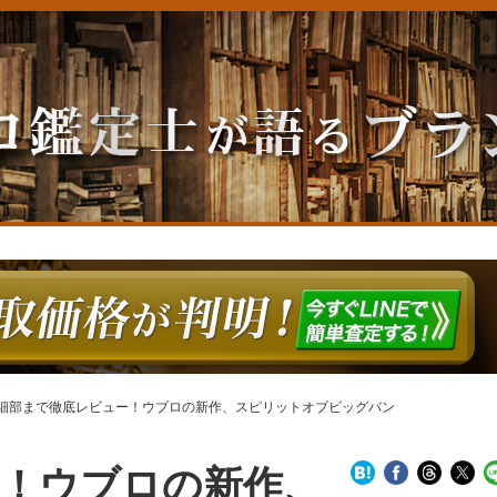
細部まで徹底レビュー！ウブロの新作、スピリットオブビッグバン
！ウブロの新作、