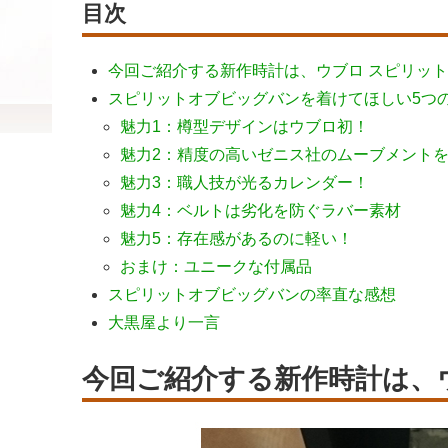
目次
今回ご紹介する新作時計は、ウブロ スピリッ
スピリットオブビッグバンを着けてほしい5つ
魅力1：樽型デザインはウブロ初！
魅力2：精度の高いゼニス社のムーブメント
魅力3：職人技が光るカレンダー！
魅力4：ベルトは劣化を防ぐラバー素材
魅力5：存在感があるのに軽い！
おまけ：ユニークな付属品
スピリットオブビッグバンの率直な感想
大黒屋より一言
今回ご紹介する新作時計は、