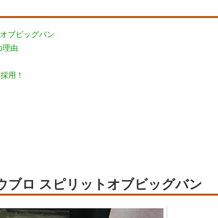
トオブビッグバン
の理由
を採用！
ウブロ スピリットオブビッグバン