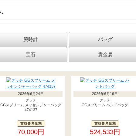
腕時計
バッグ
宝石
貴金属
2026年6月24日
2026年6月16日
グッチ
グッチ
GGスプリーム メッセンジャーバッグ
GGスプリーム ハンドバッグ
474137
買取参考価格
買取参考価格
70,000円
524,533円