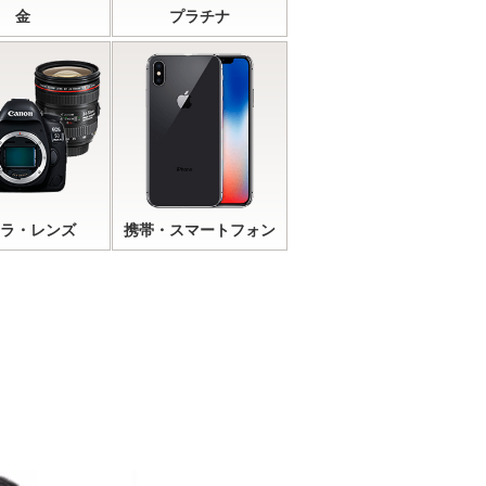
金
プラチナ
ラ・レンズ
携帯・スマートフォン