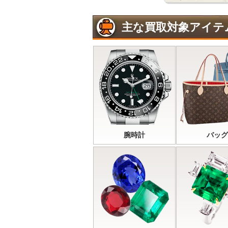
主な買取対象アイテ
腕時計
バッグ