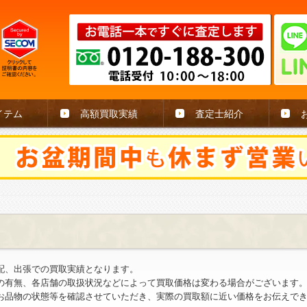
イテム
高額買取実績
査定士紹介
配、出張での買取実績となります。
の有無、各店舗の取扱状況などによって買取価格は変わる場合がございます
お品物の状態等を確認させていただき、実際の買取額に近い価格をお伝えで