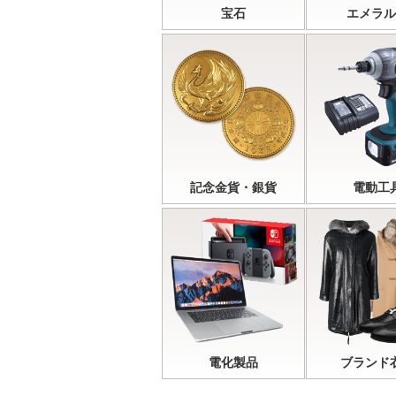
宝石
エメラル
記念金貨・銀貨
電動工
電化製品
ブランド