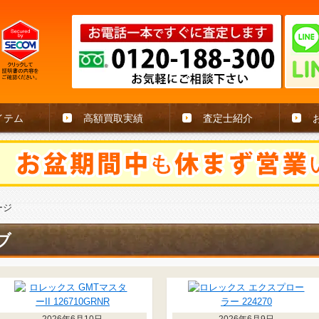
イテム
高額買取実績
査定士紹介
ージ
ブ
2026年6月10日
2026年6月9日