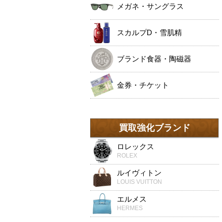
メガネ・サングラス
スカルプD・雪肌精
ブランド食器・陶磁器
金券・チケット
買取強化ブランド
ロレックス
ROLEX
ルイヴィトン
LOUIS VUITTON
エルメス
HERMES