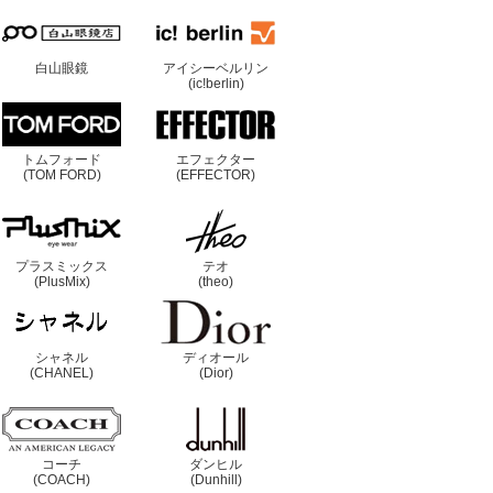
白山眼鏡
アイシーベルリン
(ic!berlin)
トムフォード
エフェクター
(TOM FORD)
(EFFECTOR)
プラスミックス
テオ
(PlusMix)
(theo)
シャネル
ディオール
(CHANEL)
(Dior)
コーチ
ダンヒル
(COACH)
(Dunhill)