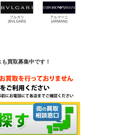
ブルガリ
アルマーニ
(BVLGARI)
(ARMANI)
スも買取募集中です！