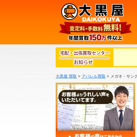
大黒屋 買取
>
アパレル買取
>
メガネ・サン