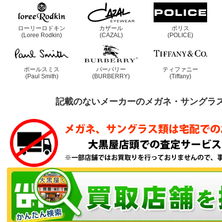
ローリーロドキン
カザール
ポリス
(Loree Rodkin)
(CAZAL)
(POLICE)
ポールスミス
バーバリー
ティファニー
(Paul Smith)
(BURBERRY)
(Tiffany)
記載のないメーカーのメガネ・サングラ