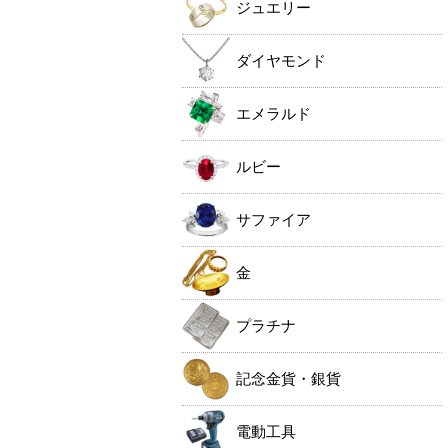
ジュエリー
ダイヤモンド
エメラルド
ルビー
サファイア
金
プラチナ
記念金貨・銀貨
電動工具