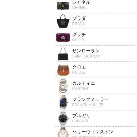
シャネル
CHANEL
プラダ
PRADA
グッチ
GUCCI
サンローラン
SAINT LAURENT
クロエ
CHLOE
カルティエ
CARTIER
フランクミュラー
FRANCK MULLER
ブルガリ
BVLGARI
ハリーウィンストン