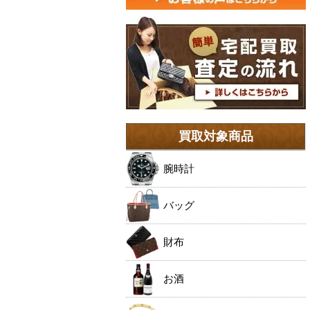
買取対象商品
腕時計
バッグ
財布
お酒