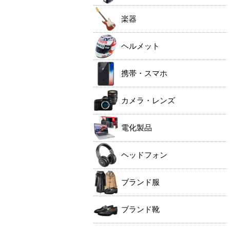
楽器
ヘルメット
携帯・スマホ
カメラ・レンズ
電化製品
ヘッドフォン
ブランド服
ブランド靴