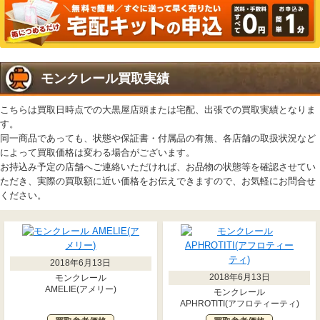
モンクレール買取実績
こちらは買取日時点での大黒屋店頭または宅配、出張での買取実績となりま
す。
同一商品であっても、状態や保証書・付属品の有無、各店舗の取扱状況など
によって買取価格は変わる場合がございます。
お持込み予定の店舗へご連絡いただければ、お品物の状態等を確認させてい
ただき、実際の買取額に近い価格をお伝えできますので、お気軽にお問合せ
ください。
2018年6月13日
2018年6月13日
モンクレール
AMELIE(アメリー)
モンクレール
APHROTITI(アフロティーティ)