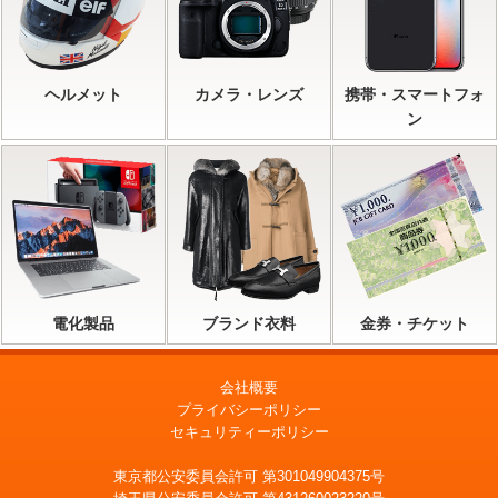
ヘルメット
カメラ・レンズ
携帯・スマートフォ
ン
電化製品
ブランド衣料
金券・チケット
会社概要
プライバシーポリシー
セキュリティーポリシー
東京都公安委員会許可 第301049904375号