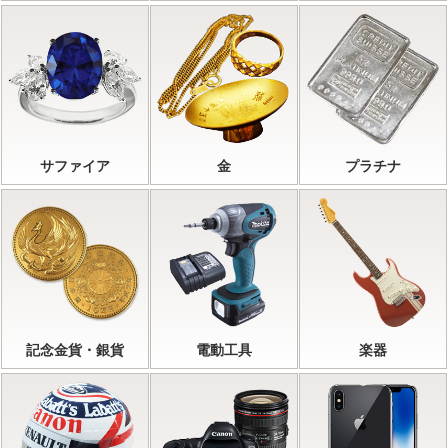
サファイア
金
プラチナ
記念金貨・銀貨
電動工具
楽器