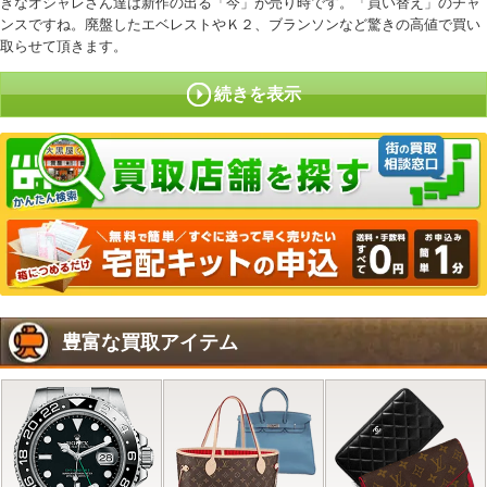
きなオシャレさん達は新作の出る「今」が売り時です。「買い替え」のチャ
ンスですね。廃盤したエベレストやＫ２、ブランソンなど驚きの高値で買い
取らせて頂きます。
続きを表示
豊富な買取アイテム