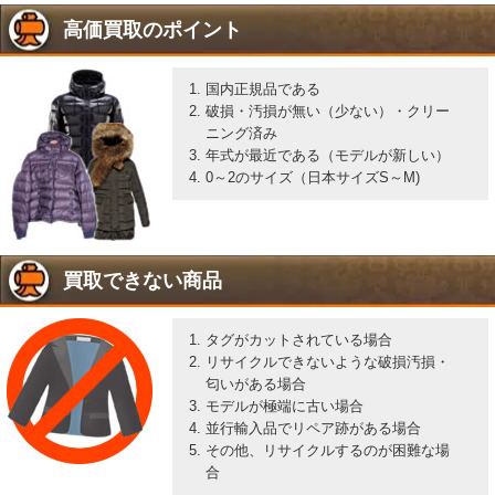
高価買取のポイント
国内正規品である
破損・汚損が無い（少ない）・クリー
ニング済み
年式が最近である（モデルが新しい）
0～2のサイズ（日本サイズS～M)
買取できない商品
タグがカットされている場合
リサイクルできないような破損汚損・
匂いがある場合
モデルが極端に古い場合
並行輸入品でリペア跡がある場合
その他、リサイクルするのが困難な場
合