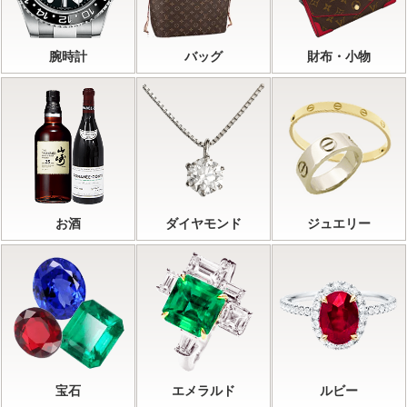
腕時計
バッグ
財布・小物
お酒
ダイヤモンド
ジュエリー
宝石
エメラルド
ルビー